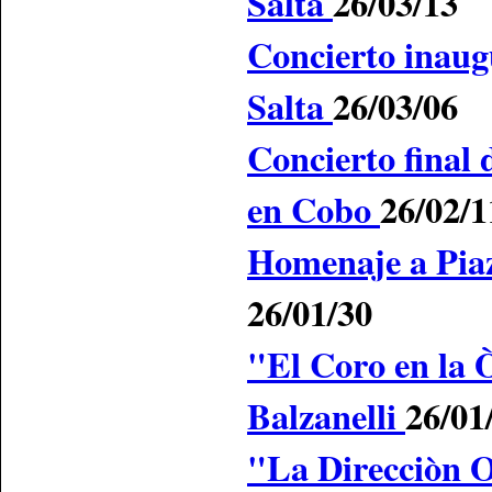
Salta
26/03/13
Concierto inaugu
Salta
26/03/06
Concierto final
en Cobo
26/02/1
Homenaje a Piaz
26/01/30
"El Coro en la 
Balzanelli
26/01
"La Direcciòn 