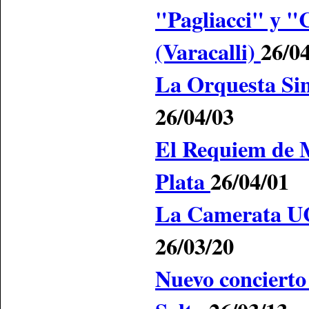
"Pagliacci" y "C
(Varacalli)
26/0
La Orquesta Sin
26/04/03
El Requiem de 
Plata
26/04/01
La Camerata U
26/03/20
Nuevo concierto 