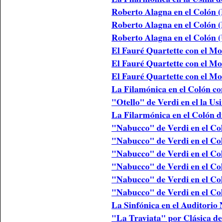
Roberto Alagna en el Colón
Roberto Alagna en el Colón 
Roberto Alagna en el Colón 
El Fauré Quartette con el M
El Fauré Quartette con el 
El Fauré Quartette con el M
La Filamónica en el Colón co
"Otello" de Verdi en el la Us
La Filarmónica en el Colón d
"Nabucco" de Verdi en el C
"Nabucco" de Verdi en el C
"Nabucco" de Verdi en el Co
"Nabucco" de Verdi en el Co
"Nabucco" de Verdi en el Co
"Nabucco" de Verdi en el Co
La Sinfónica en el Auditorio
"La Traviata" por Clásica d