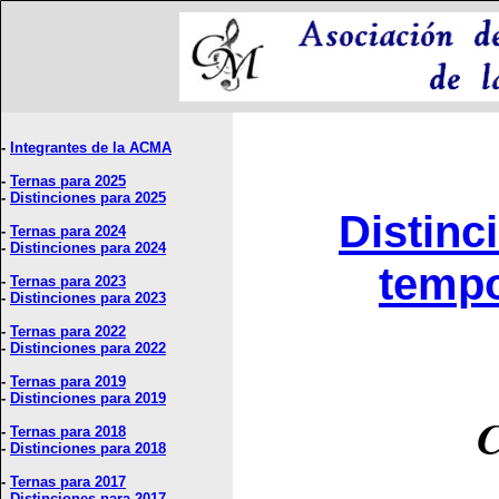
-
Integrantes de la ACMA
-
Ternas para 2025
-
Distinciones para 2025
Distinc
-
Ternas para 2024
-
Distinciones para 2024
tempo
-
Ternas para 2023
-
Distinciones para 2023
-
Ternas para 2022
-
Distinciones para 2022
-
Ternas para 2019
-
Distinciones para 2019
C
-
Ternas para 2018
-
Distinciones para 2018
-
Ternas para 2017
-
Distinciones para 2017