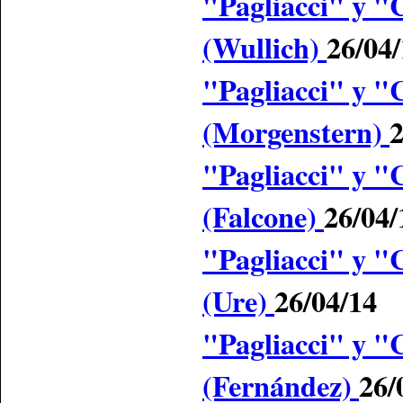
"Pagliacci" y "C
(Wullich)
26/04
"Pagliacci" y "C
(Morgenstern)
2
"Pagliacci" y "C
(Falcone)
26/04/
"Pagliacci" y "C
(Ure)
26/04/14
"Pagliacci" y "C
(Fernández)
26/