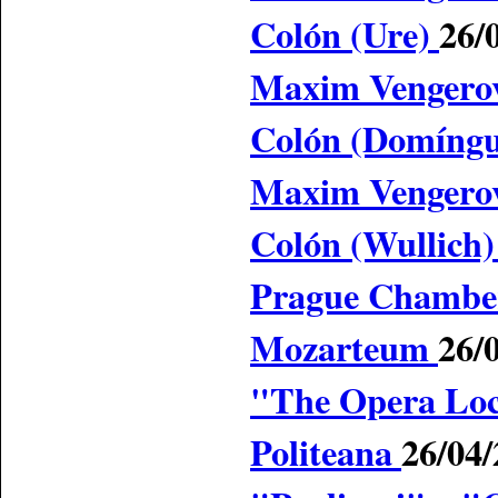
Colón (Ure)
26/
Maxim Vengerov 
Colón (Domíng
Maxim Vengerov 
Colón (Wullich
Prague Chamber 
Mozarteum
26/
"The Opera Loco
Politeana
26/04/