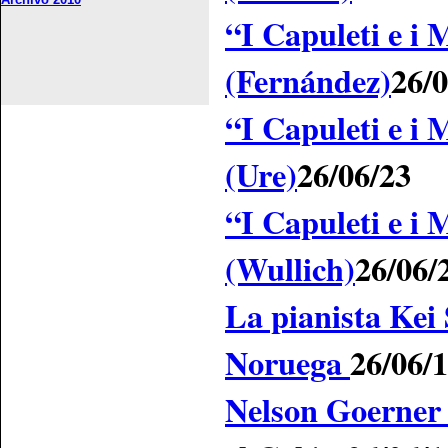
“I Capuleti e i 
(Fernández)
26/0
“I Capuleti e i 
(Ure)
26/06/23
“I Capuleti e i 
(Wullich)
26/06/
La pianista Kei
Noruega
26/06/
Nelson Goerner 