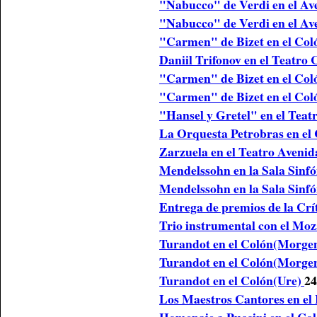
"Nabucco" de Verdi en el Av
"Nabucco" de Verdi en el Av
"Carmen" de Bizet en el Col
Daniil Trifonov en el Teatro
"Carmen" de Bizet en el Col
"Carmen" de Bizet en el Col
"Hansel y Gretel" en el Tea
La Orquesta Petrobras en el
Zarzuela en el Teatro Aveni
Mendelssohn en la Sala Sinf
Mendelssohn en la Sala Sinfó
Entrega de premios de la Crí
Trio instrumental con el Mo
Turandot en el Colón(Morge
Turandot en el Colón(Morge
Turandot en el Colón(Ure)
24
Los Maestros Cantores en el