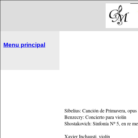
Menu principal
Sibelius: Canción de Primavera, opus
Benzecry: Concierto para violín
Shostakovich: Sinfonía Nº 5, en re me
Xavier Inchausti, violín