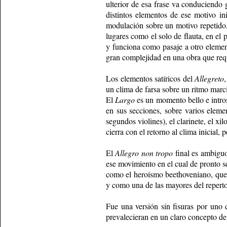
ulterior de esa frase va conduciendo 
distintos elementos de ese motivo in
modulación sobre un motivo repetido,
lugares como el solo de flauta, en el 
y funciona como pasaje a otro element
gran complejidad en una obra que req
Los elementos satíricos del
Allegreto
un clima de farsa sobre un ritmo marci
El
Largo
es un momento bello e intros
en sus secciones, sobre varios elemen
segundos violines), el clarinete, el x
cierra con el retorno al clima inicial,
El
Allegro non tropo
final es ambiguo
ese movimiento en el cual de pronto s
como el heroísmo beethoveniano, que l
y como una de las mayores del reperto
Fue una versión sin fisuras por uno 
prevalecieran en un claro concepto de