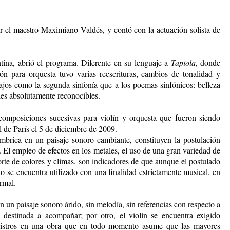
r el maestro Maximiano Valdés, y contó con la actuación solista de
tina, abrió el programa. Diferente en su lenguaje a
Tapiola
, donde
 para orquesta tuvo varias reescrituras, cambios de tonalidad y
bajos como la segunda sinfonía que a los poemas sinfónicos: belleza
les absolutamente reconocibles.
omposiciones sucesivas para violín y orquesta que fueron siendo
l de París el 5 de diciembre de 2009.
mbrica en un paisaje sonoro cambiante, constituyen la postulación
 El empleo de efectos en los metales, el uso de una gran variedad de
rte de colores y climas, son indicadores de que aunque el postulado
o se encuentra utilizado con una finalidad estrictamente musical, en
rmal.
 en un paisaje sonoro árido, sin melodía, sin referencias con respecto a
destinada a acompañar; por otro, el violín se encuentra exigido
registros en una obra que en todo momento asume que las mayores