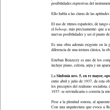
posibilidades expresivas del instrumen
Ello habla a las claras de las aptitude
El uso de ritmos españoles; de tango o
el
beboop
, más precisamente- que a u
nuevas posibilidades y ser el punto de
Es una obra además exigente en la pr
diferencia de una textura clásica, la ob
Esteban Benzecry es uno de los compos
incluye piano, celesta, arpa y un apar
Sinfonía nro. 5, en re mayor, op
La
entre abril y julio de 1937, de esta
los preceptos del realismo socialista
1937- se reivindicaría o correría la m
Pese a la plenitud sonora, al aparent
Con una arquitectura que evoca a Ba