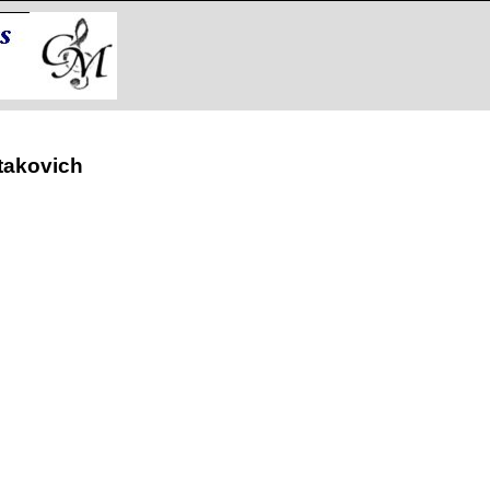
takovich