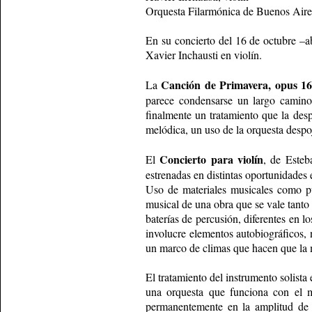
Orquesta Filarmónica de Buenos Aire
En su concierto del 16 de octubre –a
Xavier Inchausti en violín.
Canción de Primavera, opus 1
La
parece condensarse un largo camino
finalmente un tratamiento que la desp
melódica, un uso de la orquesta despo
Concierto para violín
El
, de Esteb
estrenadas en distintas oportunidades 
Uso de materiales musicales como pun
musical de una obra que se vale tanto
baterías de percusión, diferentes en 
involucre elementos autobiográficos, 
un marco de climas que hacen que la m
El tratamiento del instrumento solista 
una orquesta que funciona con el m
permanentemente en la amplitud de 