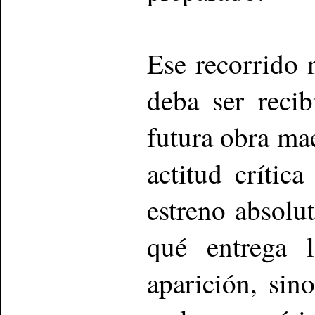
Ese recorrido 
deba ser reci
futura obra mae
actitud crític
estreno absolu
qué entrega 
aparición, si