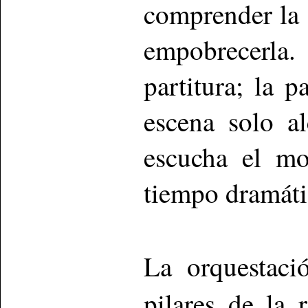
comprender la 
empobrecerla
partitura; la p
escena solo a
escucha el mo
tiempo dramáti
La orquestac
pilares de la 