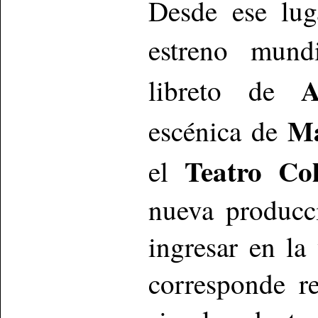
Desde ese lu
estreno mun
A
libreto de
Ma
escénica de
Teatro Co
el
nueva producc
ingresar en la
corresponde r