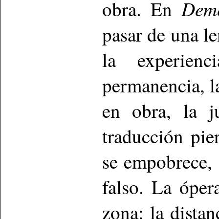
Deme
obra. En
pasar de una le
la experien
permanencia, l
en obra, la j
traducción pie
se empobrece, 
falso. La óper
zona: la dista