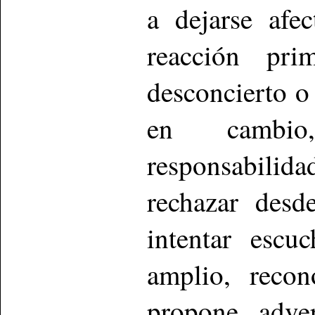
a dejarse afe
reacción pri
desconcierto o 
en cambio
responsabilid
rechazar desd
intentar esc
amplio, recon
propone, adver