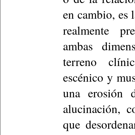
en cambio, es 
realmente pr
ambas dimens
terreno clín
escénico y mu
una erosión d
alucinación, 
que desordena