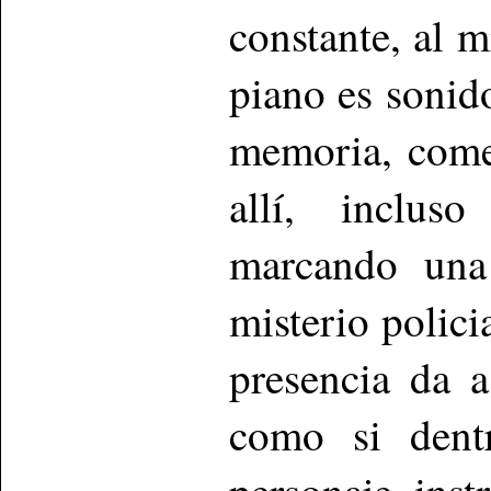
constante, al 
piano es sonido
memoria, come
allí, inclus
marcando una 
misterio polici
presencia da a
como si dentr
personaje ins