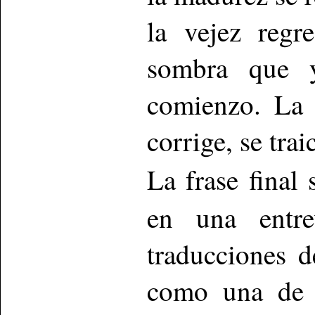
la vejez regr
sombra que y
comienzo. La 
corrige, se trai
La frase final
en una entre
traducciones 
como una de l