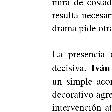
mira de costad
resulta necesa
drama pide otr
La presencia 
Iván
decisiva.
un simple aco
decorativo agr
intervención a