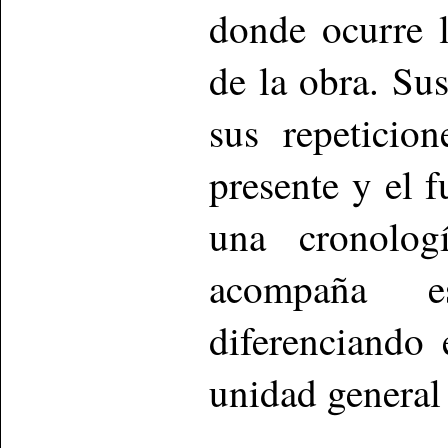
donde ocurre l
de la obra. Su
sus repeticio
presente y el f
una cronologí
acompaña e
diferenciando
unidad general