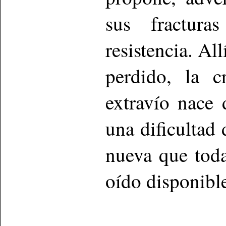
sus fractur
resistencia. Al
perdido, la c
extravío nace 
una dificultad 
nueva que tod
oído disponibl