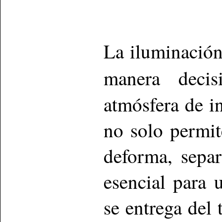
La iluminació
manera deci
atmósfera de i
no solo permit
deforma, separ
esencial para
se entrega del