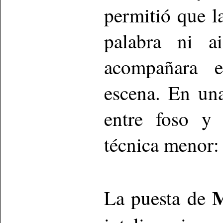
permitió que l
palabra ni a
acompañara e
escena. En una
entre foso y 
técnica menor: 
M
La puesta de