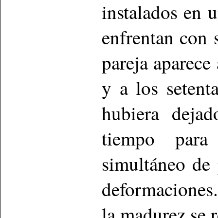
instalados en 
enfrentan con 
pareja aparece 
y a los setent
hubiera dejad
tiempo para
simultáneo de 
deformaciones.
la madurez se r