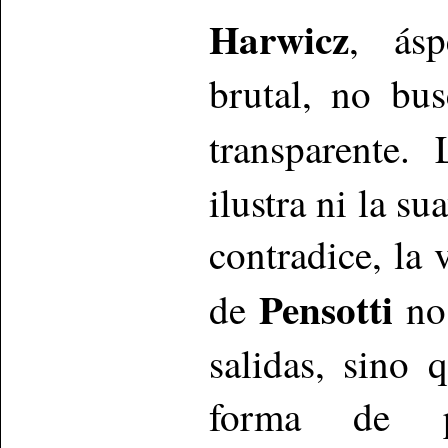
Harwicz
, ásp
brutal, no bu
transparente
ilustra ni la su
contradice, la
Pensotti
de
no 
salidas, sino 
forma de 