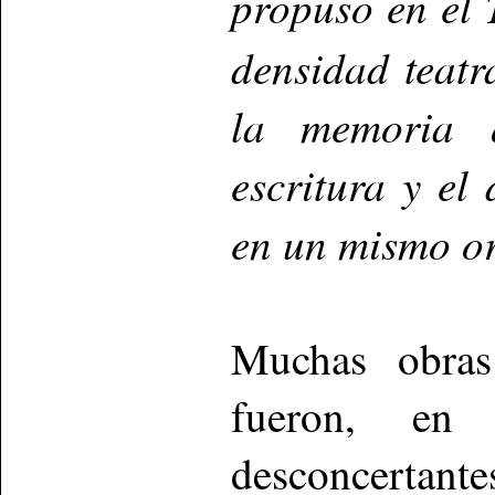
propuso en el
densidad teatra
la memoria q
escritura y el
en un mismo or
Muchas obras
fueron, en 
desconcertan