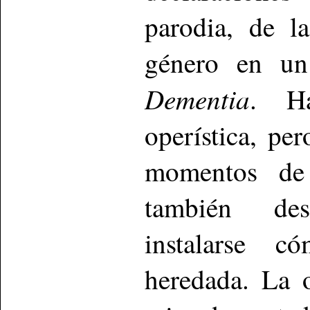
parodia, de l
género en un
Dementia
. Ha
operística, pe
momentos de t
también des
instalarse 
heredada. La o