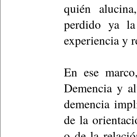
quién alucin
perdido ya la
experiencia y r
En ese marco,
Demencia y al
demencia impl
de la orientaci
o de la relaci