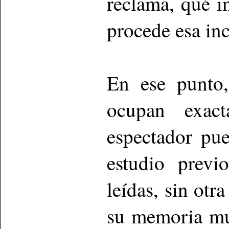
reclama, qué 
procede esa in
En ese punto,
ocupan exac
espectador pu
estudio previo
leídas, sin otr
su memoria mus