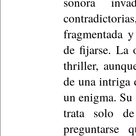
sonora inva
contradicto
fragmentada y
de fijarse. L
thriller, aunq
de una intriga 
un enigma. Su 
trata solo d
preguntarse q