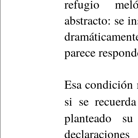
refugio mel
abstracto: se i
dramáticamen
parece responde
Esa condición 
si se recuer
planteado su
declaraciones