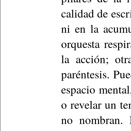
calidad de escr
ni en la acumu
orquesta respi
la acción; otr
paréntesis. Pue
espacio mental,
o revelar un t
no nombran. 