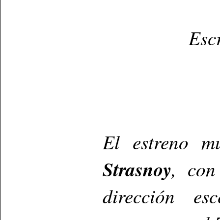
Esc
El estreno m
Strasnoy
, con
dirección e