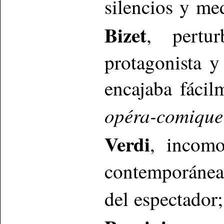
silencios y me
Bizet
, pertu
protagonista y
encajaba fácil
opéra-comique
Verdi
, incomo
contemporánea
del espectador