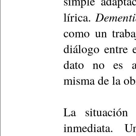
simple adapta
Dementi
lírica.
como un trabaj
diálogo entre e
dato no es ac
misma de la ob
La situación 
inmediata. U