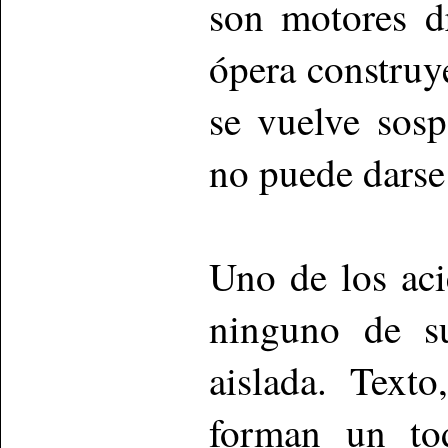
son motores dr
ópera constru
se vuelve sos
no puede darse
Uno de los aci
ninguno de s
aislada. Text
forman un tod