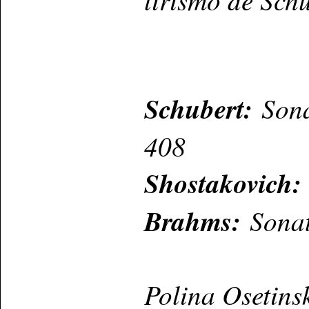
Schubert:
Sona
408
Shostakovich
Brahms:
Sonat
Polina Osetins