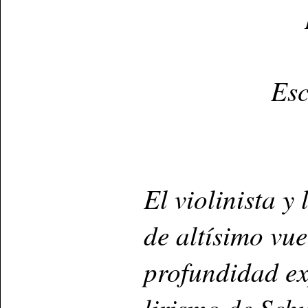
Esc
El violinista y 
de altísimo vuel
profundidad ex
lirismo de Sch