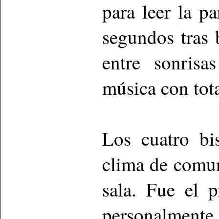
para leer la p
segundos tras 
entre sonrisa
música con tota
Los cuatro bi
clima de comun
sala. Fue el 
personalmente