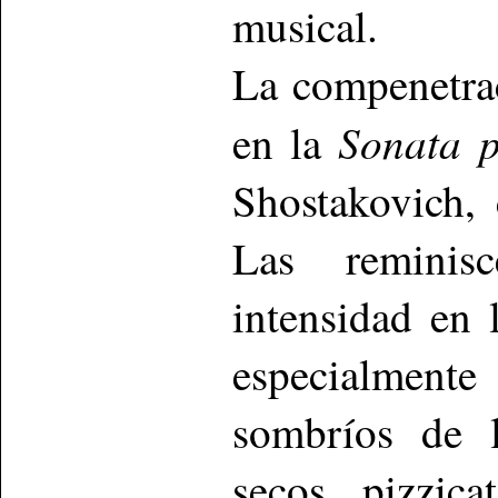
musical.
La compenetra
Sonata p
en la
Shostakovich,
Las reminisc
intensidad en
especialmente
sombríos de l
secos pizzic