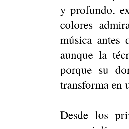
y profundo, ex
colores admir
música antes 
aunque la téc
porque su do
transforma en 
Desde los pr