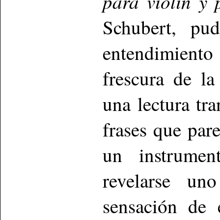
para violín y
Schubert, pud
entendimiento
frescura de la
una lectura tra
frases que par
un instrumen
revelarse un
sensación de 