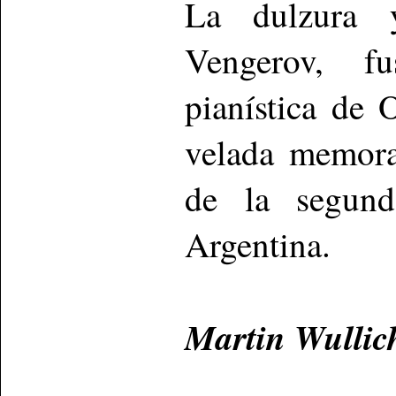
La dulzura 
Vengerov, fu
pianística de 
velada memora
de la segun
Argentina.
Martin Wullic