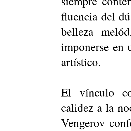
siempre conte
fluencia del dú
belleza melód
imponerse en u
artístico.
El vínculo c
calidez a la n
Vengerov conf