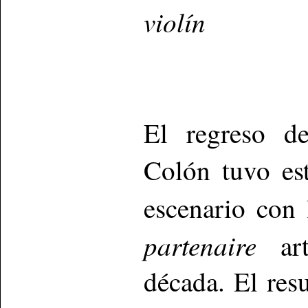
violín
El regreso 
Colón tuvo est
escenario con 
partenaire
art
década. El res