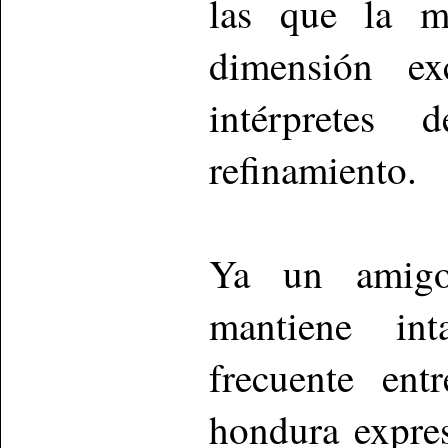
las que la m
dimensión ex
intérpretes
refinamiento.
Ya un amigo
mantiene in
frecuente ent
hondura expre