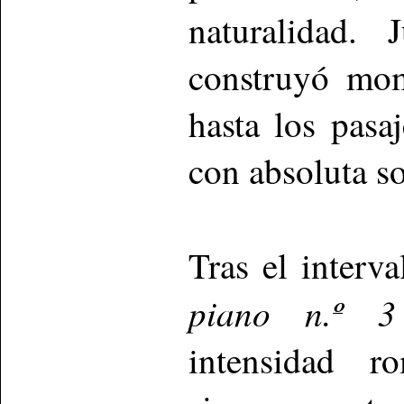
naturalidad.
construyó mom
hasta los pasa
con absoluta so
Tras el interv
piano n.º 3
intensidad r