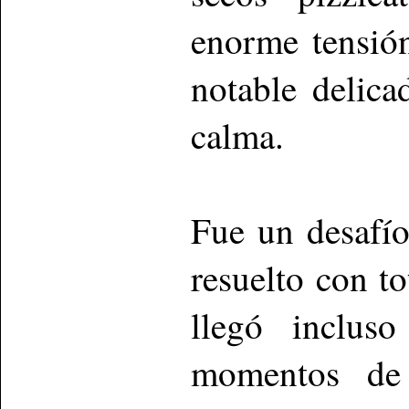
enorme tensió
notable delic
calma.
Fue un desafío
resuelto con t
llegó inclus
momentos de 