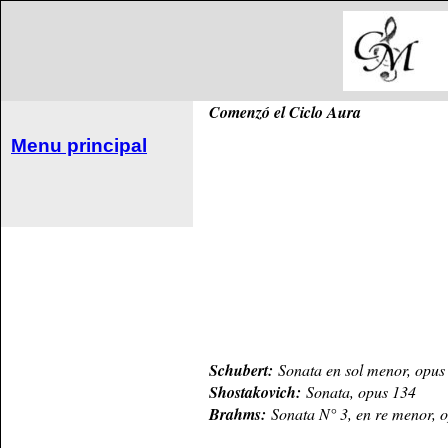
Comenzó el Ciclo Aura
Menu principal
Schubert:
Sonata en sol menor, opus
Shostakovich:
Sonata, opus 134
Brahms:
Sonata N° 3, en re menor, 