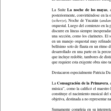
La
noche de los mayas
La Suite
, 
posteriormente, convirtiéndose en la
(
scherzo
), Noche de Yucatán (
andant
orquestal. Luego del comienzo en la p
discurre en líneas siempre inesperadas
una sección, como los clarinetes. El 
en un manejo orquestal muy refinado
bellísimo solo de flauta en un ritmo 
desarrollado en una parte en la percu
que incluye redoble, tambores de dist
que requiere esta exigente obra sino 
Destacaron especialmente Patricia Da D
Consagración
de la Primavera
La
,
música”, como la calificó el maestro 
constituye el nacimiento musical del 
objetiva, destinada a no representar n
Sumamente compleja en su interpretac