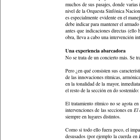
muchos de sus pasajes, donde varias i
nivel de la Orquesta Sinfónica Naciona
es especialmente evidente en el manejo
debe indicar para mantener el armado
antes que indicaciones directas (ello 
obra, lleva a cabo una intervención in
Una experiencia abarcadora
No se trata de un concierto más. Se tra
Pero ¿en qué consisten sus caracterís
de las innovaciones rítmicas, armónica
en la tonalidad de la mayor, inmediat
el resto de la sección en do sostenido
El tratamiento rítmico no se agota en 
intervenciones de las secciones en
El 
siempre en lugares distintos.
Como si todo ello fuera poco, el impa
desusados (por ejemplo la cuerda en