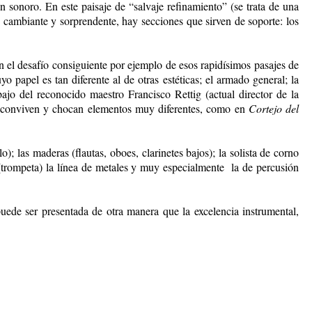
sonoro. En este paisaje de “salvaje refinamiento” (se trata de una
 cambiante y sorprendente, hay secciones que sirven de soporte: los
 el desafío consiguiente por ejemplo de esos rapidísimos pasajes de
o papel es tan diferente al de otras estéticas; el armado general; la
ajo del reconocido maestro Francisco Rettig (actual director de la
e conviven y chocan elementos muy diferentes, como en
Cortejo del
 las maderas (flautas, oboes, clarinetes bajos); la solista de corno
trompeta) la línea de metales y muy especialmente la de percusión
ede ser presentada de otra manera que la excelencia instrumental,