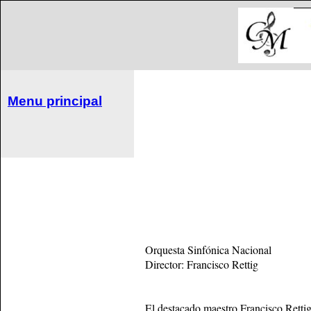
Menu principal
Orquesta Sinfónica Nacional
Director: Francisco Rettig
El destacado maestro Francisco Rettig 