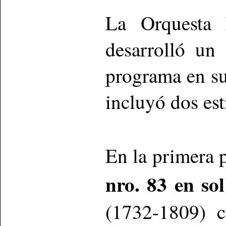
La Orquesta 
desarrolló un 
programa en su
incluyó dos est
En la primera p
nro. 83 en so
(1732-1809) c