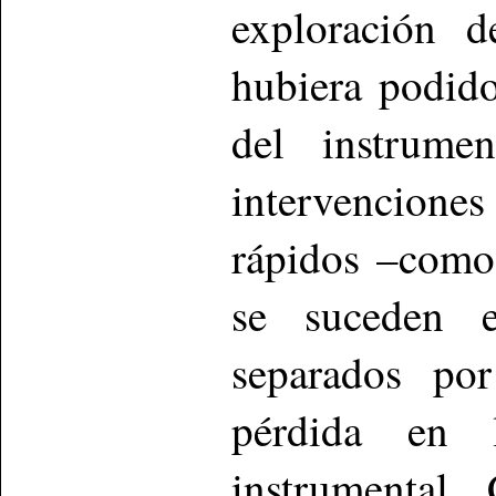
exploración d
hubiera podido
del instrume
intervencione
rápidos –como
se suceden 
separados por
pérdida en l
instrumental.