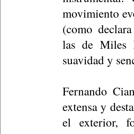
movimiento evo
(como declara
las de Miles 
suavidad y senc
Fernando Cian
extensa y desta
el exterior,