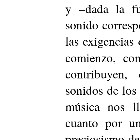
y –dada la fu
sonido corresp
las exigencias
comienzo, c
contribuyen,
sonidos de los 
música nos ll
cuanto por u
preciosismo d