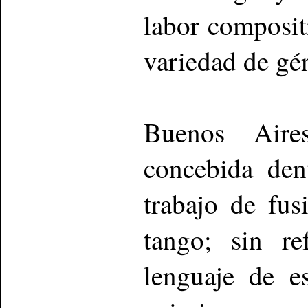
labor composit
variedad de gé
Buenos Aires
concebida den
trabajo de fus
tango; sin re
lenguaje de e