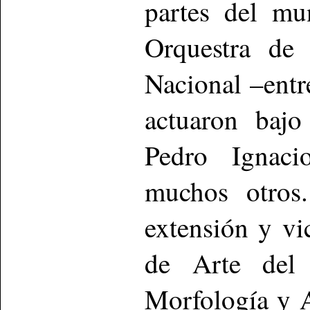
partes del m
Orquestra de 
Nacional –entr
actuaron bajo
Pedro Ignaci
muchos otros
extensión y vic
de Arte del
Morfología y A