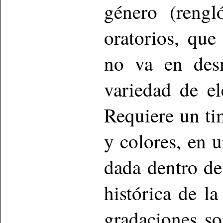
género (rengl
oratorios, qu
no va en desm
variedad de e
Requiere un ti
y colores, en 
dada dentro de 
histórica de la
gradaciones so