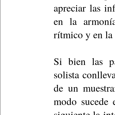
apreciar las in
en la armoní
rítmico y en la
Si bien las p
solista conllev
de un muestra
modo sucede e
siguiente la in