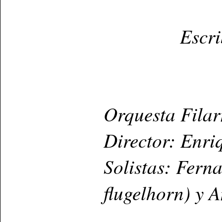
Escr
Orquesta Fila
Director: Enri
Solistas: Fern
flugelhorn) y 