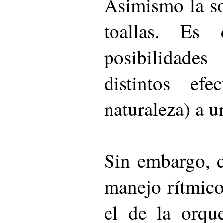
Asimismo la s
toallas. Es
posibilidades
distintos ef
naturaleza) a u
Sin embargo, 
manejo rítmico
el de la orqu