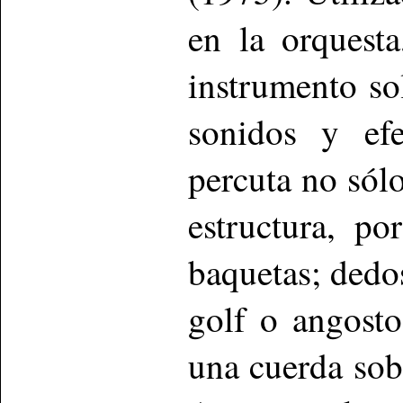
en la orquest
instrumento so
sonidos y ef
percuta no sól
estructura, po
baquetas; dedo
golf o angosto
una cuerda sobr