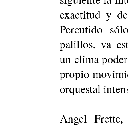
exactitud y de
Percutido só
palillos, va e
un clima poder
propio movimie
orquestal intens
Angel Frette,