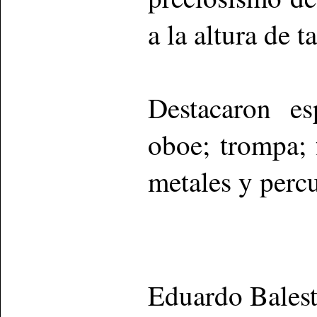
a la altura de t
Destacaron es
oboe; trompa; 
metales y perc
Eduardo Bales