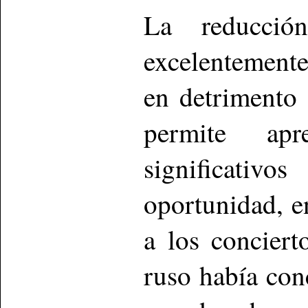
La reducció
excelentemente 
en detrimento 
permite ap
significativo
oportunidad, e
a los concier
ruso había con