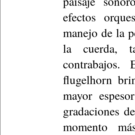
paisaje sonor
efectos orque
manejo de la p
la cuerda, 
contrabajos.
flugelhorn br
mayor espesor
gradaciones de
momento más