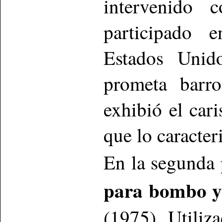
intervenido 
participado e
Estados Unido
prometa barro
exhibió el car
que lo caracte
En la segunda 
para bombo y
(1975). Utiliz