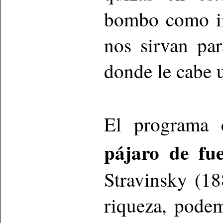
bombo como in
nos sirvan pa
donde le cabe
El programa
pájaro de fu
Stravinsky (1
riqueza, pode