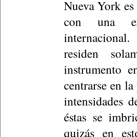
Nueva York es
con una ex
internacional
residen sola
instrumento e
centrarse en la
intensidades 
éstas se imbr
quizás en est