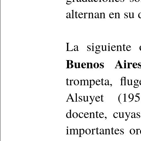
alternan en su 
La siguiente 
Buenos Aires
trompeta, flu
Alsuyet (19
docente, cuyas
importantes or