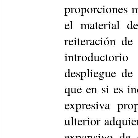
proporciones 
el material d
reiteración de
introductori
despliegue de 
que en si es i
expresiva pro
ulterior adqui
expansivo de 