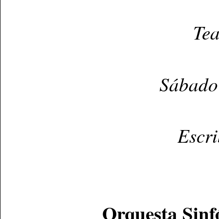
Tea
Sábado 
Escr
Orquesta Sinf