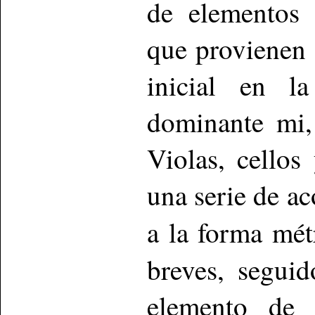
de elementos d
que provienen
inicial en l
dominante mi,
Violas, cellos
una serie de a
a la forma mét
breves, segui
elemento de g