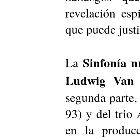
revelación esp
que puede just
Sinfonía n
La
Ludwig Van 
segunda parte,
93) y del trio
en la producc