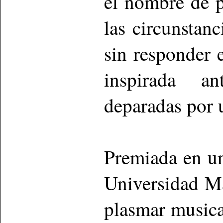
el nombre de p
las circunstan
sin responder 
inspirada an
deparadas por
Premiada en u
Universidad Ma
plasmar musica