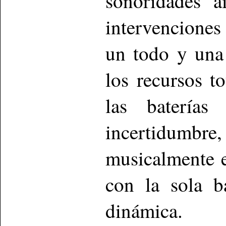
sonoridades a
intervenciones
un todo y una
los recursos t
las baterías
incertidumbre,
musicalmente 
con la sola b
dinámica.