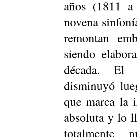
años (1811 a 
novena sinfoní
remontan emb
siendo elabor
década. El 
disminuyó lue
que marca la 
absoluta y lo l
totalmente 