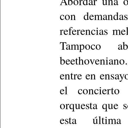
Abordar una o
con demandas 
referencias me
Tampoco ab
beethoveniano.
entre en ensay
el concierto 
orquesta que 
esta última 