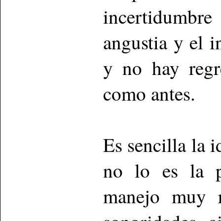
incertidumbre
angustia y el i
y no hay regr
como antes.
Es sencilla la 
no lo es la p
manejo muy re