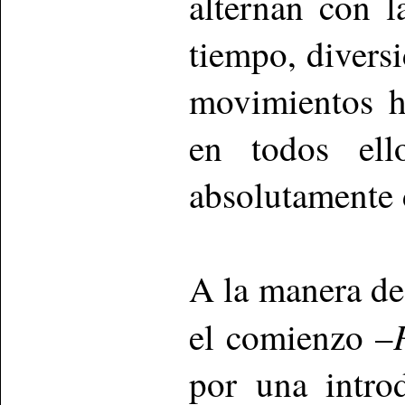
alternan con 
tiempo, divers
movimientos h
en todos ell
absolutamente d
A la manera de 
el comienzo –
por una intro