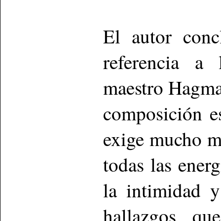
El autor conc
referencia a 
maestro Hagman
composición e
exige mucho má
todas las energ
la intimidad y
hallazgos qu