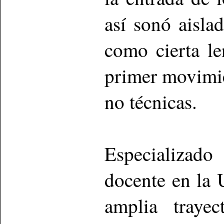
así sonó aisla
como cierta le
primer movimien
no técnicas.
Especializado
docente en la
amplia trayec