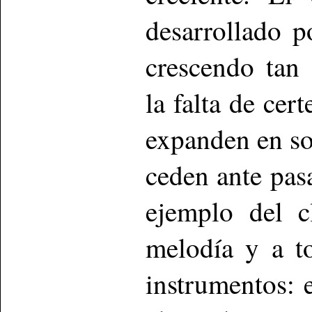
desarrollado p
crescendo tan
la falta de cer
expanden en so
ceden ante pasa
ejemplo del c
melodía y a t
instrumentos: e