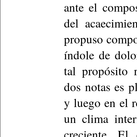
ante el compo
del acaecimie
propuso compon
índole de dolo
tal propósito
dos notas es p
y luego en el r
un clima inte
creciente. El