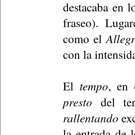
destacaba en l
fraseo). Lugar
Alleg
como el
con la intensid
tempo
El
, en 
presto
del ter
rallentando
ex
la entrada de l