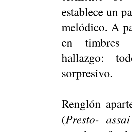
establece un pa
melódico. A par
en timbres y
hallazgo: t
sorpresivo.
Renglón apart
Presto- assai
(