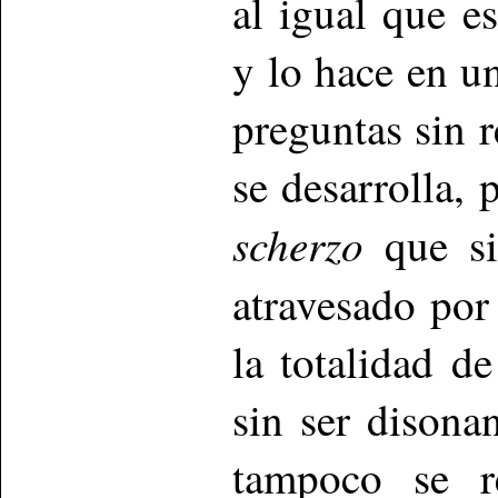
al igual que e
y lo hace en u
preguntas sin 
se desarrolla,
scherzo
que s
atravesado po
la totalidad d
sin ser disona
tampoco se re