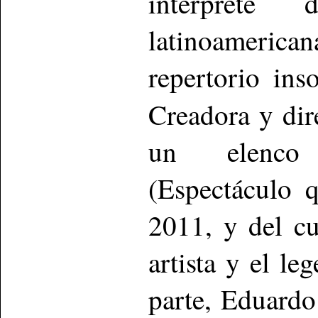
intérprete
latinoamerican
repertorio ins
Creadora y dir
un elenco 
(Espectáculo 
2011, y del cu
artista y el l
parte, Eduardo