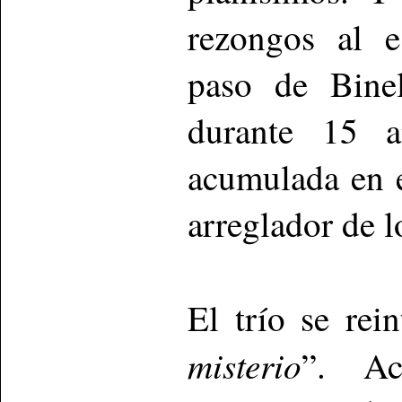
rezongos al e
paso de Binel
durante 15 a
acumulada en e
arreglador de l
El trío se rei
misterio
”. Ac