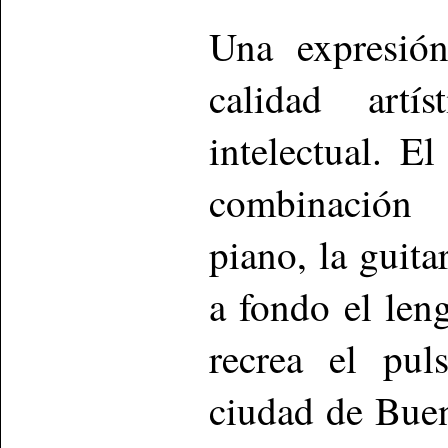
Una expresión
calidad artí
intelectual. 
combinación d
piano, la guit
a fondo el len
recrea el pul
ciudad de Buen