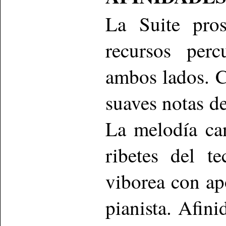
La Suite pros
recursos perc
ambos lados. C
suaves notas d
La melodía can
ribetes del t
viborea con ap
pianista. Afini