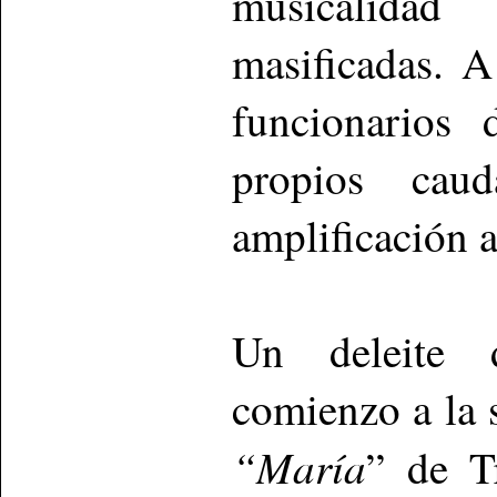
musicalidad
masificadas. A
funcionarios 
propios cau
amplificación a
Un deleite d
comienzo a la 
“María
” de T