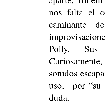
nos falta el 
caminante d
improvisacione
Polly. Sus
Curiosamente,
sonidos escapa
uso, por “su 
duda.