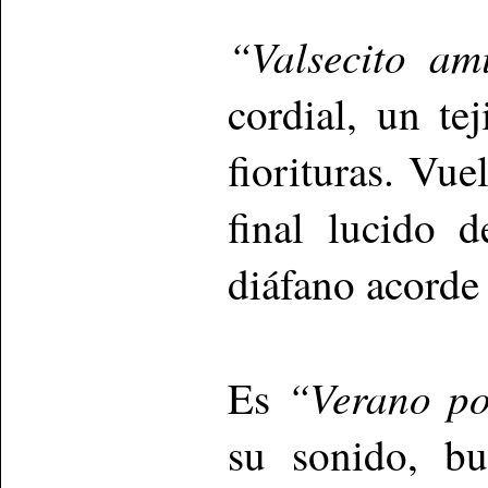
“Valsecito am
cordial, un te
fiorituras. Vue
final lucido 
diáfano acorde 
“Verano po
Es
su sonido, bu