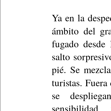
Ya en la despe
ámbito del gr
fugado desde 
salto sorpresi
pié. Se mezcl
turistas. Fuer
se desplieg
sensibilida