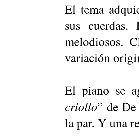
El tema adqui
sus cuerdas. 
melodiosos. C
variación origi
El piano se a
criollo
” de De
la par. Y una r