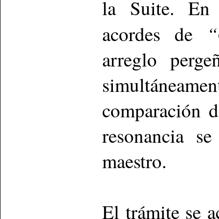
la Suite. E
“
acordes de
arreglo perge
simultáneam
comparación d
resonancia se
maestro.
El trámite se 