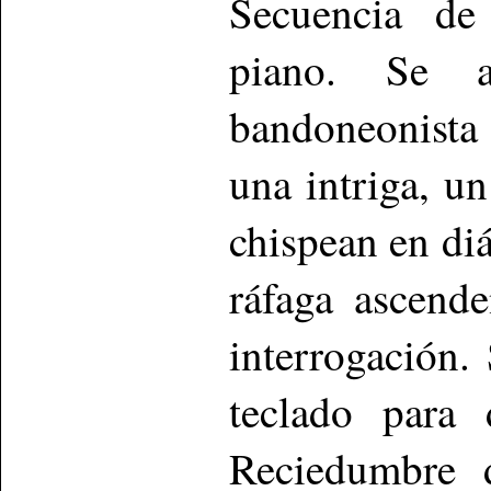
Secuencia de
piano. Se 
bandoneonista
una intriga, u
chispean en diá
ráfaga ascend
interrogación.
teclado para 
Reciedumbre 