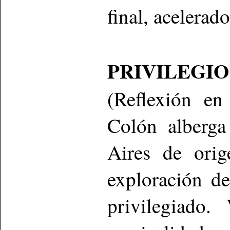
final, acelerad
PRIVILEGIO
(Reflexión en
Colón alberg
Aires de ori
exploración d
privilegiado.