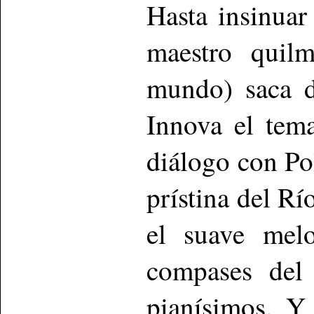
Hasta insinua
maestro quil
mundo) saca d
Innova el tema
diálogo con Po
prístina del Rí
el suave mel
compases del 
pianísimos. Y