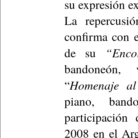
su expresión ex
La repercusió
confirma con 
“Enco
de su
bandoneón, 
Homenaje al
“
piano, band
participación
2008 en el Arg