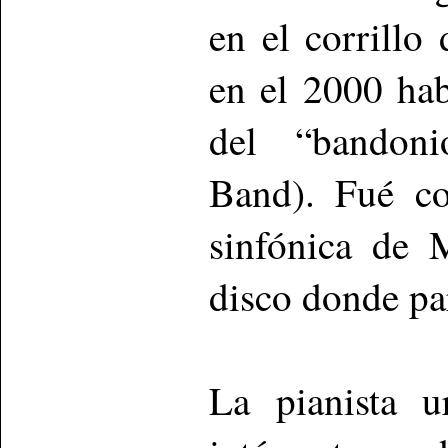
en el corrillo
en el 2000 hab
del “bandoni
Band). Fué co
sinfónica de 
disco donde pa
La pianista 