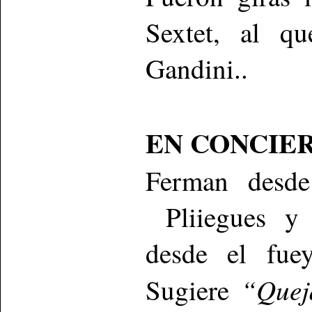
Sextet, al qu
Gandini..
EN CONCIER
Ferman desde
Pliiegues y d
desde el fuey
“Quej
Sugiere