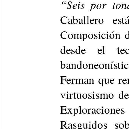
“Seis por ton
Caballero est
Composición d
desde el te
bandoneonísti
Ferman que re
virtuosismo de
Exploraciones
Rasguidos sob