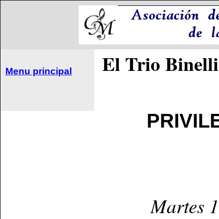
El Trio Binell
Menu principal
PRIVIL
Martes 1