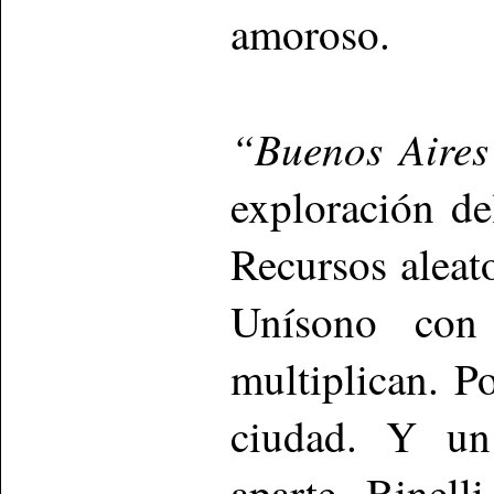
amoroso.
“Buenos Aires
exploración de
Recursos aleat
Unísono con 
multiplican. P
ciudad. Y un 
aparte, Binell