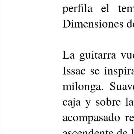
perfila el te
Dimensiones de
La guitarra v
Issac se inspi
milonga. Suav
caja y sobre l
acompasado re
ascendente de l