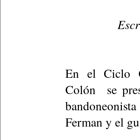
Escr
En el Ciclo Q
Colón se pres
bandoneonista 
Ferman y el gui