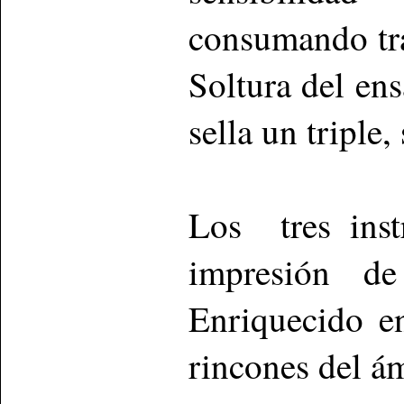
consumando tra
Soltura del ens
sella un triple,
Los tres inst
impresión de
Enriquecido en
rincones del ám