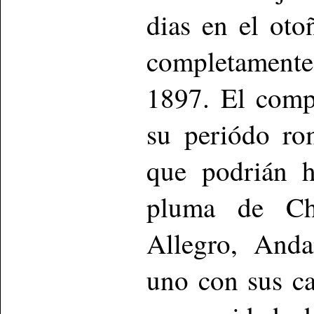
dias en el ot
completamente
1897. El comp
su periódo ro
que podrián h
pluma de Cho
Allegro, Anda
uno con sus ca