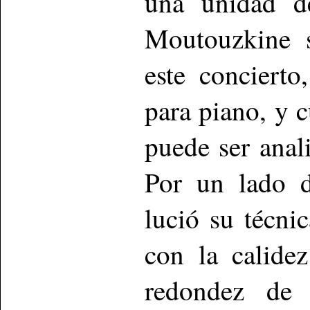
una unidad de
Moutouzkine 
este concierto
para piano, y 
puede ser anal
Por un lado 
lució su técni
con la calide
redondez de 