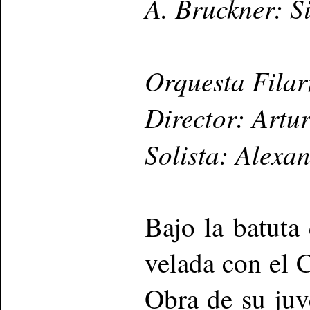
A. Bruckner: S
Orquesta Fila
Director: Artu
Solista: Alexa
Bajo la batuta
velada con el 
Obra de su juv