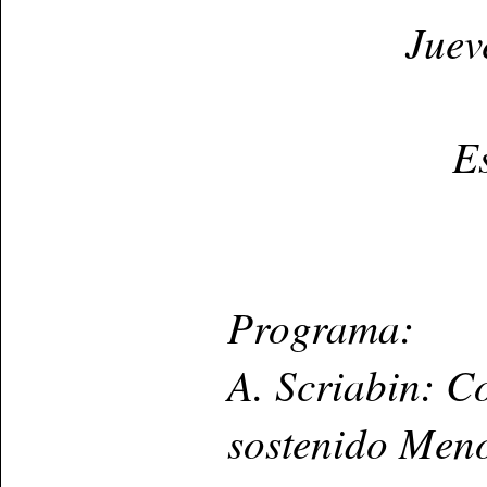
Juev
E
Programa:
A. Scriabin: C
sostenido Meno