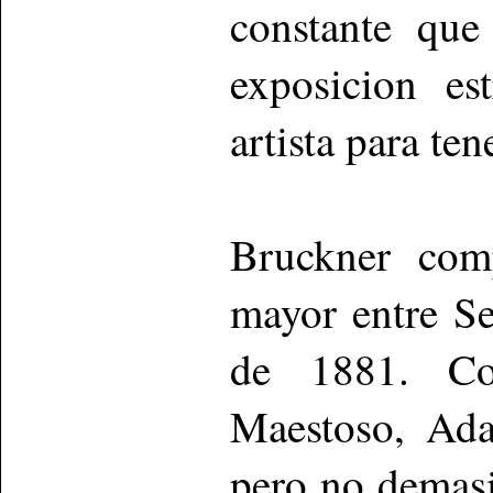
constante que
exposicion es
artista para te
Bruckner com
mayor entre S
de 1881. Co
Maestoso, Ada
pero no demas