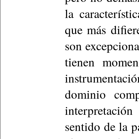
la característi
que más difier
son excepcion
tienen moment
instrumentaci
dominio comp
interpretació
sentido de la p