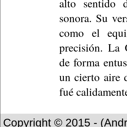
alto sentido 
sonora. Su ver
como el equil
precisión. La
de forma entus
un cierto aire
fué calidamente
Copyright © 2015 - (And