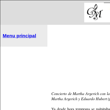
Menu principal
Concierto de Martha Argerich con l
Martha Argerich y Eduardo Hubert (pi
Ya desde hora temprana se palpitaba