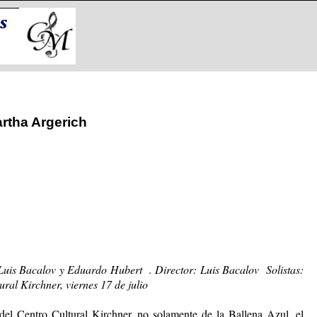
rtha Argerich
uis Bacalov y Eduardo Hubert . Director: Luis Bacalov Solistas:
al Kirchner, viernes 17 de julio
del Centro Cultural Kirchner, no solamente de la Ballena Azul, el