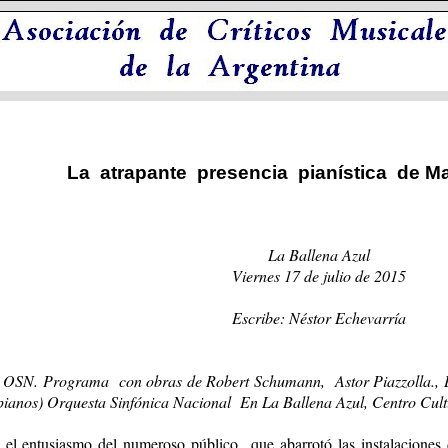
La atrapante presencia pianística de Ma
La Ballena Azul
Viernes 17 de julio de 2015
Escribe: Néstor Echevarría
a OSN. Programa con obras de Robert Schumann, Astor Piazzolla., L
anos) Orquesta Sinfónica Nacional En La Ballena Azul, Centro Cultur
 el entusiasmo del numeroso público que abarrotó las instalaciones 