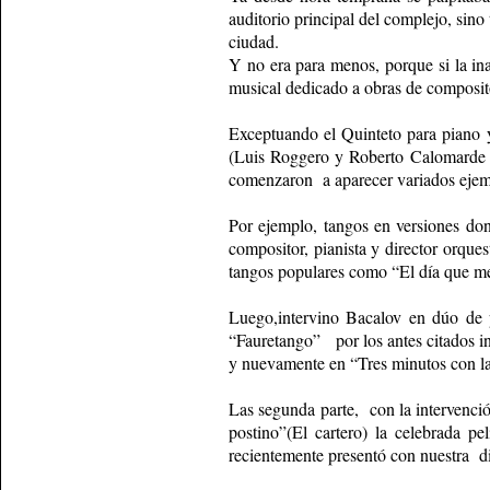
auditorio principal del complejo, sino
ciudad.
Y no era para menos, porque si la in
musical dedicado a obras de composito
Exceptuando el Quinteto para piano 
(Luis Roggero y Roberto Calomarde e
comenzaron a aparecer variados ejemp
Por ejemplo, tangos en versiones don
compositor, pianista y director orque
tangos populares como “El día que me
Luego,intervino Bacalov en dúo de 
“Fauretango” por los antes citados i
y nuevamente en “Tres minutos con la
Las segunda parte, con la intervenció
postino”(El cartero) la celebrada p
recientemente presentó con nuestra di