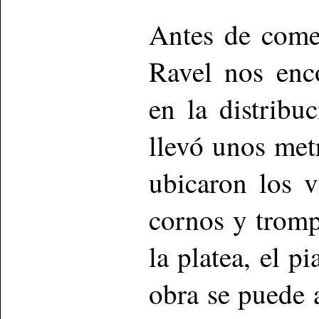
Antes de come
Ravel nos enc
en la distribu
llevó unos metr
ubicaron los v
cornos y tromp
la platea, el p
obra se puede a