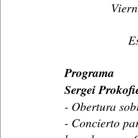
Viern
E
Programa
Sergei Prokofi
- Obertura sob
- Concierto pa