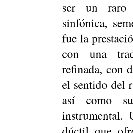
ser un raro 
sinfónica, se
fue la prestaci
con una trad
refinada, con 
el sentido del
así como su 
instrumental.
dúctil que ofr