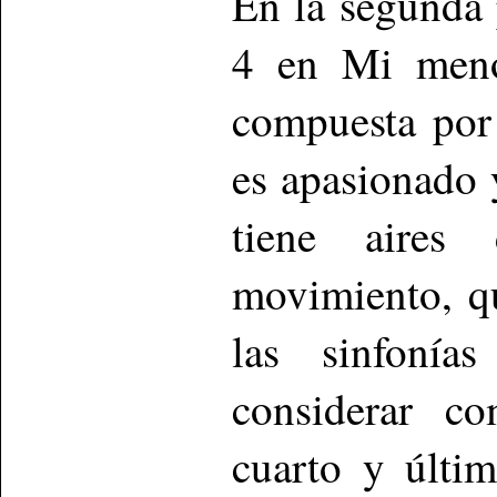
En la segunda 
4 en Mi meno
compuesta por
es apasionado 
tiene aires
movimiento, qu
las sinfoní
considerar c
cuarto y últi