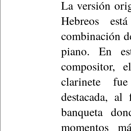
La versión ori
Hebreos está
combinación de
piano. En es
compositor, e
clarinete f
destacada, al 
banqueta don
momentos más