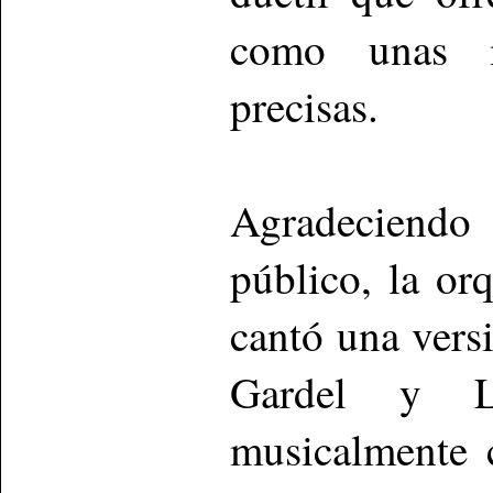
como unas m
precisas.
Agradeciendo
público, la or
cantó una vers
Gardel y L
musicalmente 