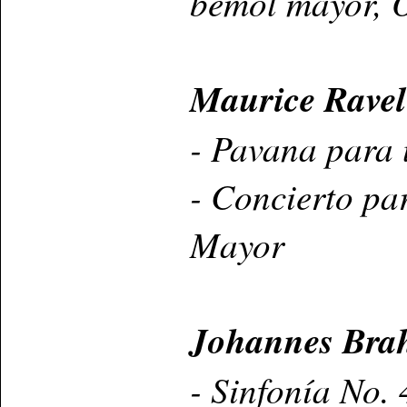
bemol mayor, 
Maurice Ravel
- Pavana para 
- Concierto pa
Mayor
Johannes Bra
- Sinfonía No.