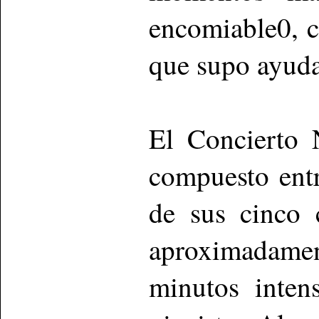
encomiable0, 
que supo ayudar
El Concierto 
compuesto ent
de sus cinco 
aproximadamen
minutos inten