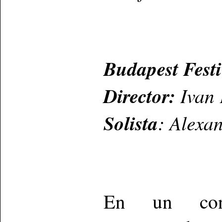
Budapest Festi
Director:
Ivan 
Solista
: Alexa
En un conc