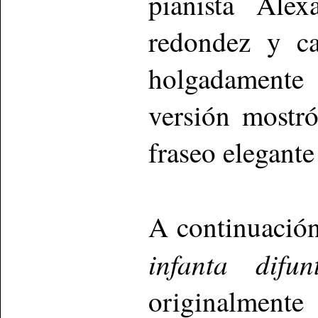
pianista Ale
redondez y ca
holgadamente 
versión mostró
fraseo elegante
A continuación
infanta difun
originalmen