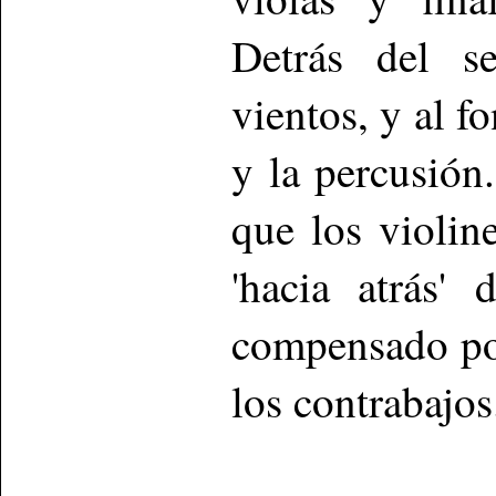
Detrás del se
vientos, y al f
y la percusión.
que los violin
'hacia atrás'
compensado por
los contrabajos