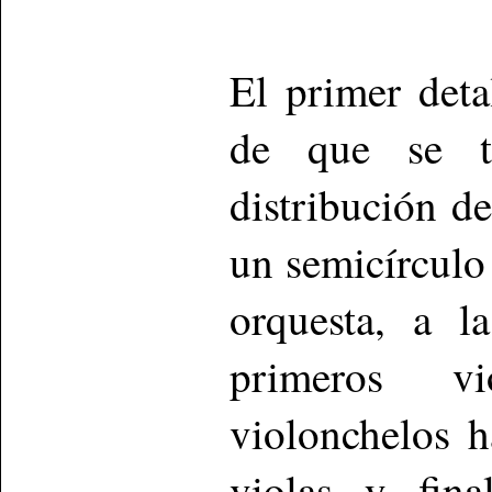
El primer deta
de que se t
distribución d
un semicírculo
orquesta, a l
primeros v
violonchelos h
violas y fina