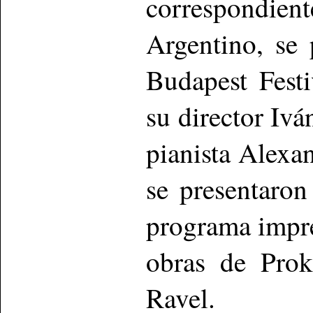
correspondient
Argentino, se 
Budapest Festi
su director Ivá
pianista Alexa
se presentaron
programa impre
obras de Prok
Ravel.