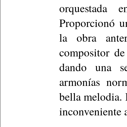
orquestada 
Proporcionó un
la obra anter
compositor de 
dando una se
armonías norm
bella melodia.
inconveniente a