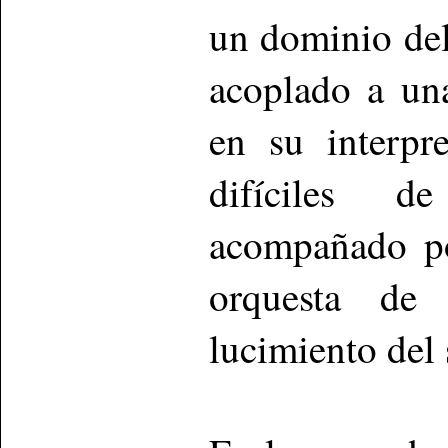
un dominio del
acoplado a un
en su interpr
difíciles d
acompañado po
orquesta de
lucimiento del 