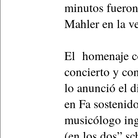
minutos fueron
Mahler en la v
El homenaje con
concierto y con
lo anunció el 
en Fa sostenid
musicólogo ing
(en los dos” s