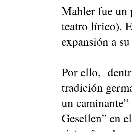
Mahler fue un p
teatro lírico).
expansión a su 
Por ello, dentro
tradición germ
un caminante” 
Gesellen” en e