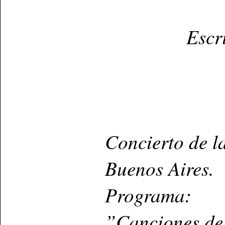
Escr
Concierto de l
Buenos Aires.
Programa:
”Canciones de