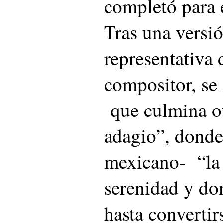
completó para 
Tras una versi
representativa d
compositor, se
que culmina o
adagio”, donde
mexicano- “la t
serenidad y do
hasta convertir