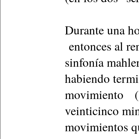
Durante una hor
entonces al re
sinfonía mahle
habiendo term
movimiento (“
veinticinco mi
movimientos q