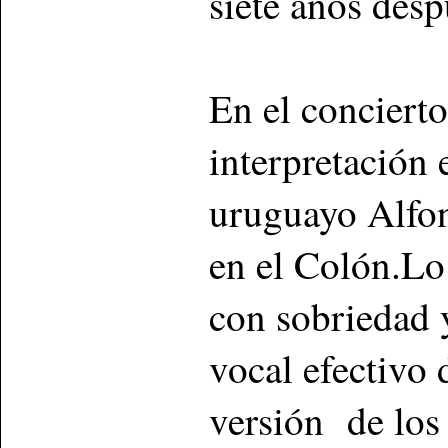
siete años desp
En el concierto
interpretación 
uruguayo Alfon
en el Colón.Lo
con sobriedad 
vocal efectivo
versión de los 