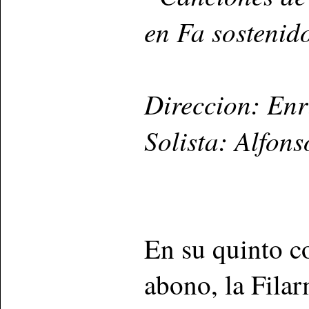
en Fa sostenid
Direccion: Enr
Solista: Alfon
En su quinto c
abono, la Fila