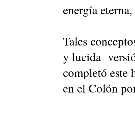
energía eterna,
Tales concepto
y lucida versi
completó este 
en el Colón por