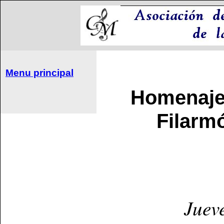
Menu principal
Homenaje
Filarm
Juev