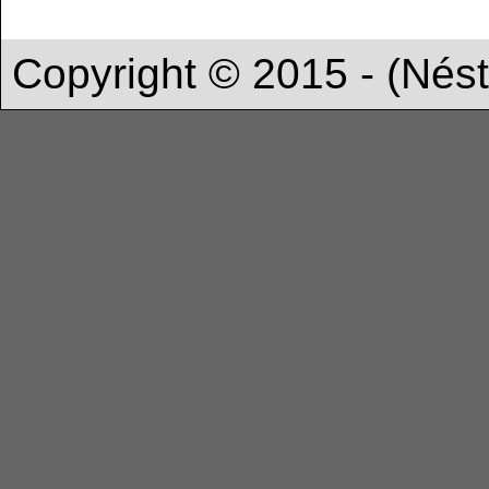
Nésto
Copyright © 2015 - (Nést