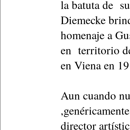
la batuta de su
Diemecke brin
homenaje a Gus
en territorio d
en Viena en 19
Aun cuando nu
,genéricament
director artíst