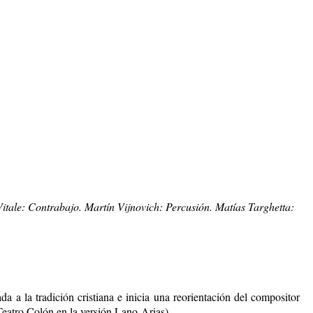
tale: Contrabajo. Martín Vijnovich: Percusión. Matías Targhetta:
a a la tradición cristiana e inicia una reorientación del compositor
Teatro Colón en la versión Lano-Arias).