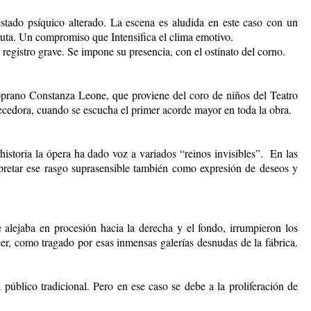
stado psíquico alterado. La escena es aludida en este caso con un
lauta. Un compromiso que Intensifica el clima emotivo.
registro grave. Se impone su presencia, con el ostinato del corno.
soprano Constanza Leone, que proviene del coro de niños del Teatro
emecedora, cuando se escucha el primer acorde mayor en toda la obra.
historia la ópera ha dado voz a variados “reinos invisibles”. En las
rpretar ese rasgo suprasensible también como expresión de deseos y
se alejaba en procesión hacia la derecha y el fondo, irrumpieron los
er, como tragado por esas inmensas galerías desnudas de la fábrica.
úblico tradicional. Pero en ese caso se debe a la proliferación de