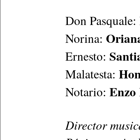
Don Pasquale:
Orian
Norina:
Santi
Ernesto:
Hom
Malatesta:
Enzo
Notario:
Director musi