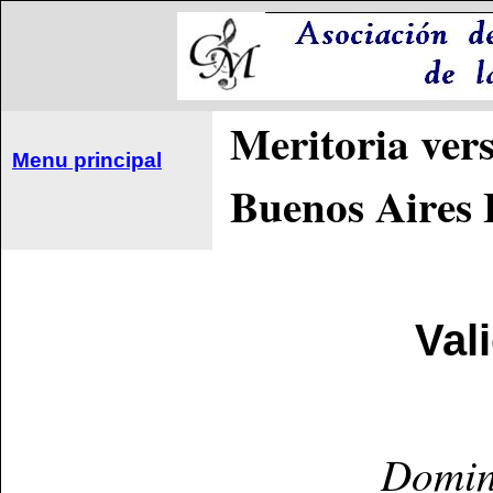
Meritoria ver
Menu principal
Buenos Aires 
Val
Domin