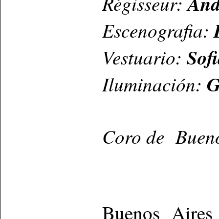
Régisseur:
And
Escenografia:
Vestuario:
Sof
Iluminación:
G
Coro de Buenos
Buenos Aires 