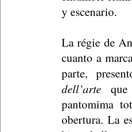
y escenario.
La régie de An
cuanto a marca
parte, prese
dell’arte
que e
pantomima tot
obertura. La e