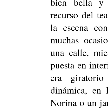
bien bella y 
recurso del te
la escena con
muchas ocasio
una calle, mi
puesta en inter
era giratori
dinámica, en 
Norina o un ja