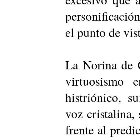
personificació
el punto de vist
La Norina de 
virtuosismo e
histriónico, 
voz cristalina,
frente al pre