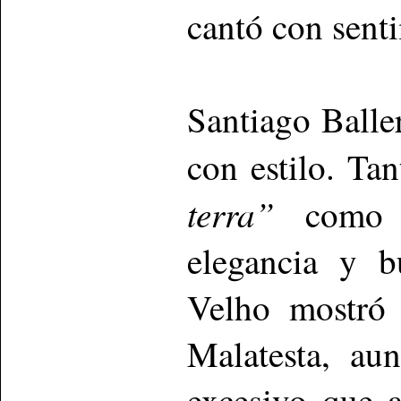
cantó con sent
Santiago Balle
con estilo. Tan
terra”
como 
elegancia y b
Velho mostró 
Malatesta, au
excesivo que 