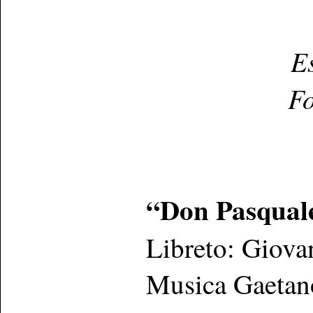
E
Fo
“Don Pasqual
Libreto: Giovan
Musica Gaetano