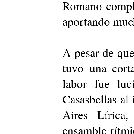
Romano comple
aportando much
A pesar de que
tuvo una cort
labor fue luc
Casasbellas al
Aires Lírica
ensamble rítmic