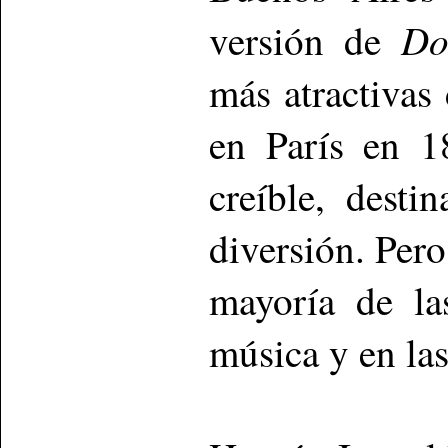
Do
versión de
más atractivas
en París en 1
creíble, dest
diversión. Per
mayoría de las
música y en las