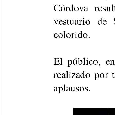
Córdova resu
vestuario de
colorido.
El público, e
realizado por 
aplausos.