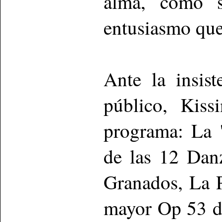
alma, como s
entusiasmo que
Ante la insis
público, Kiss
programa: La 
de las 12 Dan
Granados, La 
mayor Op 53 d