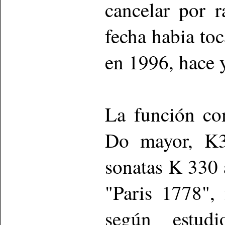
cancelar por r
fecha habia to
en 1996, hace 
La función co
Do mayor, K3
sonatas K 330 
"Paris 1778",
según estud