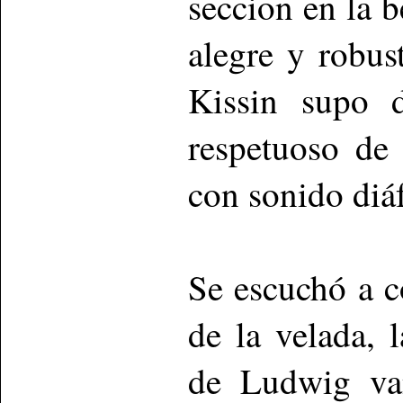
seccion en la 
alegre y robus
Kissin supo d
respetuoso de 
con sonido diáf
Se escuchó a c
de la velada,
de Ludwig va