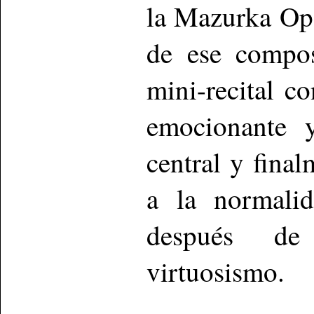
la Mazurka Op
de ese compos
mini-recital c
emocionante y
central y fina
a la normalid
después de
virtuosismo.