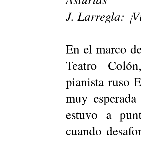
J. Larregla: ¡
En el marco d
Teatro Colón
pianista ruso 
muy esperada 
estuvo a punt
cuando desafo