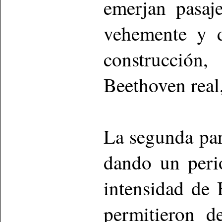
emerjan pasaj
vehemente y d
construcció
Beethoven real, 
La segunda par
dando un peri
intensidad de
permitieron d