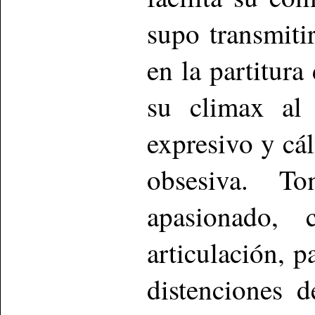
supo transmiti
en la partitur
su climax al 
expresivo y cál
obsesiva. T
apasionado, 
articulación, 
distenciones 