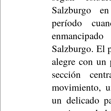
Salzburgo en
período cua
enmancipado
Salzburgo. El 
alegre con un 
sección cent
movimiento, u
un delicado p