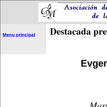
Destacada pre
Menu principal
Evgen
Mart