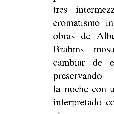
tres interme
cromatismo in
obras de Alb
Brahms most
cambiar de e
preservando
la noche con u
interpretado c