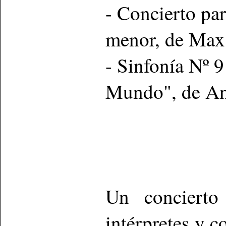
- Concierto par
menor, de Max
- Sinfonía Nº 
Mundo", de An
Un concierto
intérpretes y c