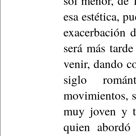
sol menor, de 
esa estética, p
exacerbación d
será más tarde
venir, dando co
siglo román
movimientos, s
muy joven y ta
quien abordó