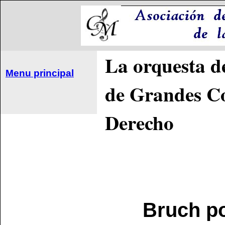
La orquesta de
Menu principal
de Grandes Co
Derecho
Bruch po