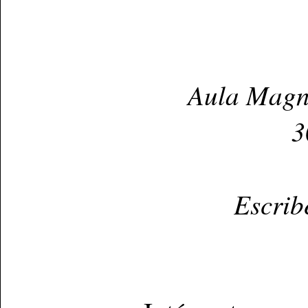
Aula Magna
3
Escrib