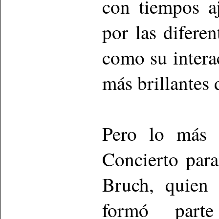
con tiempos a
por las diferen
como su interac
más brillantes d
Pero lo más a
Concierto par
Bruch, quien
formó part