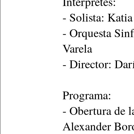
Intérpretes:
- Solista: Katia
- Orquesta Sin
Varela
- Director: D
Programa:
- Obertura de l
Alexander Bor