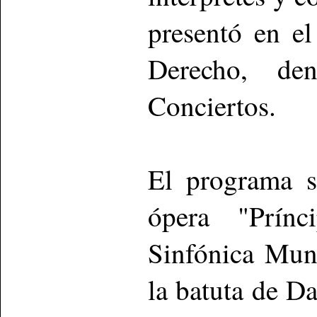
presentó en e
Derecho, de
Conciertos.
El programa s
ópera "Prínc
Sinfónica Muni
la batuta de D