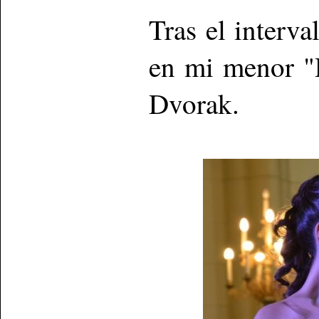
Tras el interva
en mi menor "
Dvorak.