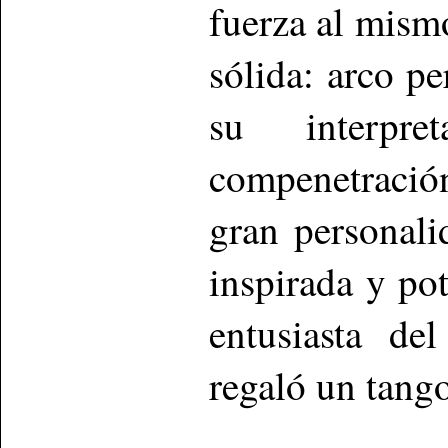
fuerza al mism
sólida: arco p
su interpr
compenetració
gran personali
inspirada y po
entusiasta de
regaló un tang