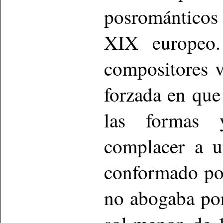
posrománticos
XIX europeo
compositores v
forzada en que
las formas y
complacer a u
conformado po
no abogaba por