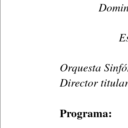
Domin
E
Orquesta Sinf
Director titula
Programa: