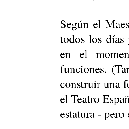
Según el Maest
todos los días 
en el momen
funciones. (T
construir una 
el Teatro Espa
estatura - pero 