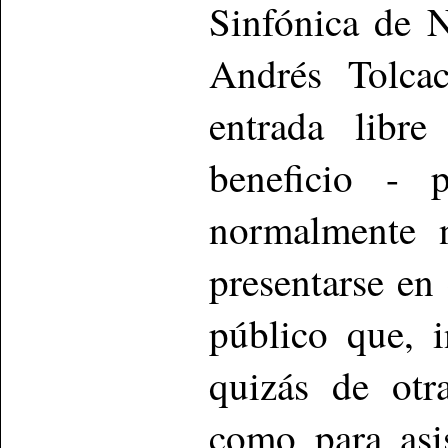
Sinfónica de 
Andrés Tolcac
entrada libre
beneficio - 
normalmente n
presentarse en
público que, i
quizás de otr
como para asi