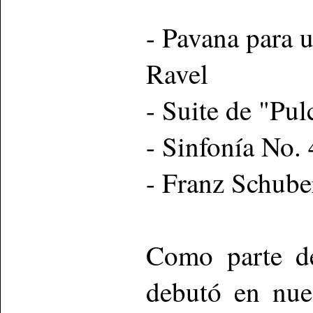
- Pavana para u
Ravel
- Suite de "Pul
- Sinfonía No.
- Franz Schube
Como parte del
debutó en nue