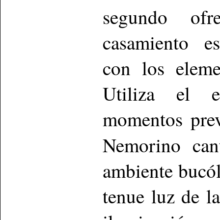
segundo ofr
casamiento es
con los eleme
Utiliza el e
momentos prev
Nemorino ca
ambiente bucól
tenue luz de l