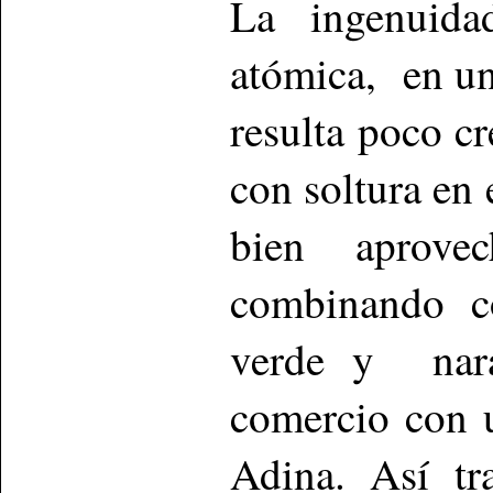
La ingenuid
atómica, en una
resulta poco c
con soltura en
bien aprove
combinando c
verde y nara
comercio con 
Adina. Así tr