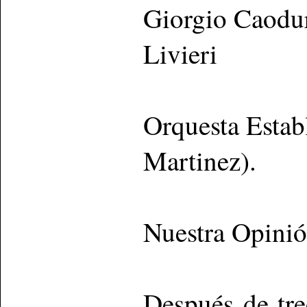
Giorgio Caodur
Livieri
Orquesta Estab
Martinez).
Nuestra Opini
Después de tre