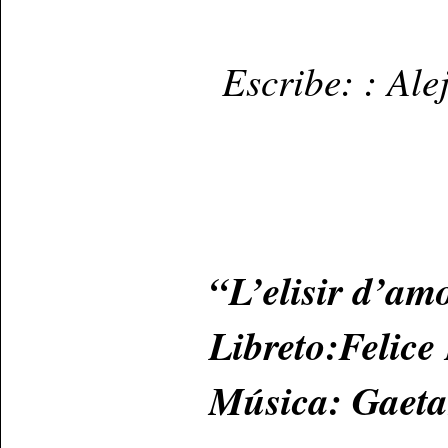
Escribe: : Al
“L’elisir d’am
Libreto:Felice
Música: Gaeta