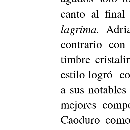
canto al fina
lagrima.
Adria
contrario co
timbre cristal
estilo logró co
a sus notables
mejores compo
Caoduro como 