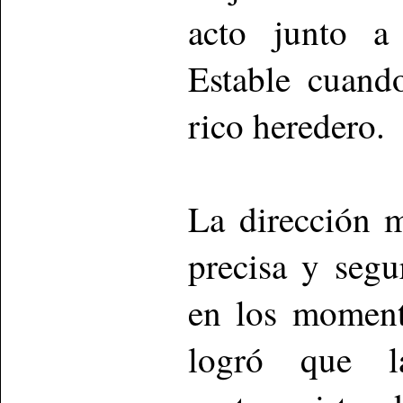
acto junto a
Estable cuand
rico heredero.
La dirección 
precisa y seg
en los moment
logró que l