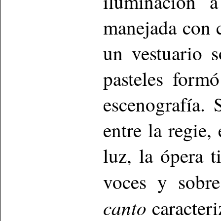
iluminación 
manejada con 
un vestuario s
pasteles form
escenografía. 
entre la regie,
luz, la ópera 
voces y sobr
canto
caracteri