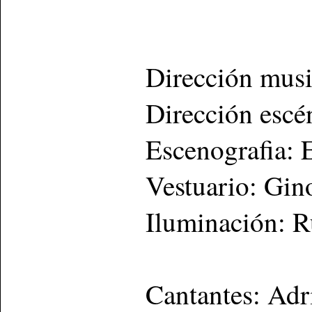
Dirección musi
Dirección escé
Escenografia: 
Vestuario: Gin
Iluminación: 
Cantantes: Adr