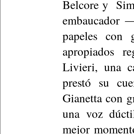
Belcore y Sim
embaucador ―
papeles con g
apropiados re
Livieri, una 
prestó su cue
Gianetta con g
una voz dúcti
mejor momento