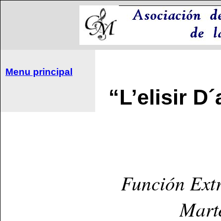
Menu principal
“L’
elisir D
Función Extr
Mart