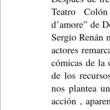
Teatro Coló
d’amore” de Do
Sergio Renán 
actores remarc
cómicas de la
de los recurso
nos plantea u
acción , apare