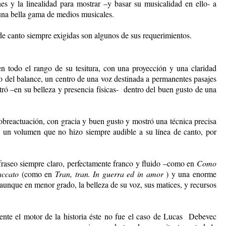
 y la linealidad para mostrar –y basar su musicalidad en ello- a
una bella gama de medios musicales.
 de canto siempre exigidas son algunos de sus requerimientos.
n todo el rango de su tesitura, con una proyección y una claridad
o del balance, un centro de una voz destinada a permanentes pasajes
ró –en su belleza y presencia físicas- dentro del buen gusto de una
breactuación, con gracia y buen gusto y mostró una técnica precisa
o y un volumen que no hizo siempre audible a su línea de canto, por
 fraseo siempre claro, perfectamente franco y fluido –como en
Como
accato
(como en
Tran, tran. In guerra ed in amor
) y una enorme
 aunque en menor grado, la belleza de su voz, sus matices, y recursos
mente el motor de la historia éste no fue el caso de Lucas Debevec