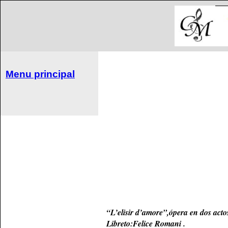
Menu principal
“L’elisir d’amore”,ópera en dos acto
Libreto:Felice Romani .