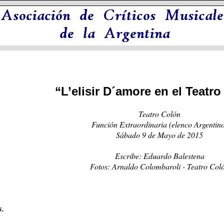
“L’
elisir D´amore en el Teatr
Teatro Colón
Función Extraordinaria (elenco Argentin
Sábado 9 de Mayo de 2015
Escribe: Eduardo Balestena
Fotos: Arnaldo Colombaroli - Teatro Col
s.