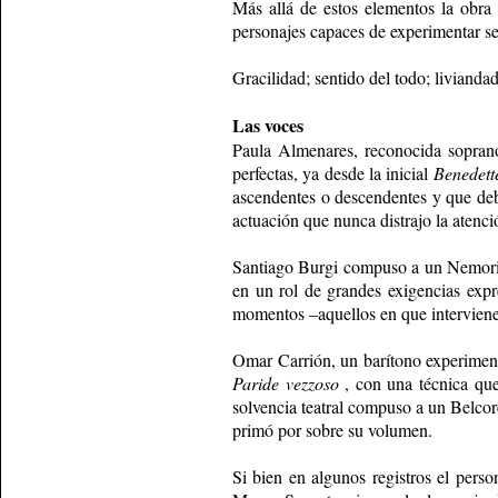
Más allá de estos elementos la obra
personajes capaces de experimentar s
Gracilidad; sentido del todo; livianda
Las voces
Paula Almenares, reconocida soprano
perfectas, ya desde la inicial
Benedette
ascendentes o descendentes y que deb
actuación que nunca distrajo la atenci
Santiago Burgi compuso a un Nemorino
en un rol de grandes exigencias expr
momentos –aquellos en que interviene 
Omar Carrión, un barítono experiment
Paride vezzoso
, con una técnica que
solvencia teatral compuso a un Belcor
primó por sobre su volumen.
Si bien en algunos registros el pers