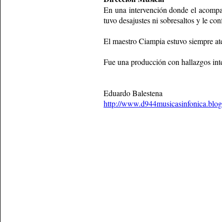
En una intervención donde el acompaña
tuvo desajustes ni sobresaltos y le conf
El maestro Ciampia estuvo siempre ate
Fue una producción con hallazgos inte
Eduardo Balestena
http://www.d944musicasinfonica.blo