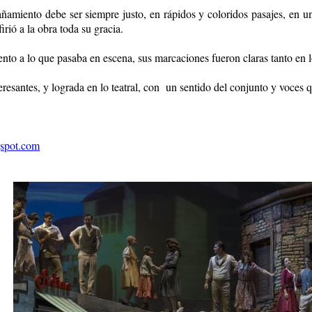
miento debe ser siempre justo, en rápidos y coloridos pasajes, en un 
irió a la obra toda su gracia.
nto a lo que pasaba en escena, sus marcaciones fueron claras tanto en l
resantes, y lograda en lo teatral, con un sentido del conjunto y voces
gspot.com