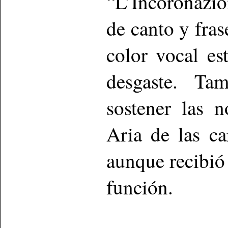
“L’Incoronazi
de canto y fras
color vocal es
desgaste. Ta
sostener las n
Aria de las ca
aunque recibió 
función.