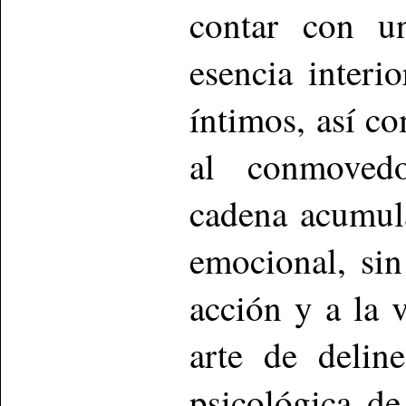
contar con un
esencia interi
íntimos, así c
al conmovedo
cadena acumula
emocional, sin
acción y a la 
arte de delin
psicológica de