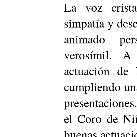
La voz crista
simpatía y dese
animado per
verosímil. A
actuación de 
cumpliendo una
presentaciones
el Coro de Ni
buenas actuaci