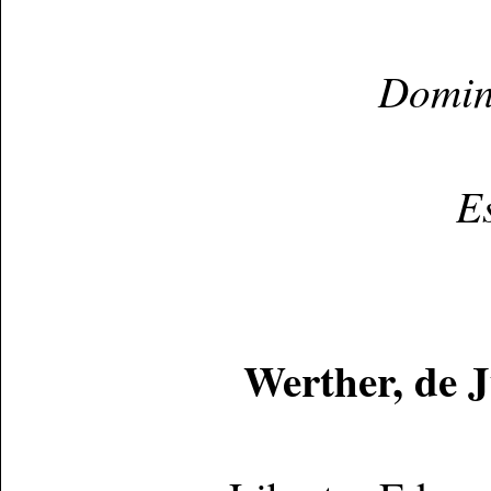
Domin
E
Werther, de J