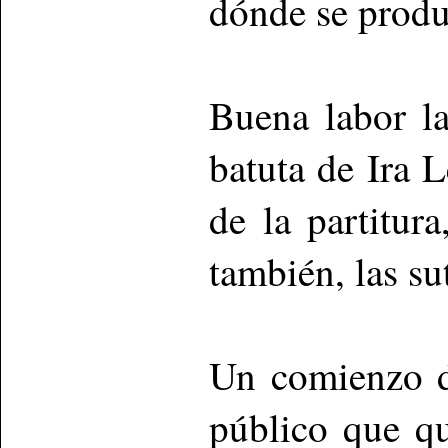
dónde se produc
Buena labor la
batuta de Ira 
de la partitur
también, las su
Un comienzo d
público que qu