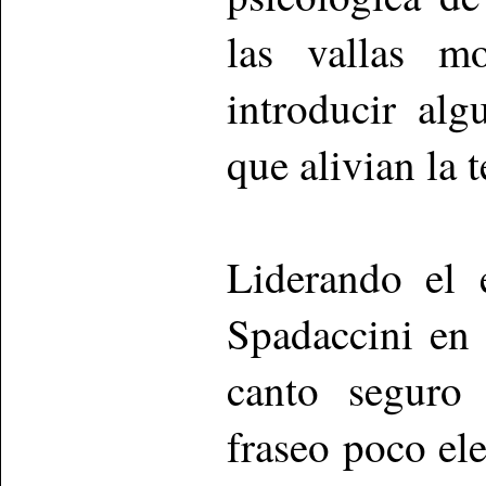
las vallas m
introducir al
que alivian la 
Liderando el 
Spadaccini en 
canto seguro
fraseo poco el