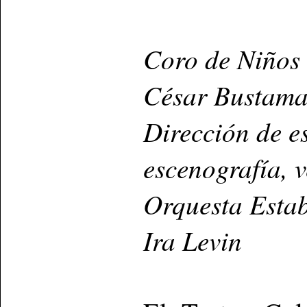
Coro de Niños 
César Bustama
Dirección de e
escenografía, 
Orquesta Estab
Ira Levin