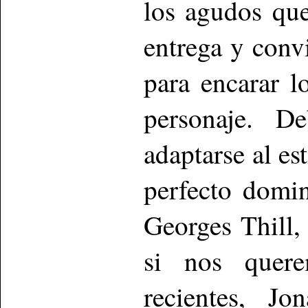
los agudos que
entrega y conv
para encarar l
personaje. De
adaptarse al es
perfecto domin
Georges Thill,
si nos quere
recientes, J