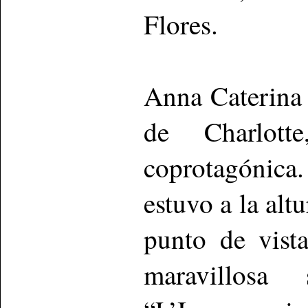
Flores.
Anna Caterina 
de Charlott
coprotagónica
estuvo a la alt
punto de vist
maravillos