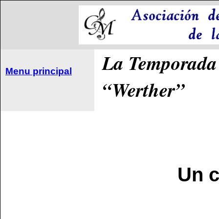
La Temporada L
Menu principal
“Werther”
Un c