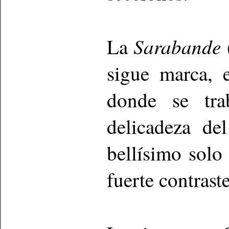
Sarabande
La
sigue marca, 
donde se tra
delicadeza de
bellísimo solo
fuerte contraste