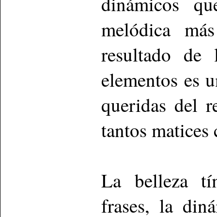
dinámicos qu
melódica más 
resultado de 
elementos es u
queridas del r
tantos matices 
La belleza tí
frases, la di