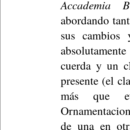
Accademia Bi
abordando tant
sus cambios 
absolutamente
cuerda y un c
presente (el c
más que evi
Ornamentacion
de una en otr