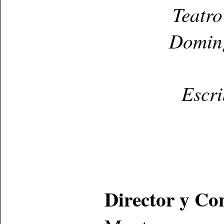
Teatro
Doming
Escr
Director y Co