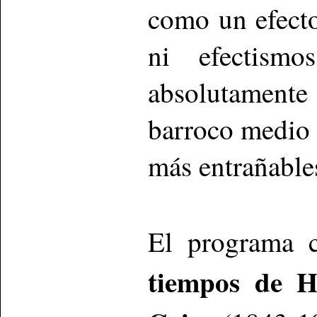
como un efecto
ni efectismo
absolutamente
barroco medio 
más entrañable
El programa 
tiempos de H