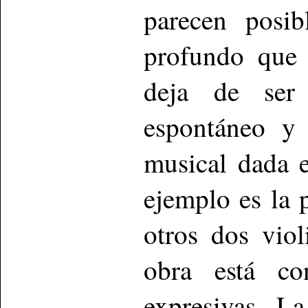
parecen posi
profundo que 
deja de ser v
espontáneo y 
musical dada 
ejemplo es la p
otros dos viol
obra está con
expresivas. La