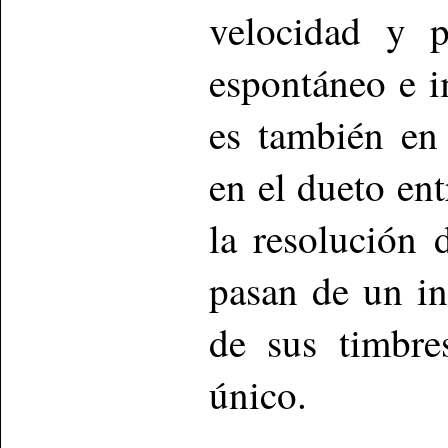
velocidad y p
espontáneo e i
es también en 
en el dueto entr
la resolución 
pasan de un i
de sus timbre
único.