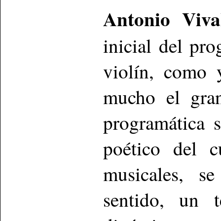
Antonio Viv
inicial del pr
violín, como 
mucho el gran
programática s
poético del c
musicales, se
sentido, un 