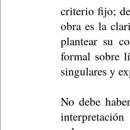
criterio fijo; 
obra es la cla
plantear su c
formal sobre l
singulares y ex
No debe haber 
interpretaci