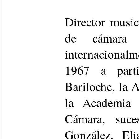
Director music
de cámara 
internacionalm
1967 a part
Bariloche, la 
la Academia 
Cámara, suce
González, El