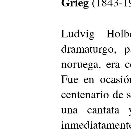
Grieg
(1843-1
Ludvig Holbe
dramaturgo, p
noruega, era 
Fue en ocasió
centenario de 
una cantata 
inmediatament