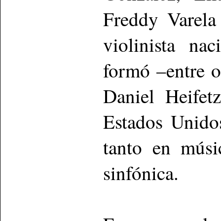
Freddy Varela
violinista na
formó –entre o
Daniel Heifet
Estados Unidos
tanto en mús
sinfónica.