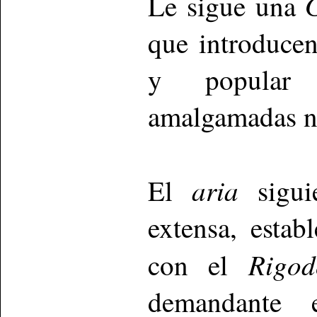
Le sigue una
que introducen
y popular 
amalgamadas no 
aria
El
siguie
extensa, estab
Rigod
con el
demandante 