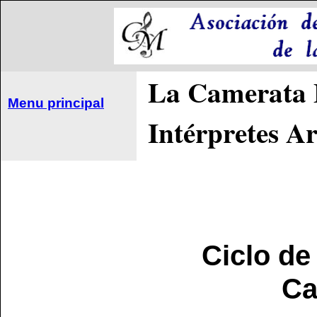
La Camerata B
Menu principal
Intérpretes A
Ciclo de
Ca