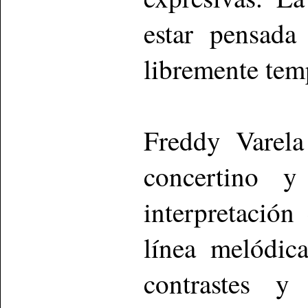
estar pensada
libremente temp
Freddy Varela
concertino y
interpretación
línea melódic
contrastes y