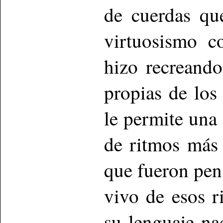
de cuerdas q
virtuosismo c
hizo recreando
propias de los
le permite una 
de ritmos más 
que fueron pens
vivo de esos 
su lenguaje na