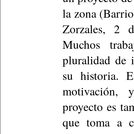
la zona (Barrio
Zorzales, 2 d
Muchos traba
pluralidad de 
su historia. 
motivación, 
proyecto es ta
que toma a c