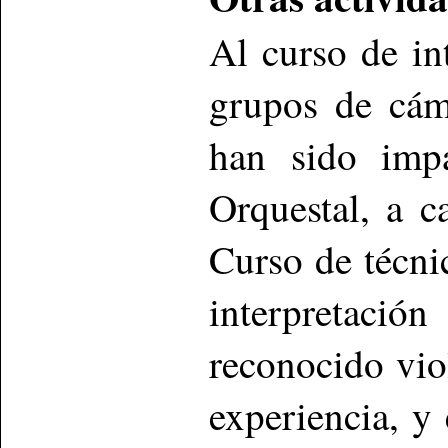
Al curso de in
grupos de cáma
han sido impa
Orquestal, a c
Curso de técnic
interpretació
reconocido vio
experiencia, y