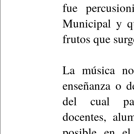
fue percusion
Municipal y q
frutos que surg
La música no
enseñanza o d
del cual par
docentes, alu
posible en el