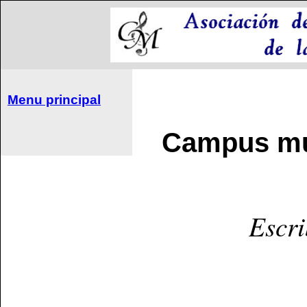
Menu principal
Campus mus
Escr