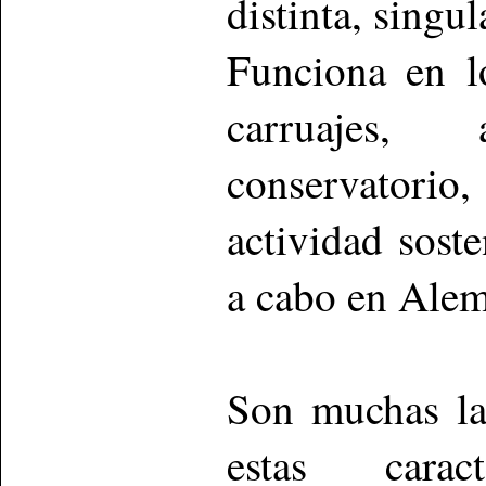
distinta, singul
Funciona en l
carruajes,
conservatorio,
actividad sost
a cabo en Alem
Son muchas la
estas caract