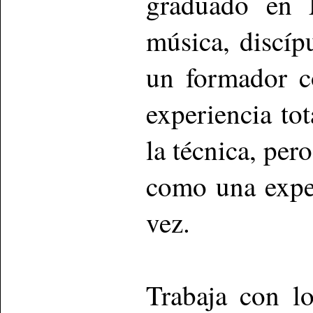
graduado en M
música, discíp
un formador c
experiencia to
la técnica, per
como una exper
vez.
Trabaja con lo