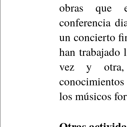
obras que e
conferencia di
un concierto fi
han trabajado 
vez y otra,
conocimientos q
los músicos fo
Otras activid