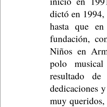
inició en 199
dictó en 1994,
hasta que en
fundación, co
Niños en Arm
polo musical
resultado de
dedicaciones y
muy queridos,