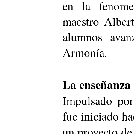
en la fenome
maestro Alber
alumnos avan
Armonía.
La enseñanza 
Impulsado por
fue iniciado h
un proyecto de