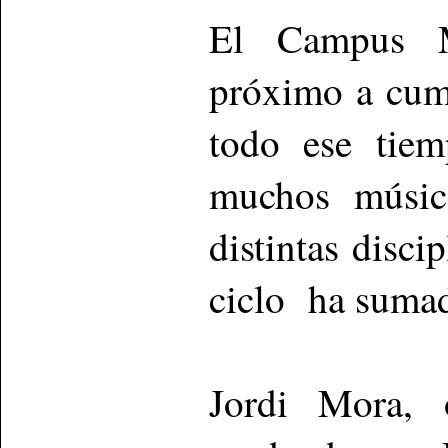
El Campus M
próximo a cump
todo ese tiem
muchos músico
distintas disci
ciclo ha sumad
Jordi Mora, o