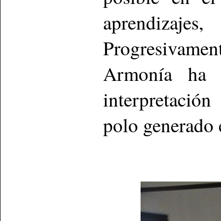
aprendizajes
Progresivame
Armonía ha 
interpretació
polo generado 