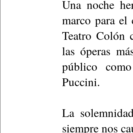
Una noche her
marco para el 
Teatro Colón 
las óperas más
público como
Puccini.
La solemnidad
siempre nos cau