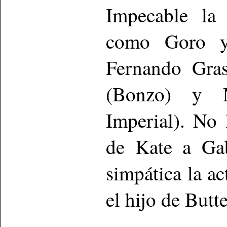
Impecable la 
como Goro y
Fernando Gras
(Bonzo) y M
Imperial). No
de Kate a Gab
simpática la 
el hijo de Butte