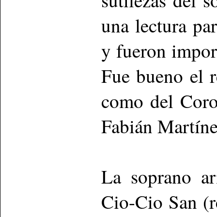
sutilezas del 
una lectura par
y fueron import
Fue bueno el r
como del Coro
Fabián Martíne
La soprano a
Cio-Cio San (r