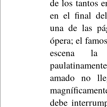
de los tantos e
en el final de
una de las pá
ópera; el famos
escena la 
paulatinament
amado no lle
magníficament
debe interrump