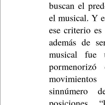
buscan el pred
el musical. Y 
ese criterio es
además de se
musical fue 
pormenorizó
movimientos
sinnúmero d
posiciones “