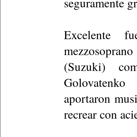
seguramente gr
Excelente f
mezzosoprano 
(Suzuki) co
Golovatenko
aportaron musi
recrear con aci