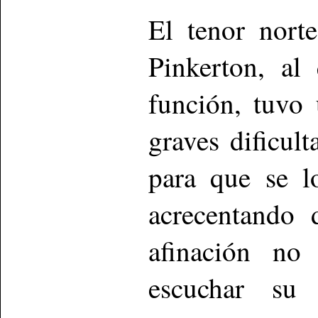
El tenor nort
Pinkerton, al
función, tuvo
graves dificul
para que se l
acrecentando 
afinación no
escuchar su 