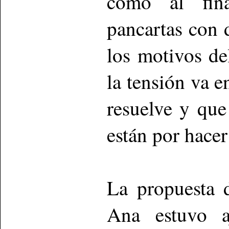
como al fina
pancartas con 
los motivos de
la tensión va e
resuelve y que
están por hacer
La propuesta 
Ana estuvo a