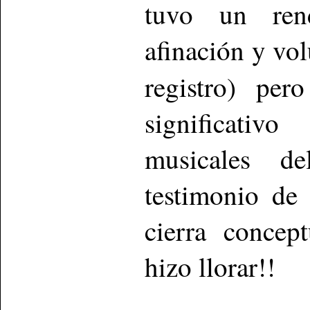
tuvo un ren
afinación y vo
registro) pe
significativ
musicales de
testimonio de
cierra concep
hizo llorar!!