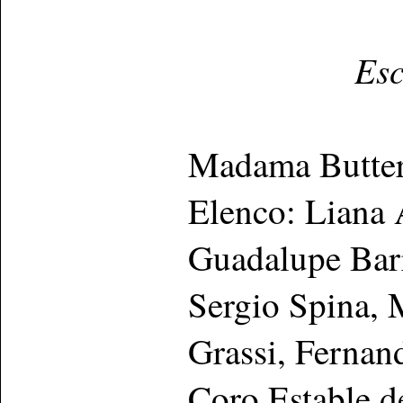
Esc
Madama Butter
Elenco: Liana 
Guadalupe Barr
Sergio Spina, 
Grassi, Fernan
Coro Estable d