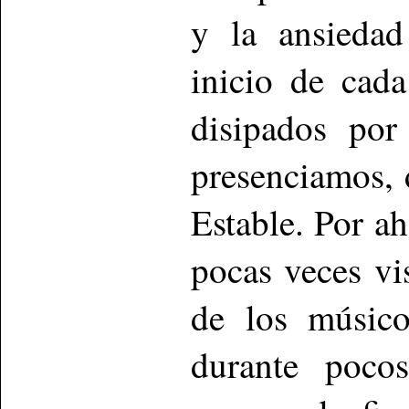
y la ansiedad
inicio de cad
disipados por
presenciamos, 
Estable. Por a
pocas veces vis
de los músico
durante poco