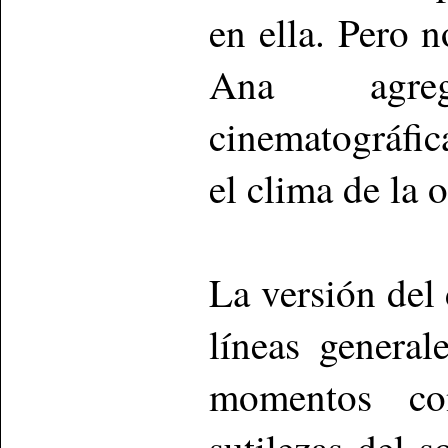
en ella. Pero 
Ana agre
cinematográfi
el clima de la 
La versión del 
líneas genera
momentos con