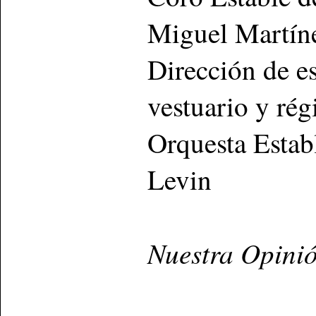
Miguel Martín
Dirección de e
vestuario y ré
Orquesta Establ
Levin
Nuestra Opini