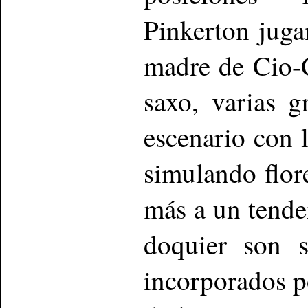
Pinkerton juga
madre de Cio-
saxo, varias g
escenario con 
simulando flor
más a un tende
doquier son s
incorporados p