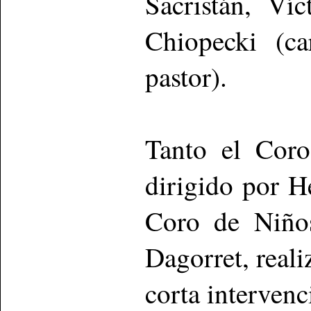
Sacristán, Víc
Chiopecki (ca
pastor).
Tanto el Coro
dirigido por 
Coro de Niños
Dagorret, real
corta intervenc