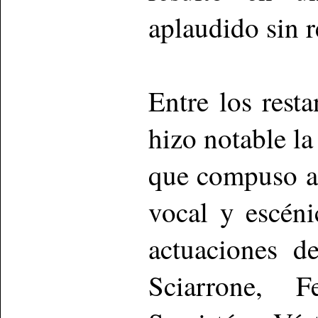
aplaudido sin r
Entre los rest
hizo notable la
que compuso a 
vocal y escéni
actuaciones 
Sciarrone, 