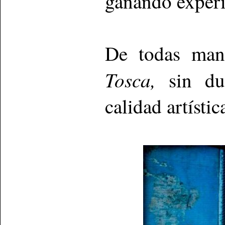
ganando experi
De todas mane
Tosca,
sin du
calidad artísti