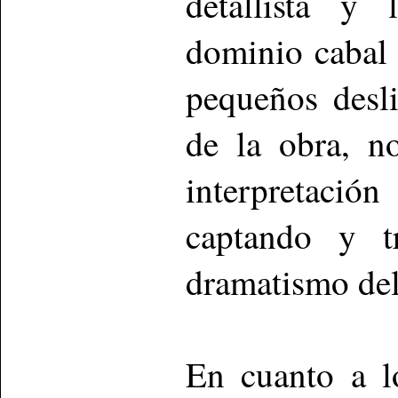
detallista y 
dominio cabal 
pequeños desl
de la obra, n
interpretació
captando y t
dramatismo del
En cuanto a lo