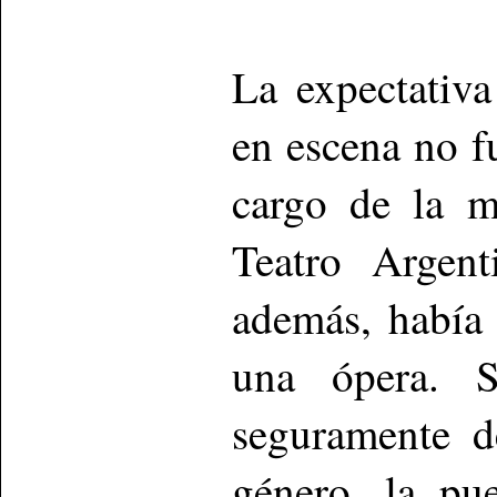
La expectativ
en escena no f
cargo de la mi
Teatro Argent
además, había
una ópera. S
seguramente d
género, la pu