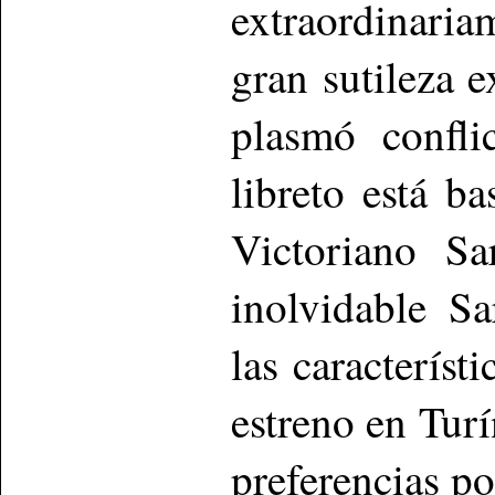
extraordinaria
gran sutileza 
plasmó confli
libreto está 
Victoriano Sa
inolvidable S
las característ
estreno en Tur
preferencias po