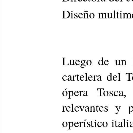
Diseño multim
Luego de un l
cartelera del 
ópera Tosca,
relevantes y 
operístico ita