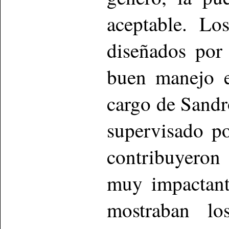
aceptable. Lo
diseñados por
buen manejo e
cargo de Sandr
supervisado p
contribuyeron 
muy impactant
mostraban lo