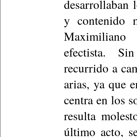
desarrollaban 
y contenido m
Maximiliano
efectista. S
recurrido a ca
arias, ya que 
centra en los s
resulta moles
último acto, s