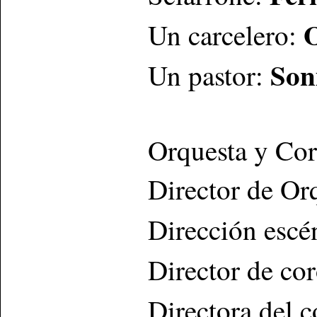
O
Un carcelero:
Son
Un pastor:
Orquesta y Cor
Director de Or
Dirección escé
Director de co
Directora del 