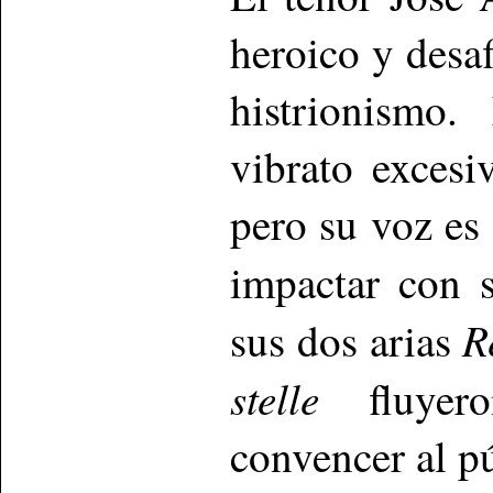
heroico y desa
histrionismo.
vibrato excesi
pero su voz es 
impactar con 
R
sus dos arias
stelle
fluyero
convencer al p