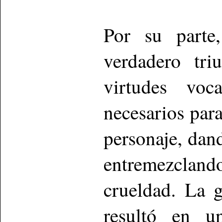
Por su parte,
verdadero tr
virtudes voc
necesarios para
personaje, dand
entremezclan
crueldad. La 
resultó en u