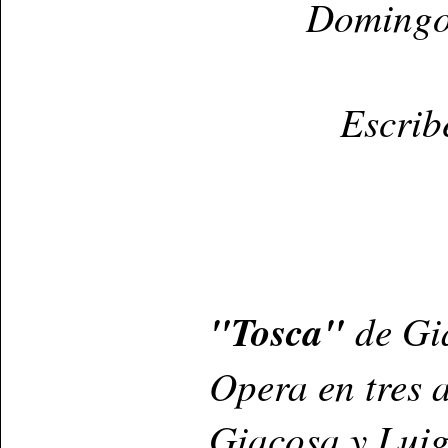
Domingo
Escrib
"Tosca"
de Gi
Opera en tres 
Giacosa y Luigi