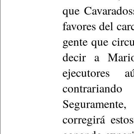
que Cavarados
favores del car
gente que circ
decir a Mari
ejecutores 
contrariand
Seguramente,
corregirá est