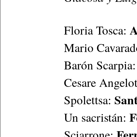
A
Floria Tosca:
Mario Cavarad
Barón Scarpia
Cesare Angelot
Sant
Spolettsa:
F
Un sacristán:
Fer
Sciarrone: