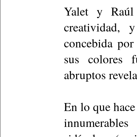
Yalet y Raúl
creatividad, 
concebida por
sus colores f
abruptos revel
En lo que hace
innumerables 