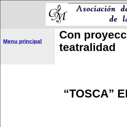
Con proyecci
Menu principal
teatralidad
“TOSCA” E