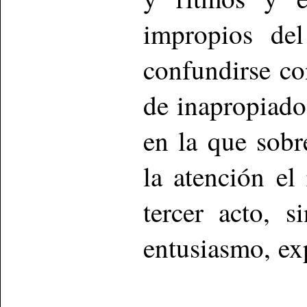
impropios de
confundirse co
de inapropiado
en la que sobr
la atención el
tercer acto, s
entusiasmo, ex