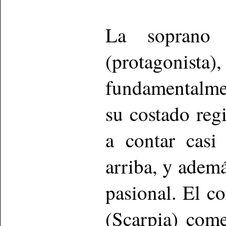
La soprano 
(protagonis
fundamentalmen
su costado reg
a contar casi
arriba, y adem
pasional. El c
(Scarpia) come