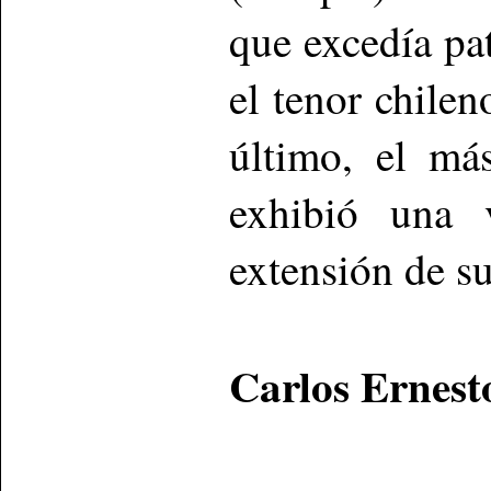
que excedía pa
el tenor chile
último, el má
exhibió una 
extensión de su
Carlos Ernest