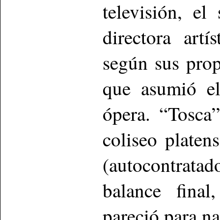
televisión, e
directora artí
según sus prop
que asumió el
ópera. “Tosca
coliseo platen
(autocontratad
balance fina
pareció para n