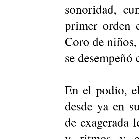
sonoridad, cu
primer orden 
Coro de niños,
se desempeñó c
En el podio, e
desde ya en su
de exagerada l
y ritmos y en