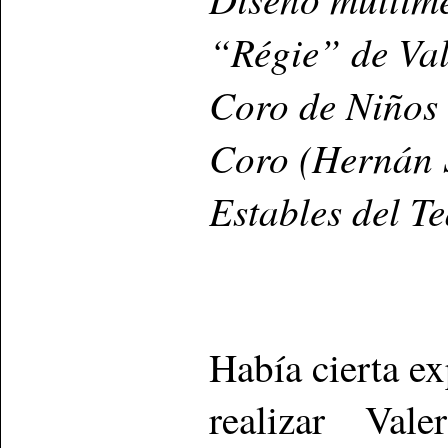
“Régie” de Val
Coro de Niños
Coro (Hernán 
Estables del Te
Había cierta ex
realizar Val