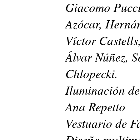
Giacomo Pucci
Azócar, Hernán
Víctor Castell
Álvar Núñez, S
Chlopecki.
Iluminación de
Ana Repetto
Vestuario de F
Diseño multim