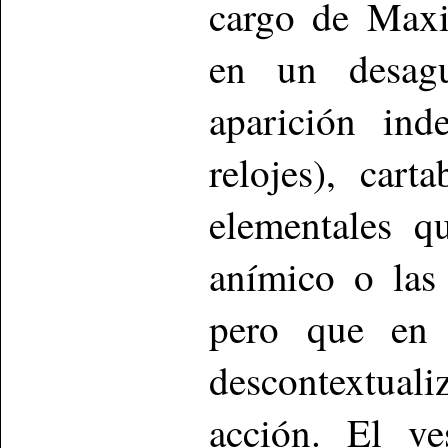
cargo de Maxi
en un desag
aparición in
relojes), car
elementales qu
anímico o las 
pero que en d
descontextuali
acción. El ve