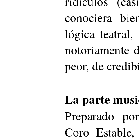
ridículos (ca
conociera bie
lógica teatral
notoriamente d
peor, de credib
La parte musi
Preparado po
Coro Estable