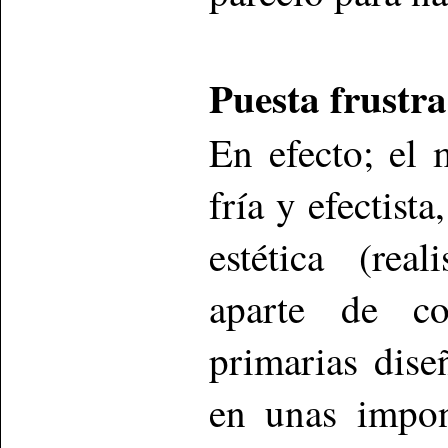
Puesta frustr
En efecto; el 
fría y efectist
estética (reali
aparte de co
primarias dis
en unas impon