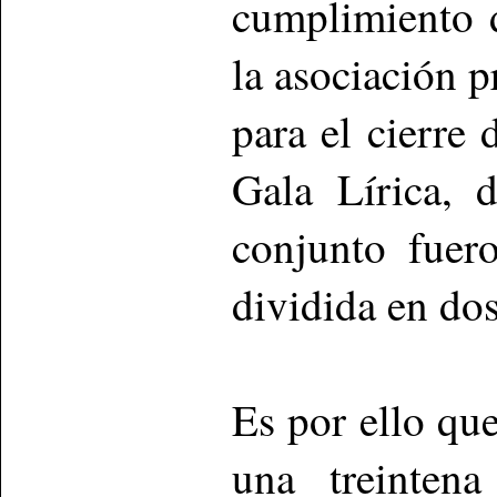
cumplimiento d
la asociación 
para el cierre
Gala Lírica, 
conjunto fuer
dividida en dos
Es por ello que
una treinten