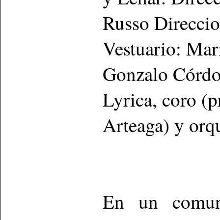
Russo Direcci
Vestuario: Mar
Gonzalo Córdov
Lyrica, coro (
Arteaga) y orqu
En un comuni