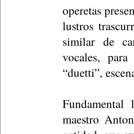
operetas presen
lustros trascu
similar de ca
vocales, para
“duetti”, escen
Fundamental l
maestro Anton