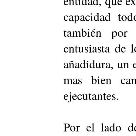
entidad, que e
capacidad tod
también por 
entusiasta de 
añadidura, un 
mas bien cam
ejecutantes.
Por el lado d