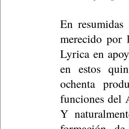
En resumidas 
merecido por l
Lyrica en apoy
en estos qui
ochenta prod
funciones del 
Y naturalment
formación de 