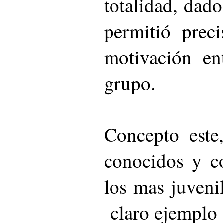
totalidad, dad
permitió prec
motivación en
grupo.
Concepto este
conocidos y c
los mas juveni
claro ejemplo 