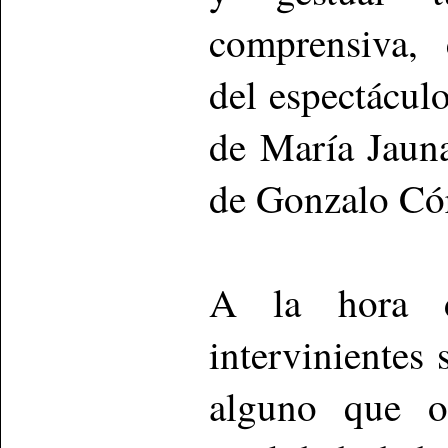
comprensiva, 
del espectácul
de María Jauna
de Gonzalo Có
A la hora d
intervinientes 
alguno que o