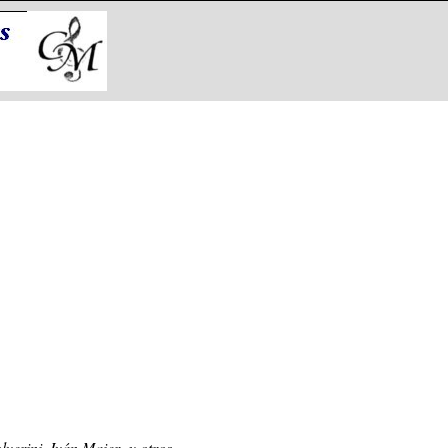
verini, Iván Maier y otros.