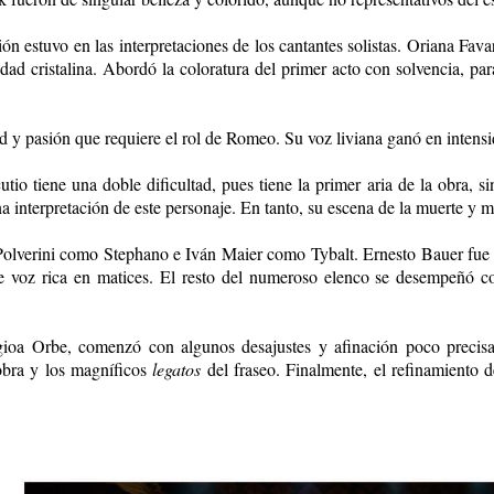
ón estuvo en las interpretaciones de los cantantes solistas. Oriana Fava
idad cristalina. Abordó la coloratura del primer acto con solvencia, p
d y pasión que requiere el rol de Romeo. Su voz liviana ganó en intensi
tio tiene una doble dificultad, pues tiene la primer aria de la obra, s
 interpretación de este personaje. En tanto, su escena de la muerte y m
 Polverini como Stephano e Iván Maier como Tybalt. Ernesto Bauer fue
voz rica en matices. El resto del numeroso elenco se desempeñó co
gioa Orbe, comenzó con algunos desajustes y afinación poco precisa,
 obra y los magníficos
legatos
del fraseo. Finalmente, el refinamiento d