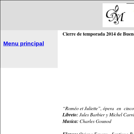
Cierre de temporada 2014 de Bueno
Menu principal
“Roméo et Juliette”, ópera en cinco
Libreto:
Jules Barbier y Michel Carré
Musica:
Charles Gounod
Oriana Favaro, Santiago Ball