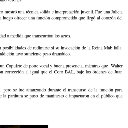
ro mostró una técnica sólida e interpretación juvenil. Fue una Julieta
ara luego ofrecer una función comprometida que llegó al corazón del
dad a medida que transcurrían los actos.
in posibilidades de redimirse si su invocación de la Reina Mab falla.
aldición tuvo suficiente peso dramático.
 un Capuleto de porte vocal y buena presencia, mientras que Walter
n corrección al igual que el Coro BAL, bajo las órdenes de Juan
 pero se fue afianzando durante el transcurso de la función para
e la partitura se puso de manifiesto e impactaron en el público que