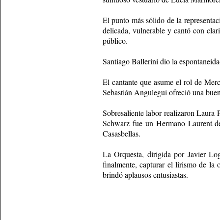
El punto más sólido de la representaci
delicada, vulnerable y cantó con clar
público.
Santiago Ballerini dio la espontaneida
El cantante que asume el rol de Mercu
Sebastián Angulegui ofreció una buena
Sobresaliente labor realizaron Laura
Schwarz fue un Hermano Laurent de 
Casasbellas.
La Orquesta, dirigida por Javier Lo
finalmente, capturar el lirismo de la
brindó aplausos entusiastas.