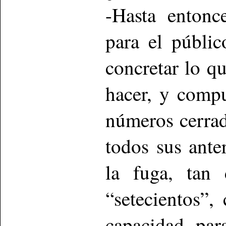
-Hasta entonc
para el públic
concretar lo q
hacer, y compu
números cerrado
todos sus ante
la fuga, tan 
“setecientos”
capacidad para 