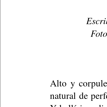
Escri
Fot
Alto y corpul
natural de perf