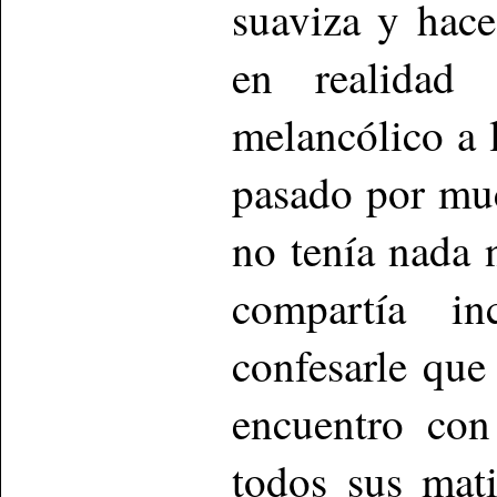
suaviza y hace
en realidad e
melancólico a 
pasado por muc
no tenía nada 
compartía i
confesarle que
encuentro co
todos sus mat