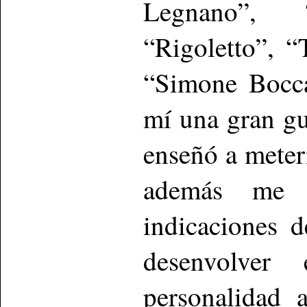
Legnano”, 
“Rigoletto”, “
“Simone Bocca
mí una gran gu
enseñó a meter
además me r
indicaciones d
desenvolver
personalidad 