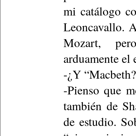
mi catálogo co
Leoncavallo. A
Mozart, per
arduamente el es
-¿Y “Macbeth?
-Pienso que me
también de Sh
de estudio. So