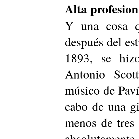
Alta profesio
Y una cosa q
después del est
1893, se hiz
Antonio Scott
músico de Paví
cabo de una gi
menos de tres 
absolutamente