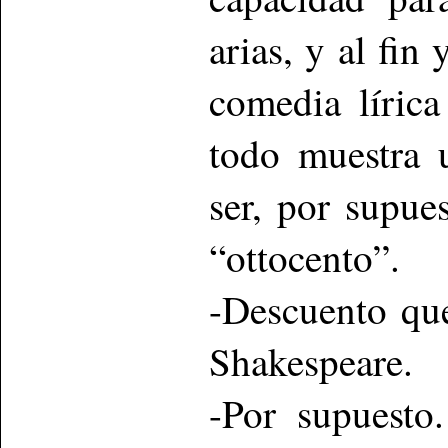
arias, y al fin
comedia lírica
todo muestra 
ser, por supue
“ottocento”.
-Descuento que
Shakespeare.
-Por supuesto