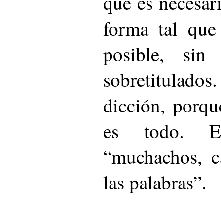
que es necesari
forma tal que
posible, sin
sobretitulado
dicción, porq
es todo. El
“muchachos, c
las palabras”.