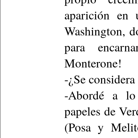
aparición en 
Washington, d
para encarn
Monterone!
-¿Se considera
-Abordé a lo
papeles de Ver
(Posa y Melit