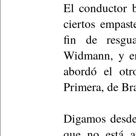
El conductor b
ciertos empas
fin de resgu
Widmann, y en
abordó el otr
Primera, de Br
Digamos desde
que no está a