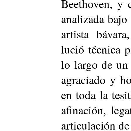
Beethoven, y 
analizada bajo
artista bávar
lució técnica p
lo largo de u
agraciado y h
en toda la tes
afinación, leg
articulación de