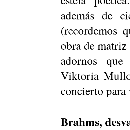
estela poétic
además de cie
(recordemos q
obra de matriz 
adornos que 
Viktoria Mull
concierto para 
Brahms, desv