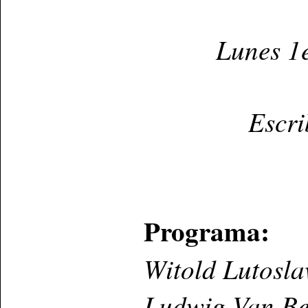
Lunes 1
Escri
Programa:
Witold Lutosla
Ludwig Van Bee