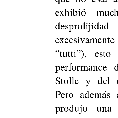
exhibió much
desprolijida
excesivamente
“tutti”), est
performance 
Stolle y del 
Pero además d
produjo una 