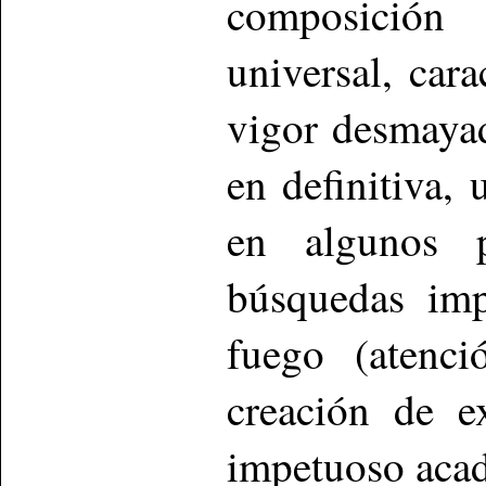
composición 
universal, car
vigor desmayad
en definitiva, 
en algunos p
búsquedas imp
fuego (atenc
creación de e
impetuoso aca