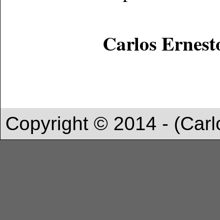
Carlos E
rnest
Copyright © 2014 - (Carl