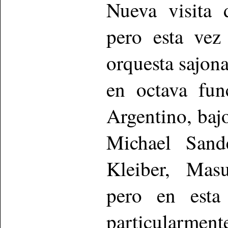
Nueva visita 
pero esta vez
orquesta sajona
en octava fu
Argentino, bajo
Michael Sand
Kleiber, Masu
pero en esta
particularment