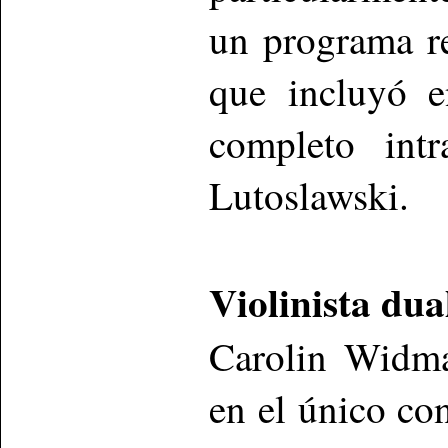
un programa r
que incluyó e
completo intr
Lutoslawski.
Violinista dua
Carolin Widma
en el único co