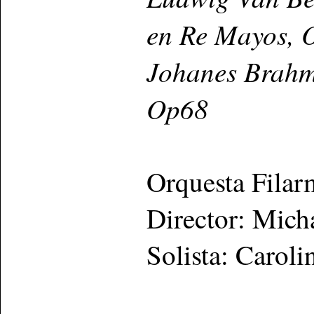
en Re Mayos, 
Johanes Brahms
Op68
Orquesta Filar
Director: Mich
Solista: Carol