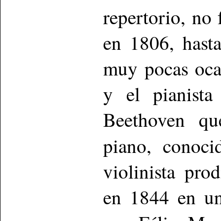
repertorio, no
en 1806, hast
muy pocas ocas
y el pianist
Beethoven que
piano, conoc
violinista pro
en 1844 en un