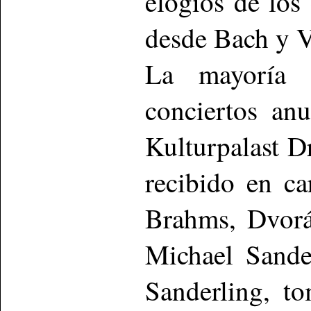
elogios de los
desde Bach y Vi
La mayoría 
conciertos an
Kulturpalast D
recibido en ca
Brahms, Dvorák
Michael Sande
Sanderling, t