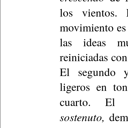
los vientos
movimiento es 
las ideas mu
reiniciadas con
El segundo y
ligeros en to
cuarto. El
sostenuto,
demu