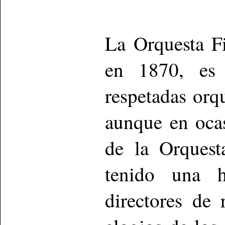
La Orquesta F
en 1870, es
respetadas orq
aunque en oca
de la Orquest
tenido una h
directores de