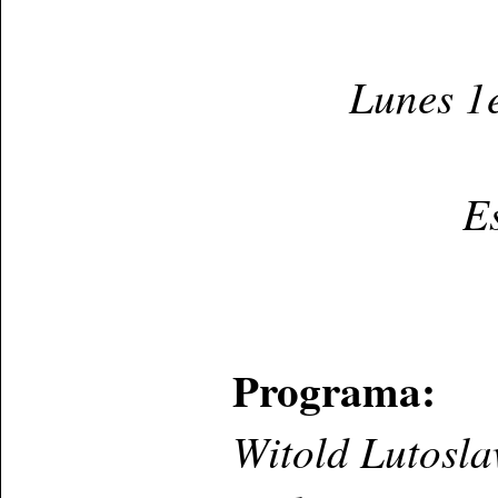
Lunes 1
E
Programa:
Witold Lutosla