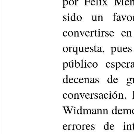
por Félix Men
sido un favo
convertirse e
orquesta, pue
público esper
decenas de gr
conversación. 
Widmann demos
errores de in