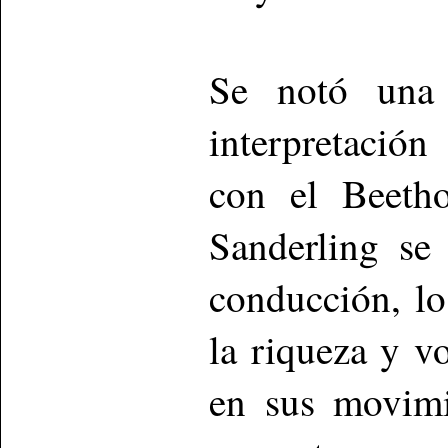
Se notó una d
interpretació
con el Beetho
Sanderling se
conducción, l
la riqueza y v
en sus movimi