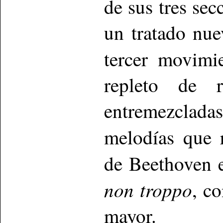
de sus tres sec
un tratado nue
tercer movimi
repleto de r
entremezcladas
melodías que 
de Beethoven e
non troppo
, c
mayor.