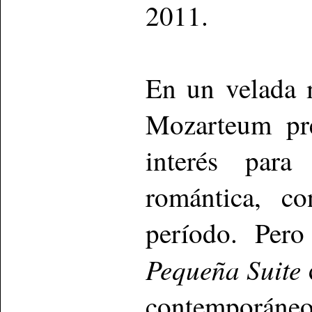
2011.
En un velada 
Mozarteum pre
interés par
romántica, c
período. Pero
Pequeña Suite
contemporáneo