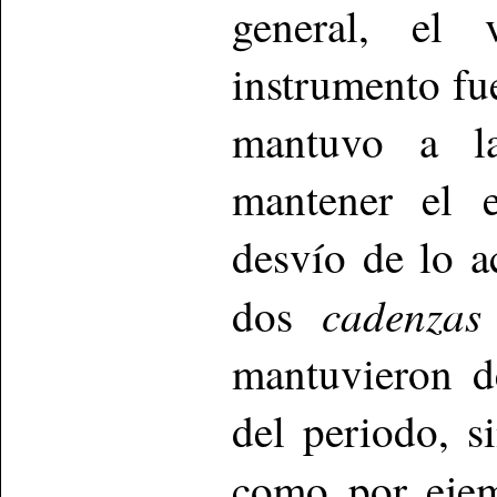
general, el
instrumento fu
mantuvo a la
mantener el e
desvío de lo a
cadenzas
dos
mantuvieron d
del periodo, s
como por eje