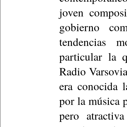
joven composi
gobierno com
tendencias m
particular la 
Radio Varsovia
era conocida l
por la música p
pero atractiv