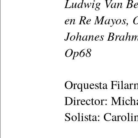
Ludwig Van Bee
en Re Mayos, 
Johanes Brahms
Op68
Orquesta Filar
Director: Mich
Solista: Carol