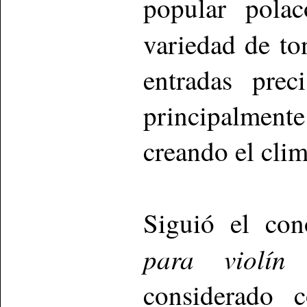
popular pola
variedad de t
entradas prec
principalment
creando el clim
Siguió el co
para violín
d
considerado 