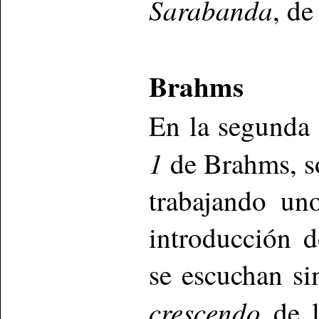
Sarabanda
, de
Brahms
En la segunda 
1
de Brahms, so
trabajando un
introducción d
se escuchan si
crescendo
de l