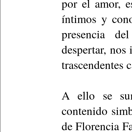
por el amor, 
íntimos y con
presencia de
despertar, nos 
trascendentes c
A ello se su
contenido simb
de Florencia Fa