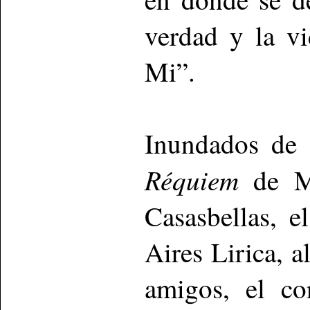
verdad y la vi
Mi”.
Inundados de 
Réquiem
de Mo
Casasbellas, e
Aires Lirica, a
amigos, el co