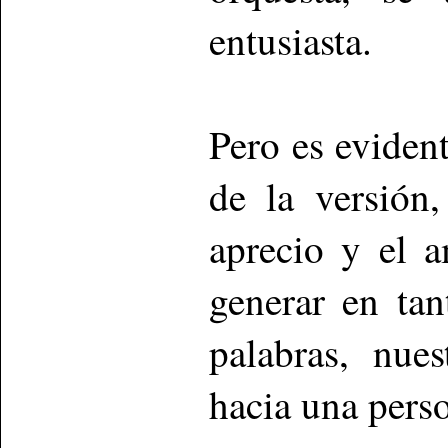
entusiasta.
Pero es eviden
de la versión
aprecio y el 
generar en tan
palabras, nue
hacia una perso