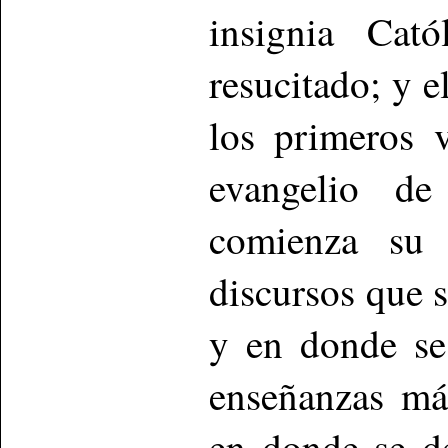
insignia Cató
resucitado; y e
los primeros 
evangelio d
comienza su 
discursos que 
y en donde se
enseñanzas má
en donde se d