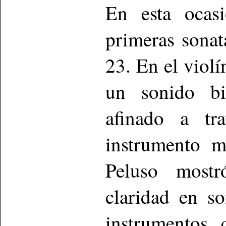
En esta ocasi
primeras sona
23. En el violí
un sonido bi
afinado a tr
instrumento m
Peluso mostr
claridad en s
instrumentos 