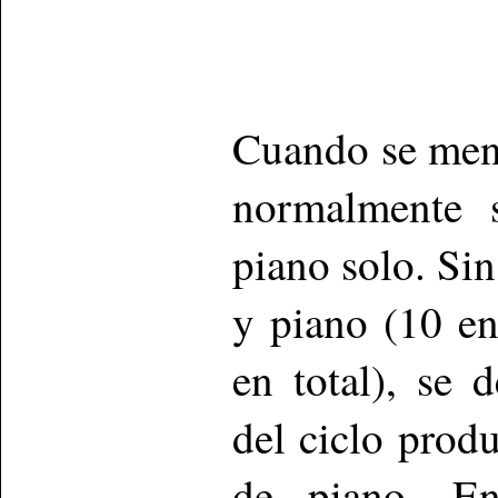
Cuando se men
normalmente s
piano solo. Sin
y piano (10 en
en total), se 
del ciclo prod
de piano. E