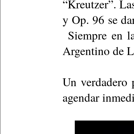
“Kreutzer”. Las
y Op. 96 se da
Siempre en la
Argentino de La
Un verdadero p
agendar inmedi