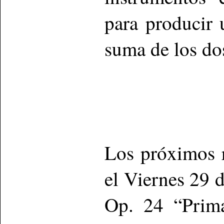
para producir 
suma de los dos
Los próximos r
el Viernes 29 
Op. 24 “Prim