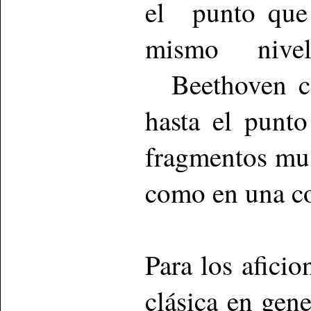
el punto que 
mismo nive
Beethoven con
hasta el punt
fragmentos mus
como en una co
Para los afici
clásica en gene