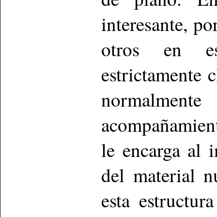
interesante, po
otros en es
estrictamente 
normalment
acompañamient
le encarga al 
del material 
esta estructur