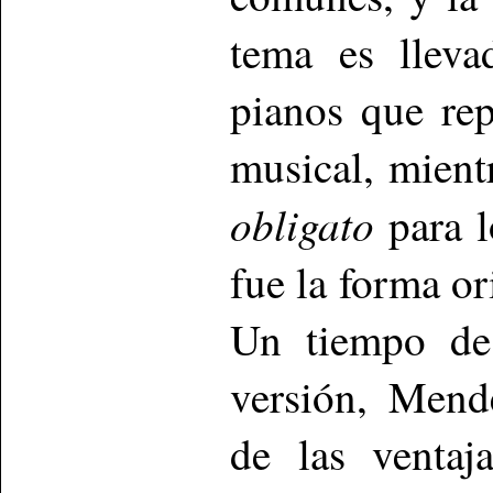
tema es lleva
pianos que rep
musical, mient
obligato
para l
fue la forma or
Un tiempo des
versión, Mend
de las venta