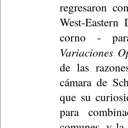
regresaron co
West-Eastern 
corno - par
Variaciones O
de las razone
cámara de Sch
que su curios
para combina
comunes, y la