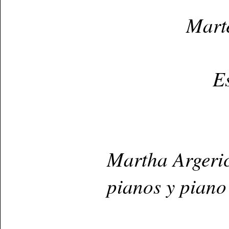
Mart
E
Martha Argeric
pianos y piano