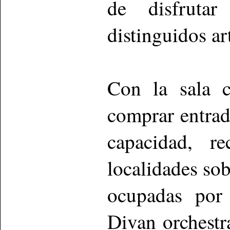
de disfruta
distinguidos ar
Con la sala c
comprar entrad
capacidad, r
localidades sob
ocupadas por
Divan orchestra