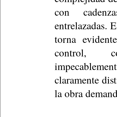
con cadenza
entrelazadas. 
torna evident
control, 
impecablemen
claramente dist
la obra demand