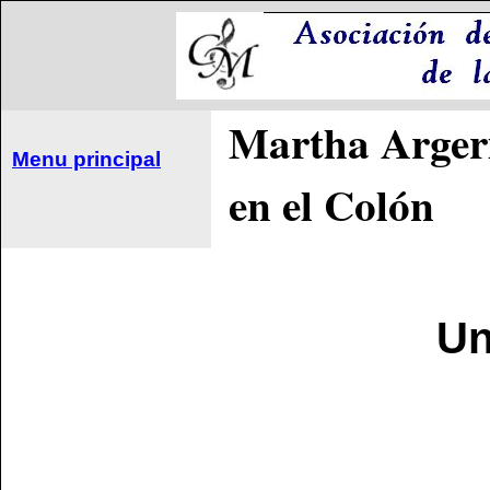
Martha Argeri
Menu principal
en el Colón
Un