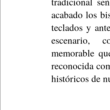
tradicional se
acabado los bi
teclados y ant
escenario, 
memorable que
reconocida co
históricos de n