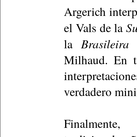
Argerich inter
Su
el Vals de la
Brasileira
la
d
Milhaud. En t
interpretaci
verdadero mini
Finalmente,