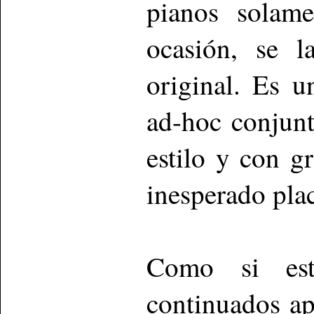
pianos solame
ocasión, se 
original. Es u
ad-hoc conjunt
estilo y con g
inesperado plac
Como si est
continuados a