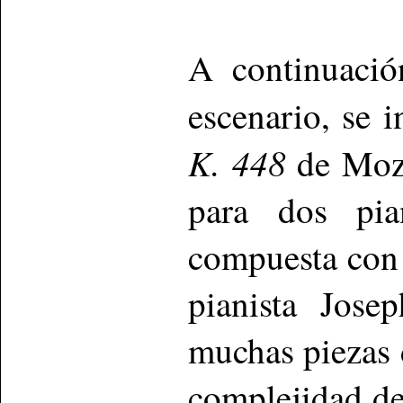
A continuació
escenario, se i
K. 448
de Moza
para dos pia
compuesta con 
pianista Jos
muchas piezas 
complejidad de