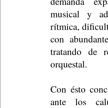
demanda expa
musical y ad
rítmica, dificu
con abundante
tratando de r
orquestal.
Con ésto conc
ante los calu