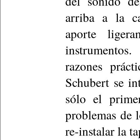
del sonido de
arriba a la c
aporte liger
instrumentos
razones práct
Schubert se in
sólo el prime
problemas de l
re-instalar la 