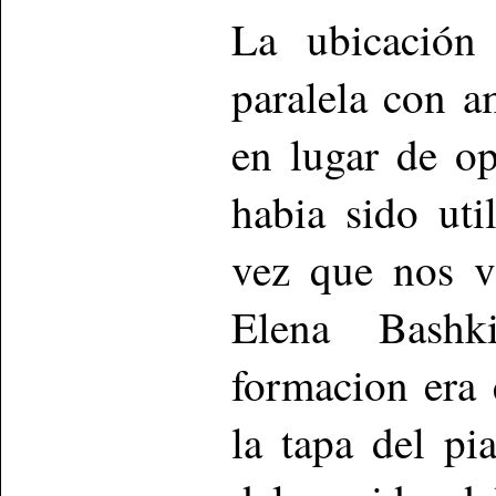
La ubicación
paralela con a
en lugar de o
habia sido ut
vez que nos v
Elena Bashk
formacion era 
la tapa del pi