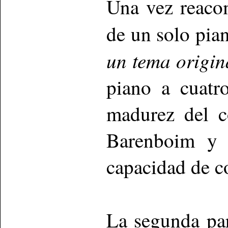
Una vez reaco
de un solo pian
un tema origin
piano a cuatr
madurez del c
Barenboim y 
capacidad de c
La segunda par