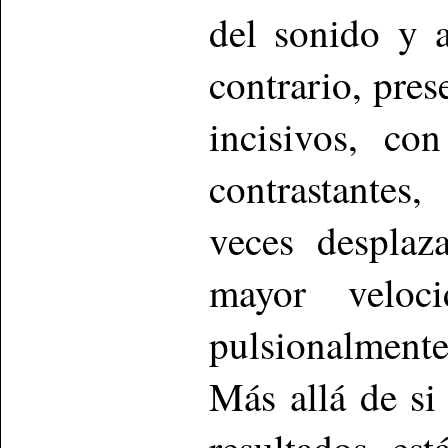
del sonido y a
contrario, pre
incisivos, co
contrastantes
veces desplaz
mayor veloc
pulsionalmente
Más allá de si