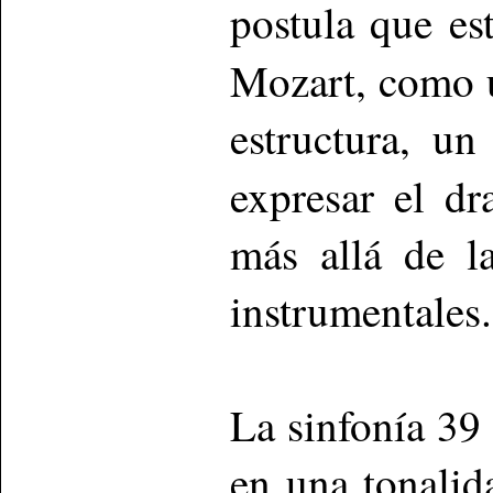
postula que es
Mozart, como
estructura, un
expresar el d
más allá de l
instrumentales.
La sinfonía 39
en una tonalid