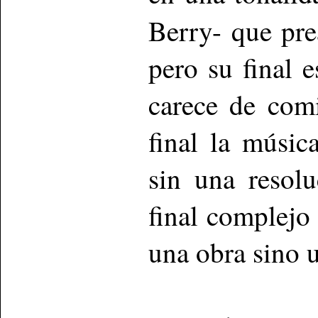
Berry- que pr
pero su final 
carece de comi
final la músic
sin una resolu
final complejo
una obra sino u