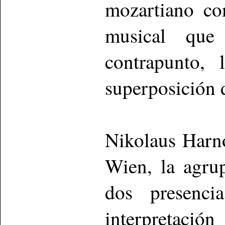
mozartiano co
musical que
contrapunto, 
superposición 
Nikolaus Harn
Wien, la agru
dos presenci
interpretació