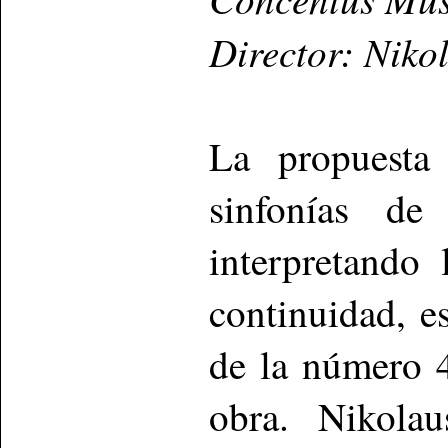
Director: Niko
La propuesta 
sinfonías d
interpretando
continuidad, e
de la número 4
obra. Nikolau