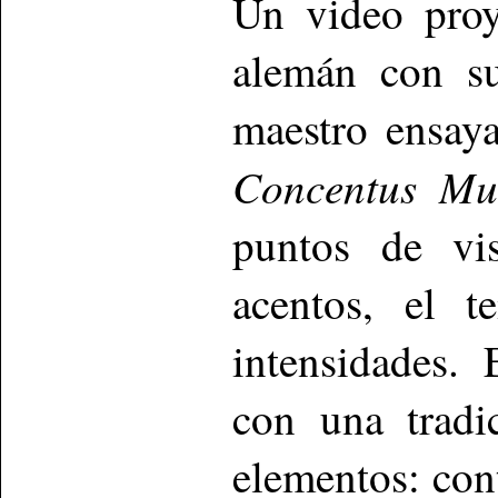
Un video proy
alemán con su
maestro ensay
Concentus Mu
puntos de vi
acentos, el t
intensidades.
con una tradi
elementos: con