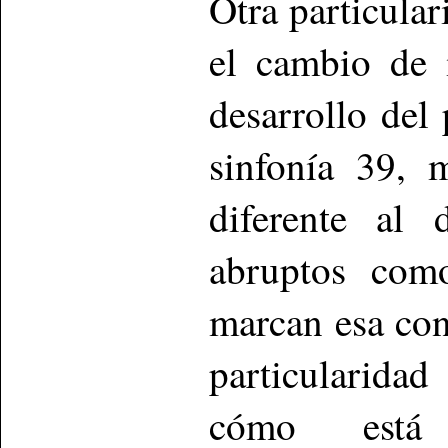
Otra particular
el cambio de 
desarrollo del
sinfonía 39, 
diferente al
abruptos com
marcan esa cont
particularida
cómo está 