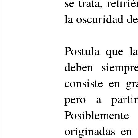
se trata, refir
la oscuridad d
Postula que l
deben siempr
consiste en g
pero a parti
Posiblement
originadas en