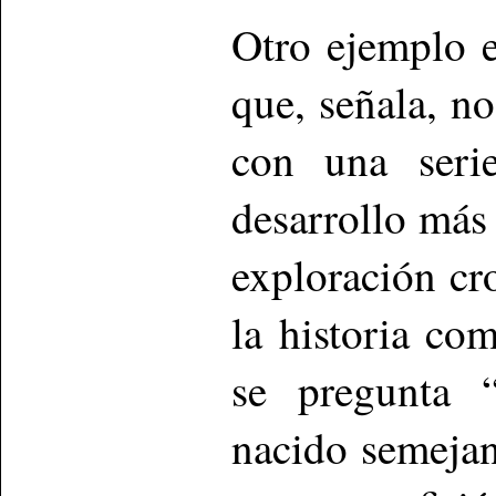
Otro ejemplo e
que, señala, n
con una seri
desarrollo más
exploración cr
la historia co
se pregunta 
nacido semejan