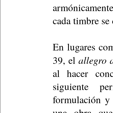
armónicament
cada timbre se 
En lugares com
allegro 
39, el
al hacer con
siguiente p
formulación y 
una obra que 