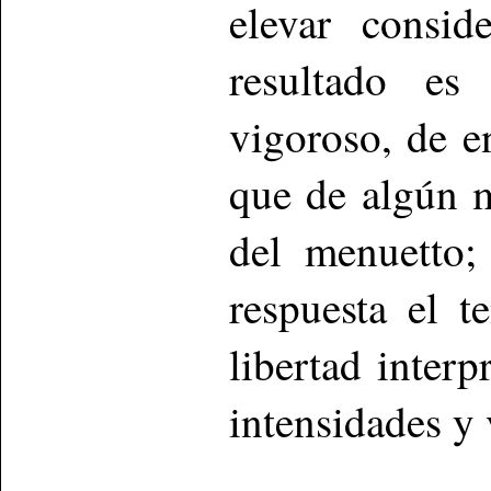
elevar consid
resultado e
vigoroso, de e
que de algún 
del menuetto;
respuesta el t
libertad interp
intensidades y 