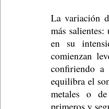
La variación 
más salientes:
en su intensi
comienzan lev
confiriendo a 
equilibra el s
metales o de 
primeros y seg