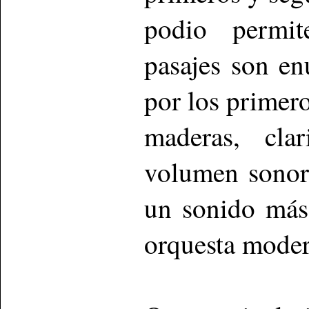
podio permit
pasajes son e
por los primero
maderas, cla
volumen sonor
un sonido más
orquesta moder