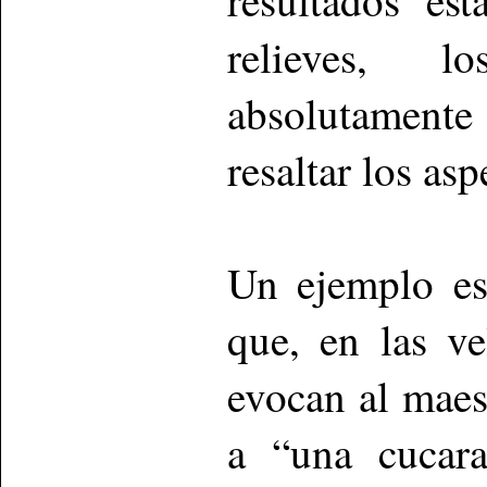
resultados est
relieves, 
absolutament
resaltar los as
Un ejemplo es
que, en las ve
evocan al maest
a “una cucara