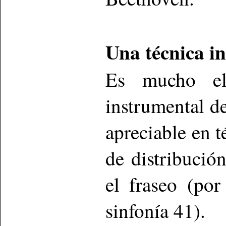
Una técnica in
Es mucho el
instrumental de
apreciable en 
de distribució
el fraseo (po
sinfonía 41).