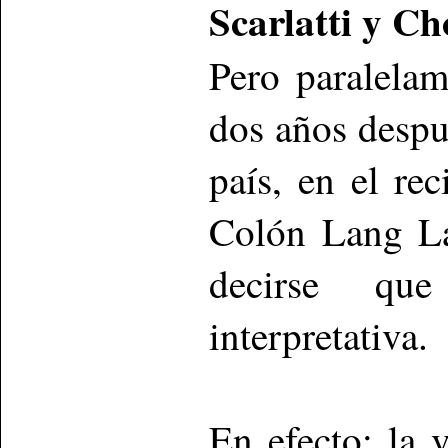
Scarlatti y C
Pero paralelam
dos años despué
país, en el rec
Colón Lang La
decirse que
interpretativa.
En efecto; la