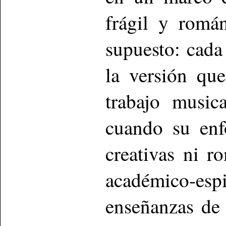
frágil y romá
supuesto: cada
la versión qu
trabajo music
cuando su enf
creativas ni r
académico-espi
enseñanzas de 