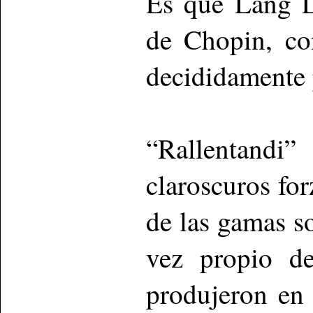
Es que Lang L
de Chopin, co
decididamente 
“Rallentandi
claroscuros fo
de las gamas s
vez propio d
produjeron en 