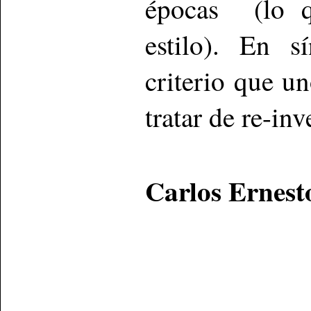
épocas (lo q
estilo). En s
criterio que u
tratar de re-inv
Carlos Ernest