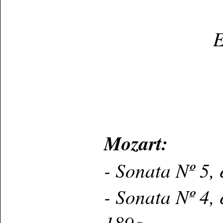
E
Mozart:
- Sonata Nº 5,
- Sonata Nº 4,
189g