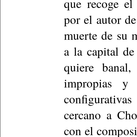
que recoge el
por el autor d
muerte de su 
a la capital de
quiere banal,
impropias y s
configurativ
cercano a Cho
con el composi