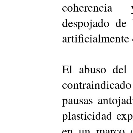
coherencia 
despojado de 
artificialmente 
El abuso del 
contraindicado
pausas antojad
plasticidad exp
en un marco d