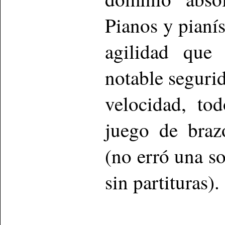
Pianos y pianí
agilidad que 
notable seguri
velocidad, to
juego de braz
(no erró una so
sin partituras