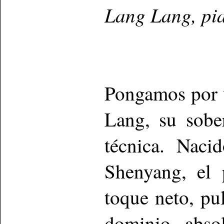
Lang Lang, pi
Pongamos por 
Lang, su sobe
técnica. Naci
Shenyang, el 
toque neto, pu
dominio absol