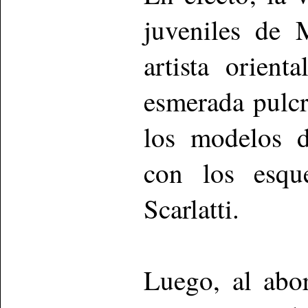
juveniles de 
artista orient
esmerada pulcr
los modelos d
con los esqu
Scarlatti.
Luego, al abor