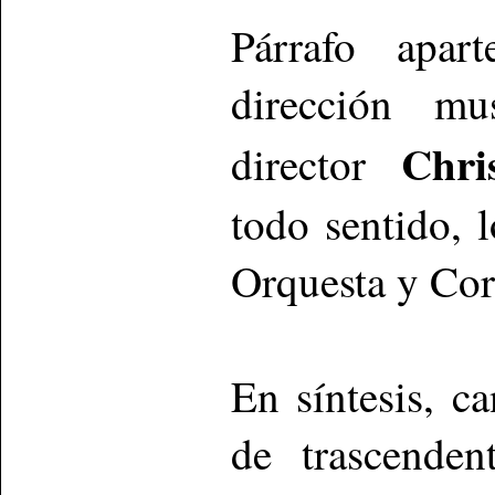
Párrafo apar
dirección mu
Chri
director
todo sentido, 
Orquesta y Cor
En síntesis, c
de trascenden