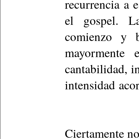
recurrencia a 
el gospel. L
comienzo y b
mayormente en
cantabilidad, i
intensidad ac
Ciertamente no 