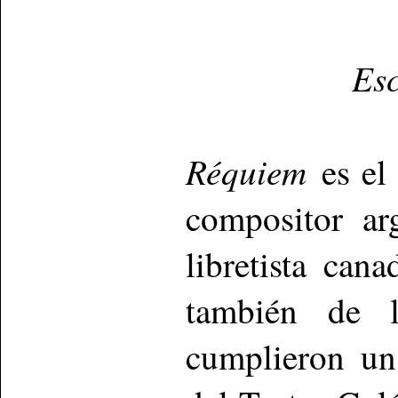
Esc
Réquiem
es el 
compositor ar
libretista can
también de l
cumplieron un