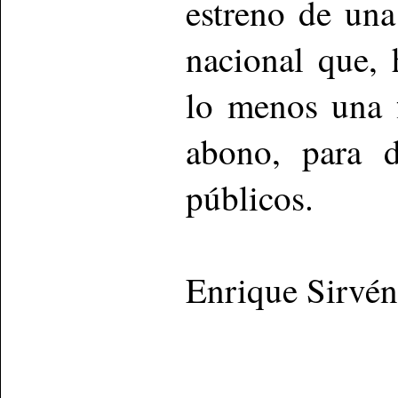
estreno de un
nacional que,
lo menos una f
abono, para d
públicos.
Enrique Sirvén