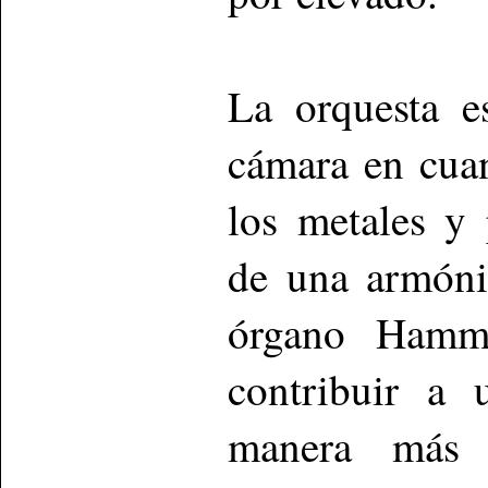
La orquesta e
cámara en cuan
los metales y 
de una armónic
órgano Hamm
contribuir a 
manera más 