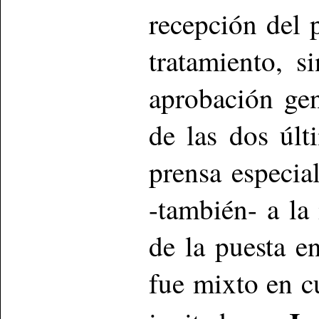
recepción del 
tratamiento, 
aprobación gen
de las dos últ
prensa especia
-también- a la
de la puesta e
fue mixto en c