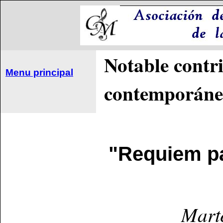
Notable contr
Menu principal
contemporán
"Requiem pa
Mart