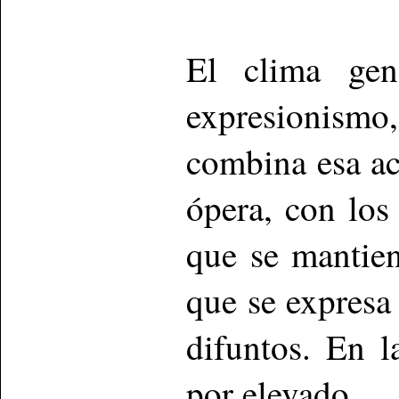
El clima gen
expresionismo
combina esa ac
ópera, con los
que se mantien
que se expresa 
difuntos. En 
por elevado.