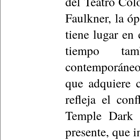
del Teatro Col
Faulkner, la óp
tiene lugar en
tiempo tam
contemporáneo
que adquiere 
refleja el con
Temple Dark 
presente, que 