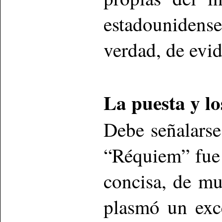
estadounidense
verdad, de evid
La puesta y lo
Debe señalarse
“Réquiem” fue 
concisa, de m
plasmó un exc