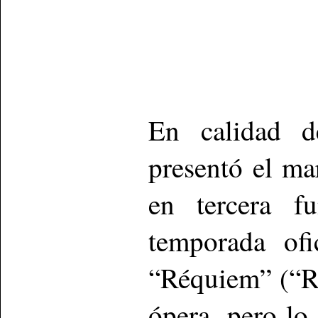
En calidad d
presentó el ma
en tercera f
temporada ofi
“Réquiem” (“R
ópera, pero lo 