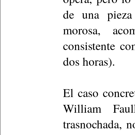
de una pieza 
morosa, aco
consistente co
dos horas).
El caso concre
William Fau
trasnochada, no