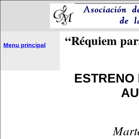
“Réquiem par
Menu principal
ESTRENO 
AU
Mart