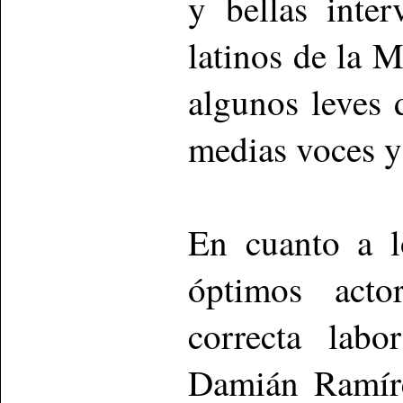
y bellas inte
latinos de la 
algunos leves 
medias voces y
En cuanto a l
óptimos acto
correcta lab
Damián Ramíre