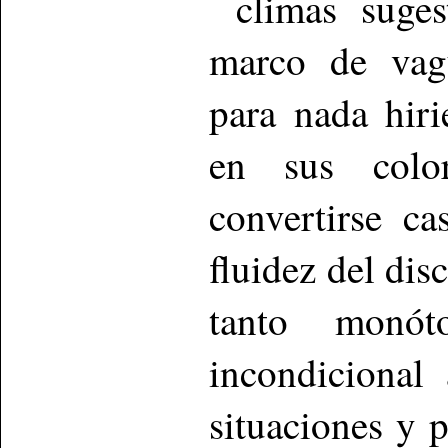
climas suges
marco de vagu
para nada hiri
en sus colo
convertirse ca
fluidez del di
tanto monó
incondicional
situaciones y 