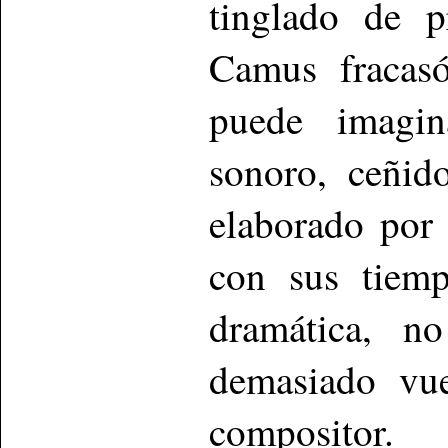
tinglado de p
Camus fracasó
puede imagin
sonoro, ceñido
elaborado por
con sus tiemp
dramática, n
demasiado vue
compositor.