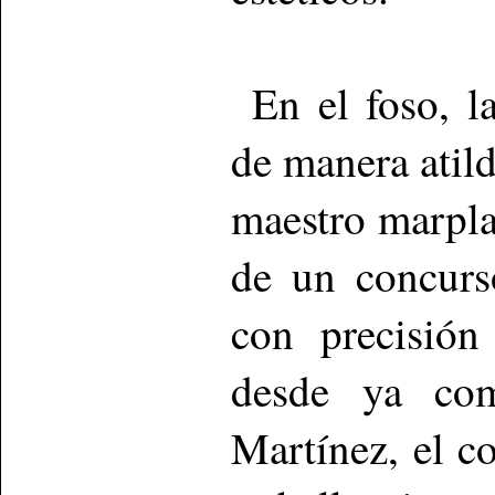
En el foso, l
de manera atild
maestro marpla
de un concurs
con precisión
desde ya com
Martínez, el c