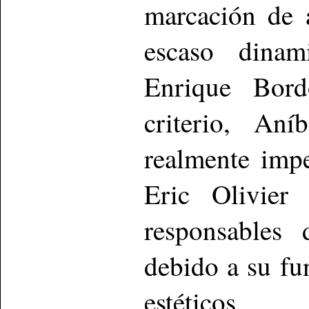
marcación de 
escaso dinam
Enrique Bord
criterio, Aní
realmente imp
Eric Olivier
responsables 
debido a su fu
estéticos.