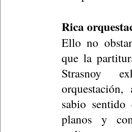
Rica orquesta
Ello no obsta
que la partitu
Strasnoy e
orquestación,
sabio sentido 
planos y con