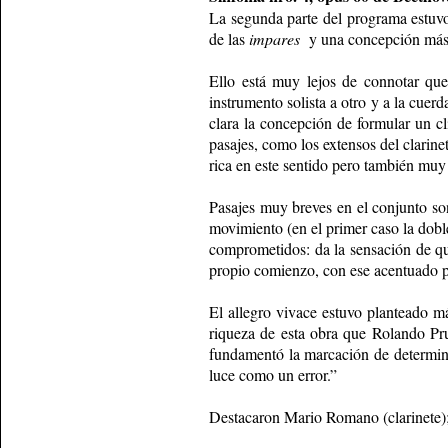
La segunda parte del programa estuvo 
de las
impares
y una concepción más 
Ello está muy lejos de connotar que
instrumento solista a otro y a la cue
clara la concepción de formular un cl
pasajes, como los extensos del clari
rica en este sentido pero también muy 
Pasajes muy breves en el conjunto son
movimiento (en el primer caso la doble
comprometidos: da la sensación de qu
propio comienzo, con ese acentuado pa
El allegro vivace estuvo planteado m
riqueza de esta obra que Rolando Pru
fundamentó la marcación de determinad
luce como un error.”
Destacaron Mario Romano (clarinete);