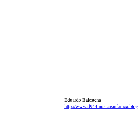
Eduardo Balestena
http://www.d944musicasinfonica.blo