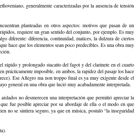
ethoveniano, generalmente caracterizadas por la ausencia de tensión
encuentran planteadas en otros aspectos: motivos que pasan de un
s rápidos, requiere un gran sentido del conjunto, por ejemplo. Es muy
 diferente: diferencia, continuidad, matices, la dulzura de ciertos
 que hace que los elementos sean poco predecibles. Es una obra muy
rción.
 rápido y prolongado stacatto del fagot y del clarinete en el cuarto
cen prácticamente imposible, en ambos, la rapidez del pasaje los hace
rece). Ese Allegro ma non troppo final es ya muy exigente desde el
nsayo general en una obra que lució muy acabadamente interpretada.
 aislados no desmerecen una interpretación que permitió apreciar la
que fue posible apreciar por su abordaje de ella o el modo en que
en no se sintiera seguro, ya que en música, postuló “la inseguridad
a).