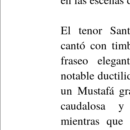
El tenor Sant
cantó con tim
fraseo elega
notable ductil
un Mustafá gr
caudalosa y
mientras que