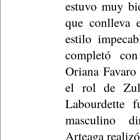
estuvo muy bi
que conlleva 
estilo impeca
completó con
Oriana Favaro
el rol de Zu
Labourdette f
masculino d
Arteaga realizó