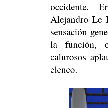
occidente. E
Alejandro Le 
sensación gener
la función, e
calurosos apla
elenco.