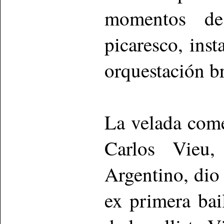
momentos de
picaresco, ins
orquestación br
La velada come
Carlos Vieu,
Argentino, dio 
ex primera bai