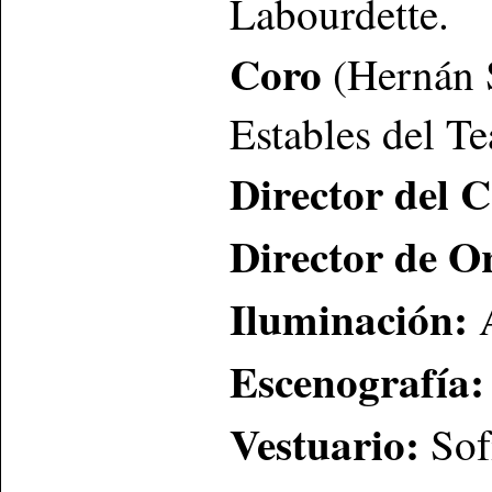
Labourdette.
Coro
(Hernán 
Estables del T
Director del C
Director de O
Iluminación:
Escenografía:
Vestuario:
Sof