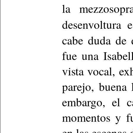
la mezzosopr
desenvoltura 
cabe duda de 
fue una Isabel
vista vocal, ex
parejo, buena 
embargo, el c
momentos y fu
en las escenas 