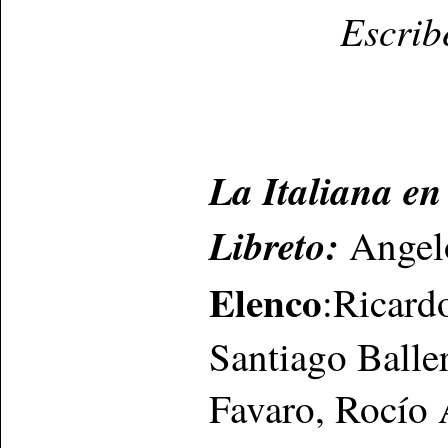
Escrib
La Italiana en
Libreto:
Angel
Elenco
:Ricard
Santiago Balle
Favaro, Rocío 