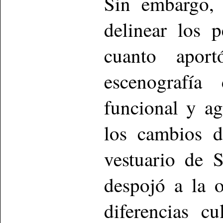
Sin embargo,
delinear los p
cuanto aport
escenografía
funcional y ag
los cambios d
vestuario de 
despojó a la 
diferencias c