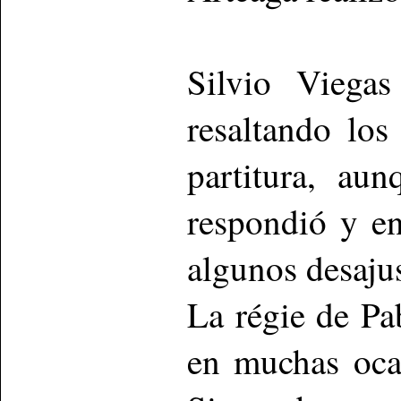
Silvio Viegas
resaltando lo
partitura, au
respondió y en
algunos desaju
La régie de Pa
en muchas oca