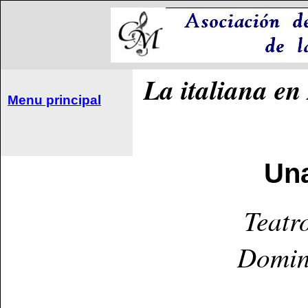
La italiana en
Menu principal
Una
Teatr
Domin