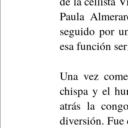
de la cellista 
Paula Almerar
seguido por u
esa función se
Una vez com
chispa y el hu
atrás la cong
diversión. Fue 