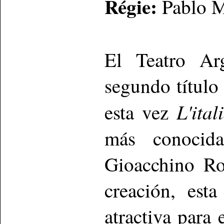
Régie:
Pablo M
El Teatro Arg
segundo título
L'ital
esta vez
más conocida
Gioacchino Ro
creación, est
atractiva para 