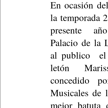
En ocasión de
la temporada 2
presente año
Palacio de la 
al publico el
letón Maris
concedido po
Musicales de
mejor batuta