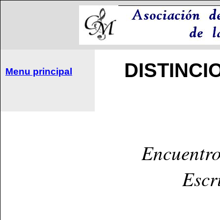
DISTINC
Menu principal
Encuentro
Escr