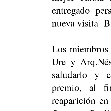
entregado per
nueva visita B
Los miembros d
Ure y Arq.Nés
saludarlo y e
premio, al fi
reaparición en