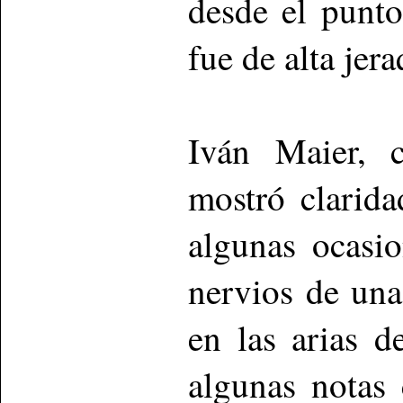
desde el punt
fue de alta jera
Iván Maier, 
mostró clarid
algunas ocasi
nervios de una
en las arias d
algunas notas