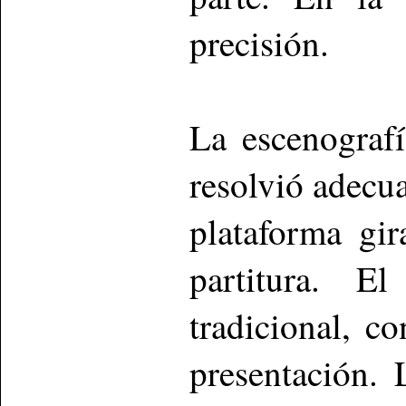
precisión.
La escenografí
resolvió adecua
plataforma gir
partitura. El
tradicional, c
presentación. 