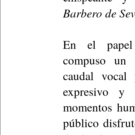
Barbero de Sev
En el papel
compuso un F
caudal vocal
expresivo y 
momentos humo
público disfru