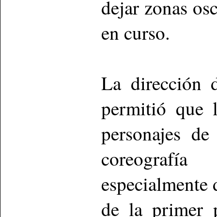
dejar zonas os
en curso.
La dirección 
permitió que l
personajes de
coreografí
especialmente d
de la primer 