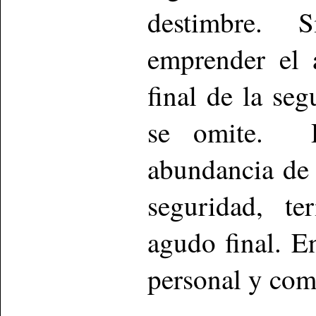
destimbre. 
emprender el a
final de la se
se omite. D
abundancia de 
seguridad, t
agudo final. 
personal y com