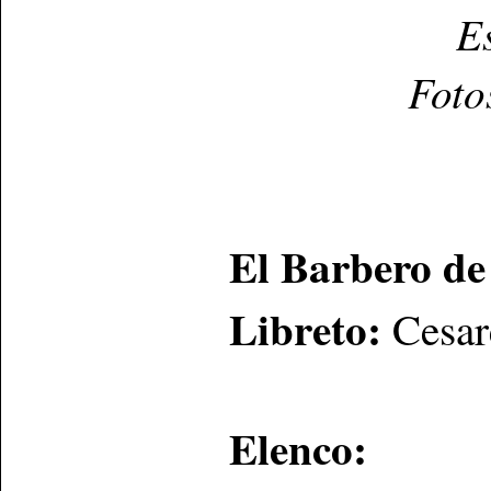
E
Foto
El Barbero de 
Libreto
:
Cesar
Elenco: