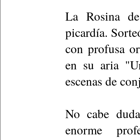
La Rosina de
picardía. Sorte
con profusa o
en su aria "U
escenas de con
No cabe duda 
enorme prof