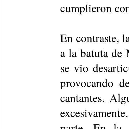
cumplieron con
En contraste, 
a la batuta d
se vio desarti
provocando de
cantantes. Alg
excesivamente,
parte. En la