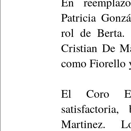
En reemplazo
Patricia Gonz
rol de Berta.
Cristian De M
como Fiorello 
El Coro Es
satisfactoria
Martinez. L