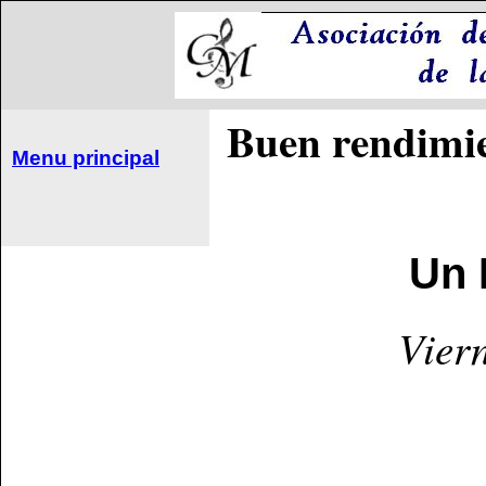
Buen rendimie
Menu principal
Un 
Vier