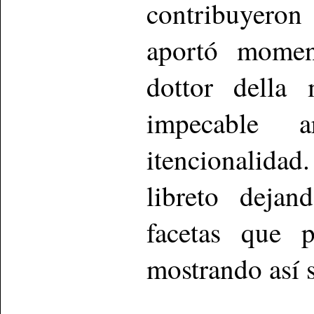
contribuyeron
aportó momen
dottor della 
impecable a
itencionalida
libreto dejan
facetas que 
mostrando así s