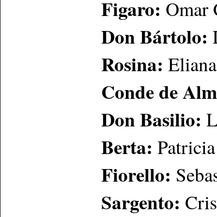
Figaro:
Omar 
Don Bártolo:
Rosina:
Elian
Conde de Alm
Don Basilio:
L
Berta:
Patrici
Fiorello:
Sebas
Sargento:
Cri