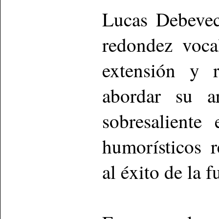
Lucas Debevec
redondez voca
extensión y r
abordar su a
sobresalient
humorísticos 
al éxito de la f