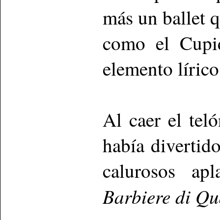
más un ballet 
como el Cupid
elemento lírico
Al caer el tel
había divertid
calurosos apl
Barbiere di Qu