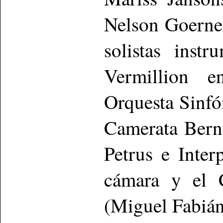
Nelson Goerne
solistas inst
Vermillion e
Orquesta Sinfó
Camerata Bern 
Petrus e Inte
cámara y el C
(Miguel Fabián