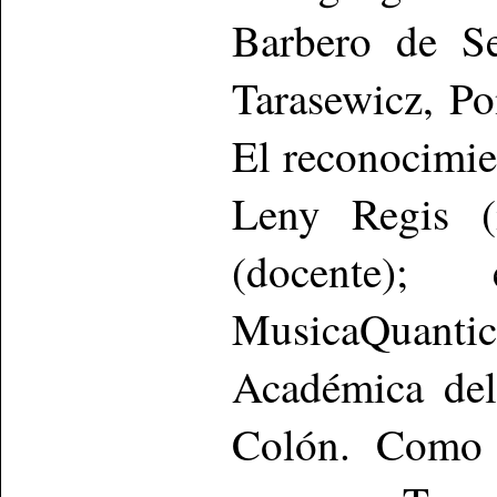
Barbero de Se
Tarasewicz, P
El reconocimien
Leny Regis (i
(docente)
MusicaQuantic
Académica del
Colón. Como r