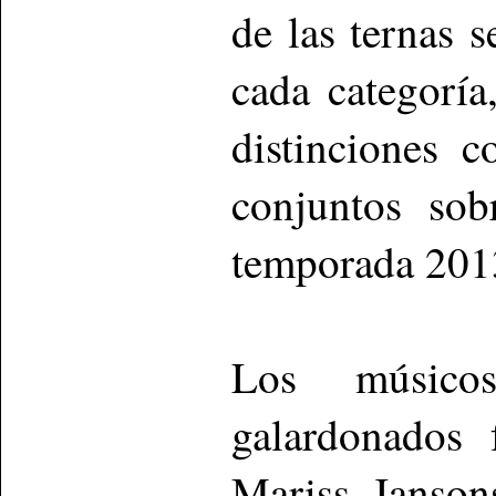
de las ternas 
cada categoría
distinciones c
conjuntos sob
temporada 201
Los músicos
galardonados 
Mariss Janson