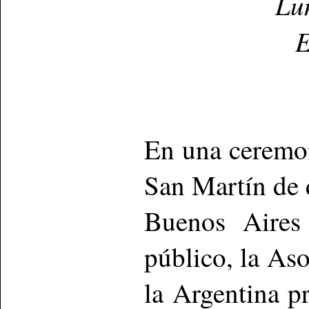
Lu
E
En una ceremon
San Martín de 
Buenos Aires
público, la As
la Argentina p