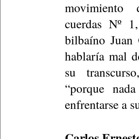
movimiento 
cuerdas Nº 1,
bilbaíno Juan
hablaría mal d
su transcurs
“porque nada
enfrentarse a s
Carlos Ernest