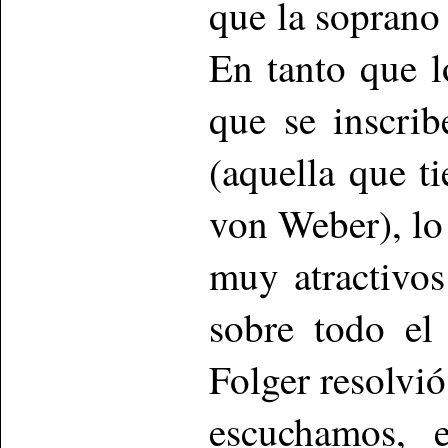
que la soprano 
En tanto que l
que se inscri
(aquella que t
von Weber), lo
muy atractivos
sobre todo el
Folger resolvi
escuchamos, e