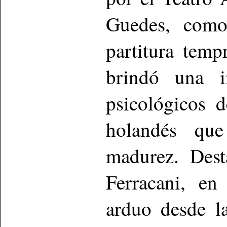
Guedes, como
partitura temp
brindó una in
psicológicos 
holandés qu
madurez. Dest
Ferracani, en
arduo desde la