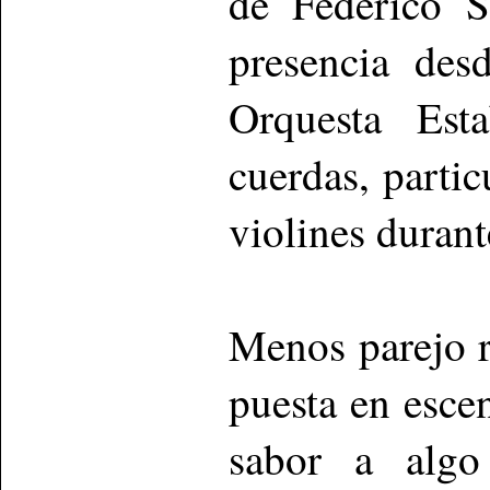
de Federico S
presencia des
Orquesta Est
cuerdas, partic
violines durant
Menos parejo re
puesta en esce
sabor a algo