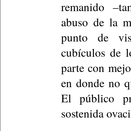
remanido –tam
abuso de la m
punto de vis
cubículos de l
parte con mejo
en donde no qu
El público p
sostenida ovaci