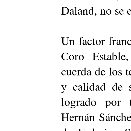
Daland, no se 
Un factor fran
Coro Estable,
cuerda de los t
y calidad de 
logrado por 
Hernán Sánche