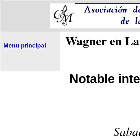
Wagner en La
Menu principal
Notable in
Saba