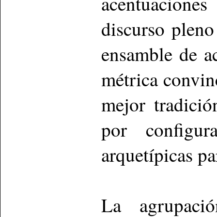
acentuaciones
discurso pleno
ensamble de ac
métrica convin
mejor tradició
por configur
arquetípicas pa
La agrupaci