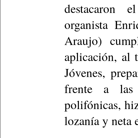
destacaron e
organista Enr
Araujo) cump
aplicación, al
Jóvenes, prepa
frente a las 
polifónicas, hi
lozanía y neta e