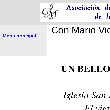
Con Mario Vid
Menu principal
UN BELLO
Iglesia San
El vie