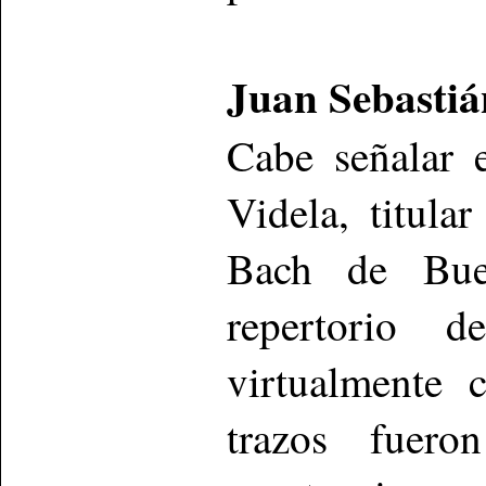
Juan Sebastiá
Cabe señalar 
Videla, titul
Bach de Bue
repertorio 
virtualmente
trazos fuero