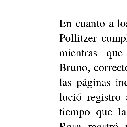
En cuanto a los
Pollitzer cump
mientras que
Bruno, correcto
las páginas in
lució registro
tiempo que la
Rosa mostró m