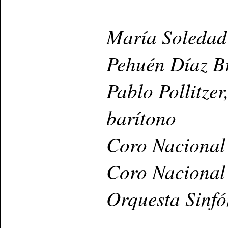
María Soledad 
Pehuén Díaz Br
Pablo Pollitzer
barítono
Coro Nacional 
Coro Nacional 
Orquesta Sinfó