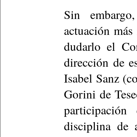
Sin embargo,
actuación más 
dudarlo el Co
dirección de e
Isabel Sanz (c
Gorini de Tese
participació
disciplina de 