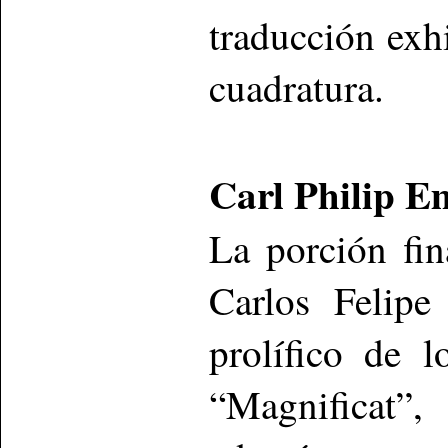
traducción exh
cuadratura.
Carl Philip E
La porción fin
Carlos Felipe
prolífico de 
“Magnificat”