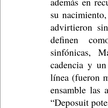
además en recu
su nacimiento,
advirtieron si
definen com
sinfónicas, M
cadencia y un
línea (fueron 
ensamble las a
“Deposuit pote