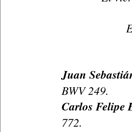
E
Juan Sebastiá
BWV 249.
Carlos Felipe
772.