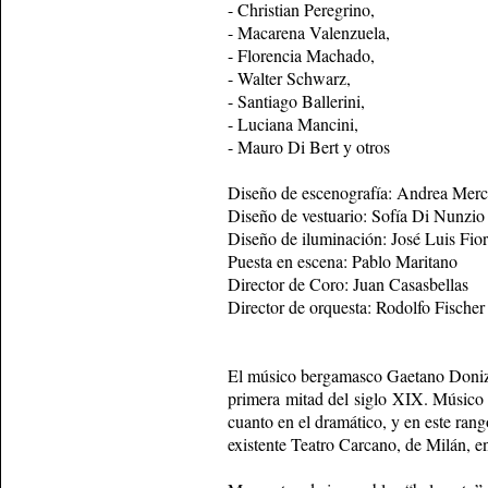
- Christian Peregrino,
- Macarena Valenzuela,
- Florencia Machado,
- Walter Schwarz,
- Santiago Ballerini,
- Luciana Mancini,
- Mauro Di Bert y otros
Diseño de escenografía: Andrea Mer
Diseño de vestuario: Sofía Di Nunzio
Diseño de iluminación: José Luis Fio
Puesta en escena: Pablo Maritano
Director de Coro: Juan Casasbellas
Director de orquesta: Rodolfo Fischer
El músico bergamasco Gaetano Donizett
primera mitad del siglo XIX. Músico p
cuanto en el dramático, y en este ran
existente Teatro Carcano, de Milán, e