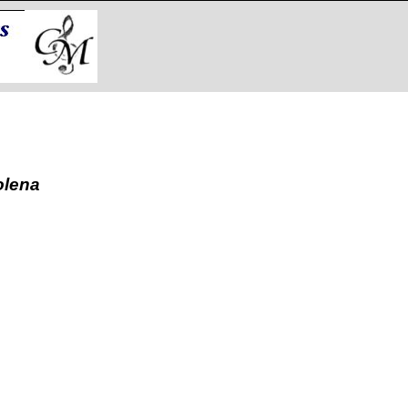
olena