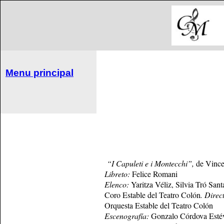
Menu principal
“I Capuleti e i Montecchi”,
de Vince
Libreto:
Felice Romani
Elenco:
Yaritza Véliz, Silvia Tró Sant
Coro Estable del Teatro Colón
.
Direc
Orquesta Estable del Teatro Colón
Escenografía:
Gonzalo Córdova Esté