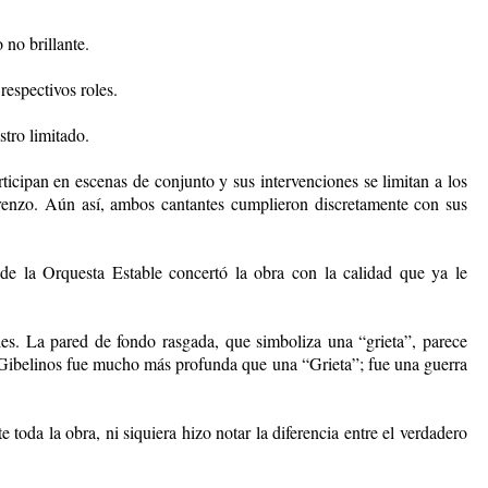
 no brillante.
espectivos roles.
tro limitado.
icipan en escenas de conjunto y sus intervenciones se limitan a los
orenzo. Aún así, ambos cantantes cumplieron discretamente con sus
de la Orquesta Estable concertó la obra con la calidad que ya le
les. La pared de fondo rasgada, que simboliza una “grieta”, parece
s y Gibelinos fue mucho más profunda que una “Grieta”; fue una guerra
toda la obra, ni siquiera hizo notar la diferencia entre el verdadero