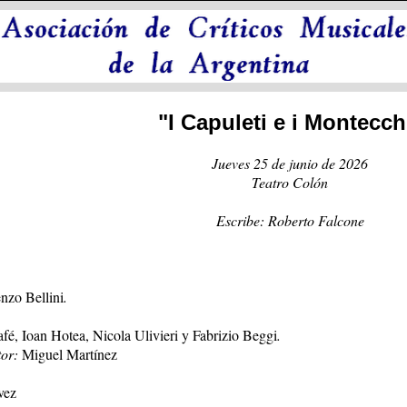
"I Capuleti e i Montecch
Jueves 25 de junio de 2026
Teatro Colón
Escribe: Roberto Falcone
nzo Bellini
.
afé, Ioan Hotea, Nicola Ulivieri y Fabrizio Beggi
.
tor:
Miguel Martínez
vez