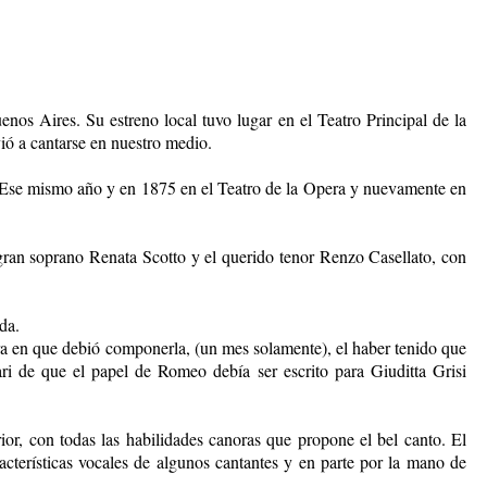
nos Aires. Su estreno local tuvo lugar en el Teatro Principal de la
ió a cantarse en nuestro medio.
. Ese mismo año y en 1875 en el Teatro de la Opera y nuevamente en
ran soprano Renata Scotto y el querido tenor Renzo Casellato, con
da.
ra en que debió componerla, (un mes solamente), el haber tenido que
ari de que el papel de Romeo debía ser escrito para Giuditta Grisi
ior, con todas las habilidades canoras que propone el bel canto. El
acterísticas vocales de algunos cantantes y en parte por la mano de