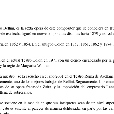
 Bellini, es la sexta opera de este compositor que se conociera en Bue
sde esa fecha figuró en nueve temporadas distintas hasta 1879 y no volv
toria en 1852 y 1854. En el antiguo Colon en 1857, 1861, 1862 y 1874
 en el actual Teatro Colon en 1971 con un elenco encabezado por la g
 y la regie de Margarita Walmann.
 nuestro, se la escuchó en el año 2001 en el Teatro Roma de Avellane
temente, uno de los mejores trabajos de Bellini. Seguramente, la premu
ados de su opera fracasada Zaira, y la imposición del empresario Lan
llena de sobresaltos.
e sostiene en la medida en que sus intérpretes sean de un nivel super
, estuvo ausente al parecer de manera deliberada, en parte por las car
asajes.