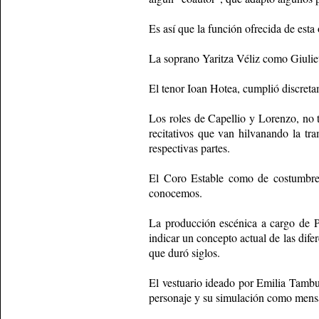
Es así que la función ofrecida de esta
La soprano Yaritza Véliz como Giuliet
El tenor Ioan Hotea, cumplió discreta
Los roles de Capellio y Lorenzo, no t
recitativos que van hilvanando la t
respectivas partes.
El Coro Estable como de costumbre, 
conocemos.
La producción escénica a cargo de Pa
indicar un concepto actual de las dif
que duró siglos.
El vestuario ideado por Emilia Tambutt
personaje y su simulación como mens