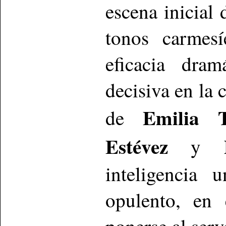
escena inicial
tonos carmesí
eficacia dra
decisiva en la 
Emilia T
de
Estévez
y
inteligencia 
opulento, en 
ponerse al serv