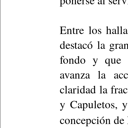
Entre los hall
destacó la gra
fondo y que 
avanza la acc
claridad la fra
y Capuletos, y
concepción de