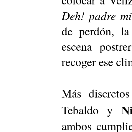
Deh! padre m
de perdón, la
escena postre
recoger ese cli
Más discretos
Ni
Tebaldo y
ambos cumplie