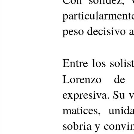
particularment
peso decisivo a
Entre los solis
Lorenzo de 
expresiva. Su 
matices, unid
sobria y convin