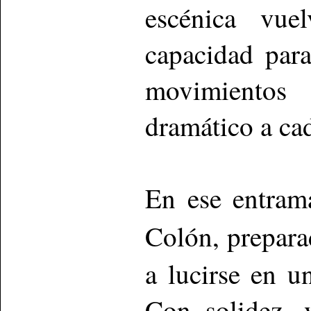
escénica vue
capacidad para
movimientos
dramático a ca
En ese entram
Colón, prepar
a lucirse en u
Con solidez, 