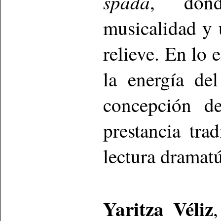
spada
, dond
musicalidad y 
relieve. En lo
la energía de
concepción d
prestancia tra
lectura dramatú
Yaritza Véliz