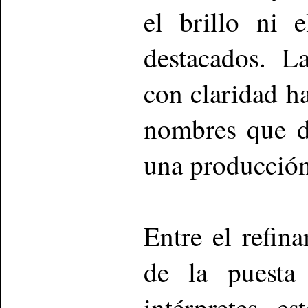
el brillo ni 
destacados. L
con claridad h
nombres que d
una producción 
Entre el refin
de la puesta
intérpretes, e