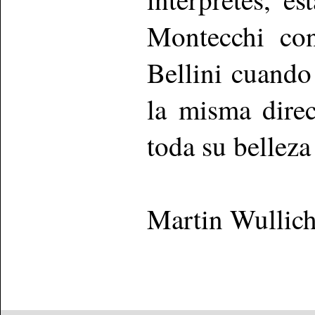
Montecchi co
Bellini cuando
la misma direc
toda su belleza
Martin Wullic