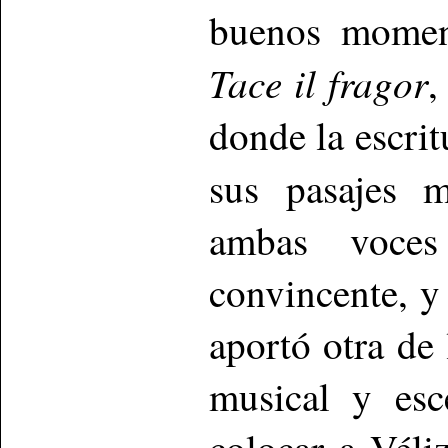
buenos mome
Tace il fragor
,
donde la escrit
sus pasajes 
ambas voces
convincente, y 
aportó otra de
musical y esc
colocar a Véli