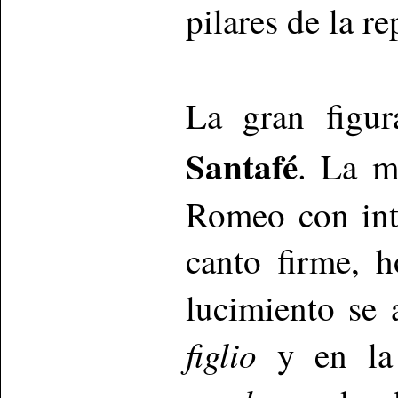
pilares de la r
La gran figu
Santafé
. La m
Romeo con int
canto firme, 
lucimiento se
figlio
y en la 