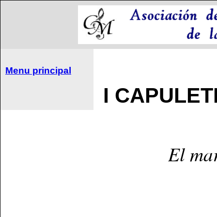
Menu principal
I CAPULETI
El mar