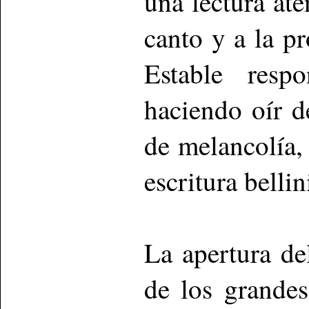
una lectura ate
canto y a la p
Estable resp
haciendo oír 
de melancolía,
escritura bellin
La apertura de
de los grandes