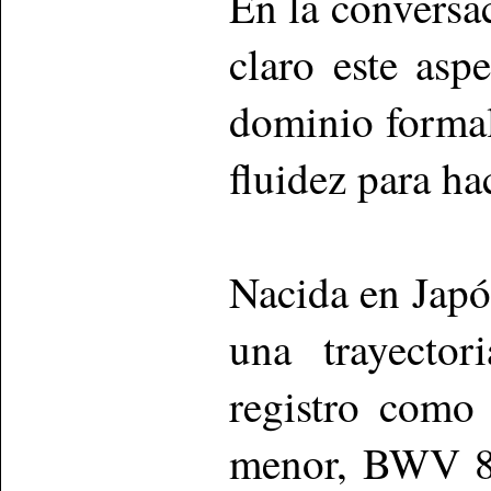
En la conversa
claro este asp
dominio formal
fluidez para hac
Nacida en Japó
una trayector
registro como
menor, BWV 82