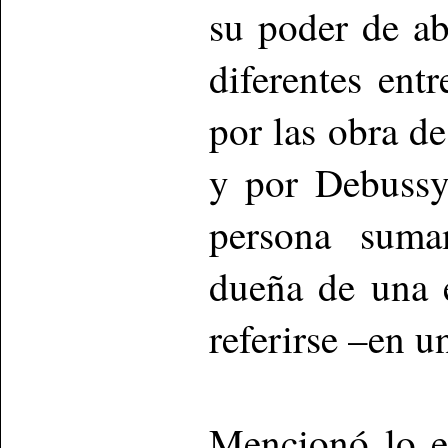
su poder de a
diferentes entr
por las obra d
y por Debussy
persona suma
dueña de una e
referirse –en u
Mencionó lo en