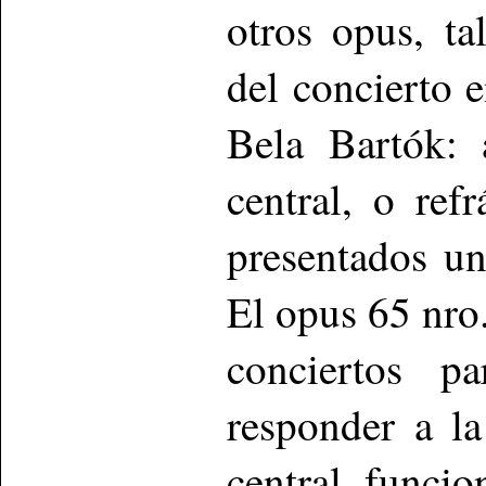
otros opus, t
del concierto 
Bela Bartók: 
central, o ref
presentados un
El opus 65 nro
conciertos p
responder a l
central funci