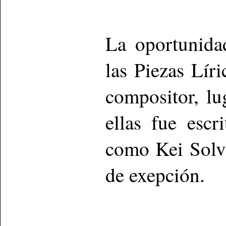
La oportunida
las Piezas Lír
compositor, lu
ellas fue escr
como Kei Solv
de exepción.