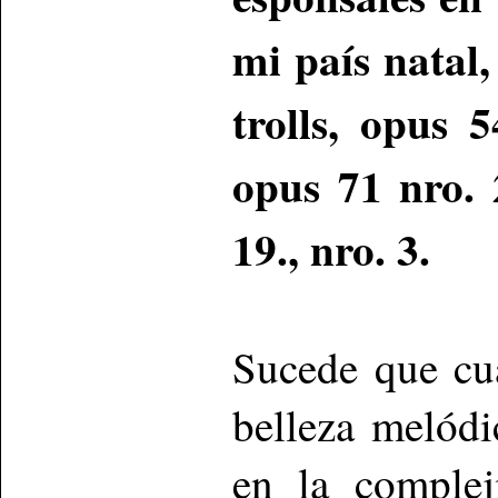
mi país natal,
trolls, opus 5
opus 71 nro. 
19., nro. 3.
Sucede que cu
belleza melódi
en la complej