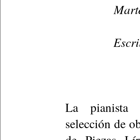
Mart
Escr
La pianista 
selección de ob
de Piezas Lí