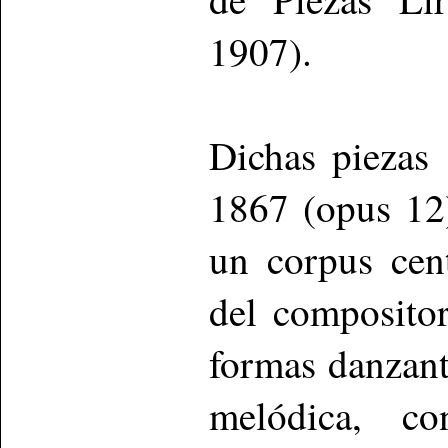
1907).
Dichas piezas 
1867 (opus 12
un corpus cent
del composito
formas danzant
melódica, co