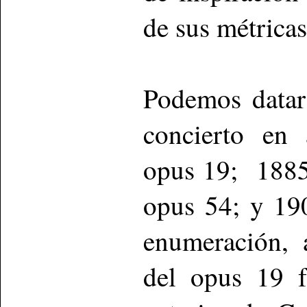
de sus métricas
Podemos datar 
concierto en
opus 19; 1885 
opus 54; y 19
enumeración, 
del opus 19 f