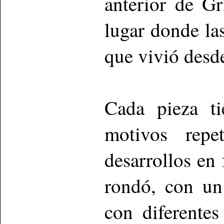
anterior de Gr
lugar donde la
que vivió desd
Cada pieza ti
motivos repe
desarrollos en
rondó, con un 
con diferente