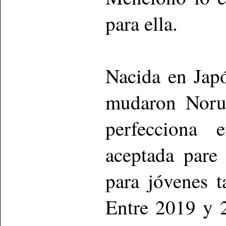
para ella.
Nacida en Japó
mudaron Noru
perfecciona 
aceptada pare
para jóvenes t
Entre 2019 y 