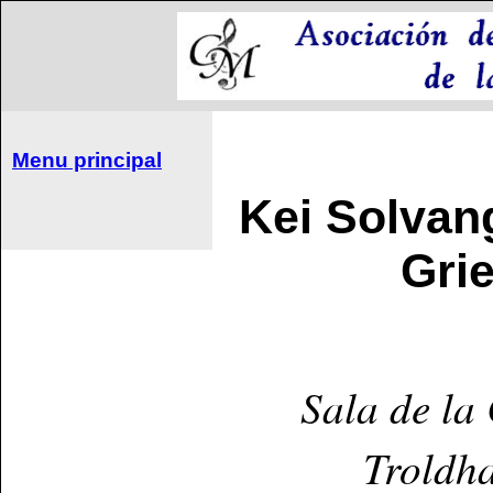
Menu principal
Kei Solvan
Gri
Sala de la
Troldh