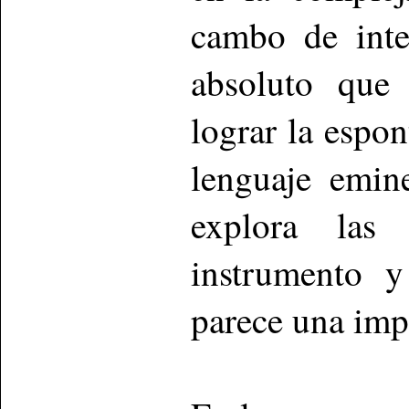
cambo de inte
absoluto que 
lograr la espo
lenguaje emine
explora las 
instrumento y
parece una impr