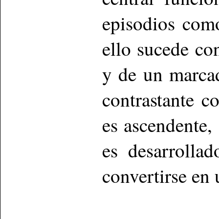
episodios como
ello sucede con
y de un marcad
contrastante c
es ascendente,
es desarrolla
convertirse en