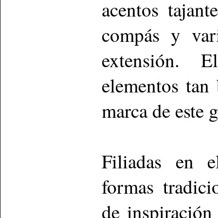
acentos tajan
compás y vari
extensión. 
elementos tan
marca de este 
Filiadas en e
formas tradic
de inspiración