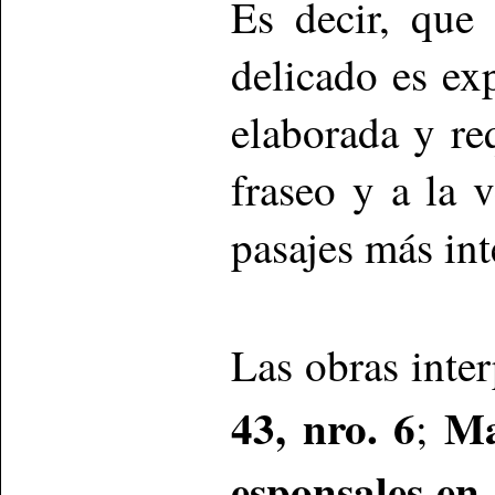
Es decir, que
delicado es e
elaborada y re
fraseo y a la 
pasajes más int
Las obras inte
43, nro. 6
Ma
;
esponsales en 