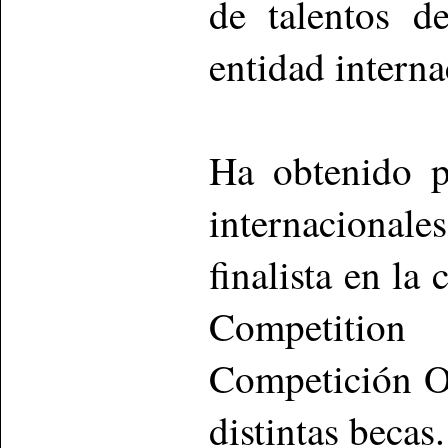
de talentos d
entidad intern
Ha obtenido p
internacionale
finalista en la
Competitio
Competición Or
distintas becas.