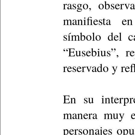
rasgo, observ
manifiesta en
símbolo del c
“Eusebius”, r
reservado y ref
En su interpr
manera muy ef
personajes opu