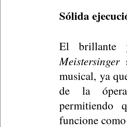
Sólida ejecuc
El brillante
Meistersinger
s
musical, ya qu
de la ópera
permitiendo 
funcione como 