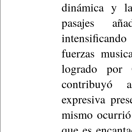
dinámica y la
pasajes aña
intensificando
fuerzas musica
logrado por 
contribuyó a
expresiva pres
mismo ocurrió 
que es encant