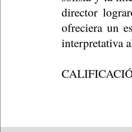
director logra
ofreciera un 
interpretativa 
CALIFICACI