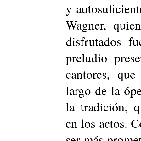
y autosuficient
Wagner, quien
disfrutados fu
preludio pres
cantores, que
largo de la óp
la tradición, 
en los actos. 
ser más promet