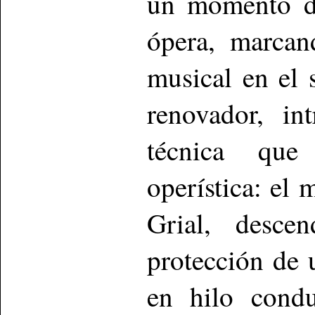
un momento de
ópera, marcan
musical en el 
renovador, in
técnica que 
operística: el
Grial, desce
protección de u
en hilo condu