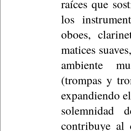
raíces que sos
los instrumen
oboes, clarin
matices suaves,
ambiente mus
(trompas y tr
expandiendo el
solemnidad d
contribuye al 