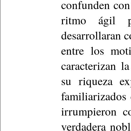
confunden con 
ritmo ágil 
desarrollaran c
entre los mot
caracterizan l
su riqueza ex
familiarizados
irrumpieron c
verdadera nobl