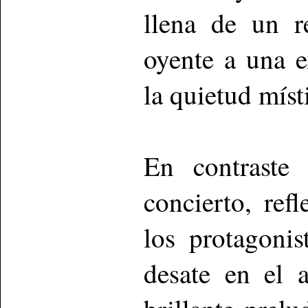
llena de un r
oyente a una e
la quietud míst
En contraste
concierto, ref
los protagonis
desate en el 