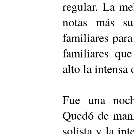
regular. La me
notas más su
familiares par
familiares qu
alto la intensa 
Fue una noch
Quedó de manif
solista y la in