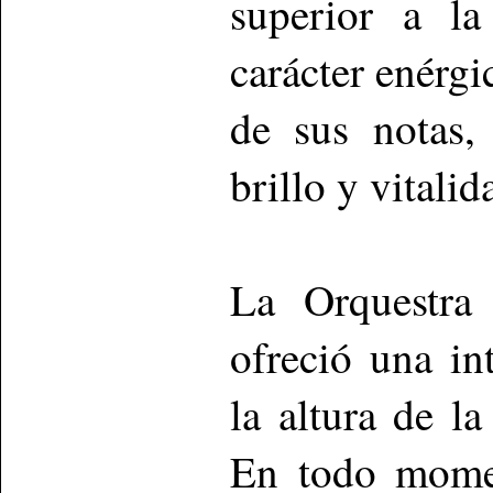
superior a la
carácter enérgi
de sus notas,
brillo y vitalid
La Orquestra
ofreció una in
la altura de la
En todo momen