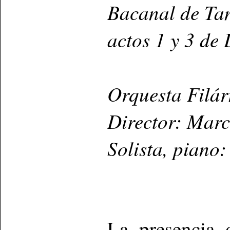
Bacanal de Tan
actos 1 y 3 de
Orquesta Filá
Director: Marc
Solista, piano
La presencia 