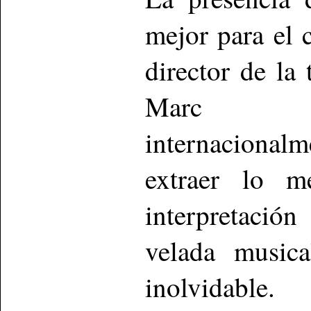
mejor para el 
director de la
Marc Al
internaciona
extraer lo m
interpretació
velada musica
inolvidable.