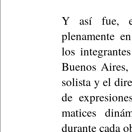
Y así fue, e
plenamente en 
los integrante
Buenos Aires, 
solista y el di
de expresione
matices dinám
durante cada o