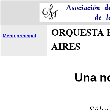
ORQUESTA 
Menu principal
AIRES
Una n
Sábad