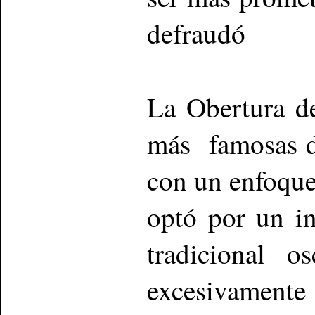
defraudó
La Obertura 
más famosas de
con un enfoque
optó por un in
tradicional o
excesivamen