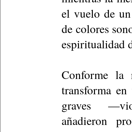
el vuelo de un
de colores sono
espiritualidad 
Conforme la m
transforma en
graves —vio
añadieron pr