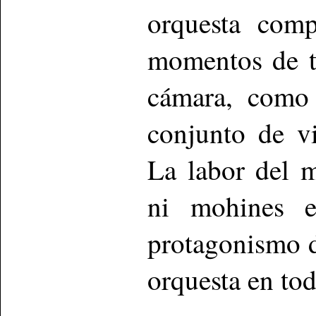
orquesta comp
momentos de t
cámara, como 
conjunto de v
La labor del m
ni mohines e
protagonismo d
orquesta en t