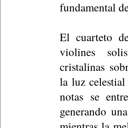
fundamental de
El cuarteto d
violines sol
cristalinas so
la luz celestia
notas se entr
generando una 
mientras la me