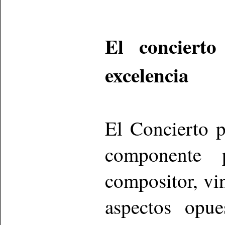
El conciert
excelencia
El Concierto 
componente ps
compositor, vin
aspectos opue