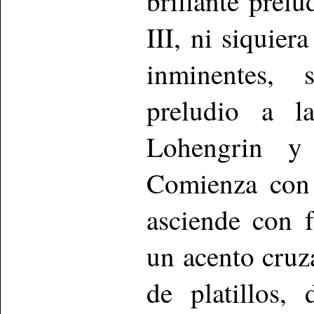
brillante prel
III, ni siquier
inminentes, 
preludio a l
Lohengrin y
Comienza con 
asciende con f
un acento cruza
de platillos,