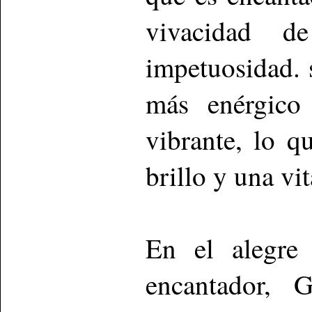
vivacidad d
impetuosidad. 
más enérgico
vibrante, lo q
brillo y una vi
En el alegre 
encantador, 