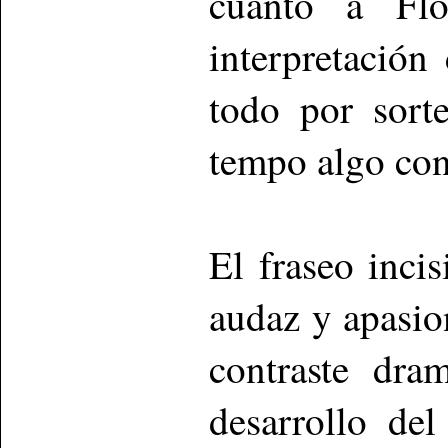
cuanto a Flor
interpretación
todo por sort
tempo algo con
El fraseo incis
audaz y apasio
contraste dra
desarrollo de